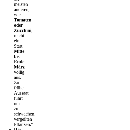
meisten
anderen,
wie
Tomaten
oder
Zucchini
,
reicht
ein
Start
Mitte
bis
Ende
März
völlig
aus.
Zu
frühe
Aussaat
führt
nur
zu
schwachen,
vergeilten
Pflanzen."
Die