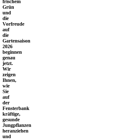
frischem
Grün
und
die
Vorfreude
auf
die
Gartensaison
2026
beginnen
genau
jetzt.
Wir
zeigen
Ihnen,
wie
Sie
auf
der
Fensterbank
kräftige,
gesunde
Jungpflanzen
heranziehen
und