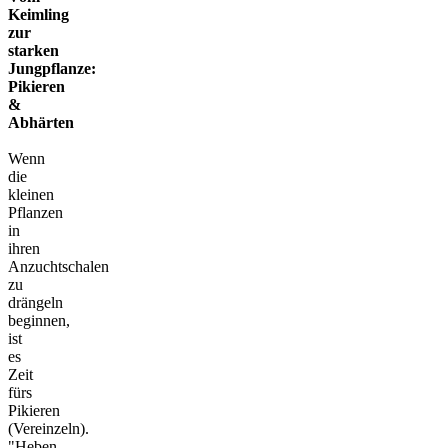
Keimling
zur
starken
Jungpflanze:
Pikieren
&
Abhärten
Wenn
die
kleinen
Pflanzen
in
ihren
Anzuchtschalen
zu
drängeln
beginnen,
ist
es
Zeit
fürs
Pikieren
(Vereinzeln).
"Heben