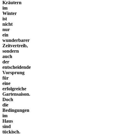
Kräutern
im
Winter
ist
nicht
nur
ein
wunderbarer
Zeitvertreib,
sondern
auch
der
entscheidende
Vorsprung
für
eine
erfolgreiche
Gartensaison.
Doch
die
Bedingungen
im
Haus
sind
tückisch.