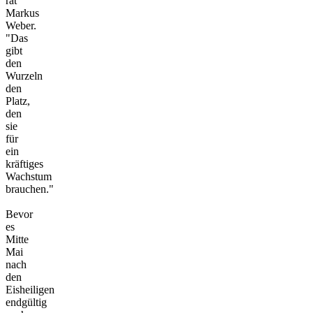
rät
Markus
Weber.
"Das
gibt
den
Wurzeln
den
Platz,
den
sie
für
ein
kräftiges
Wachstum
brauchen."
Bevor
es
Mitte
Mai
nach
den
Eisheiligen
endgültig