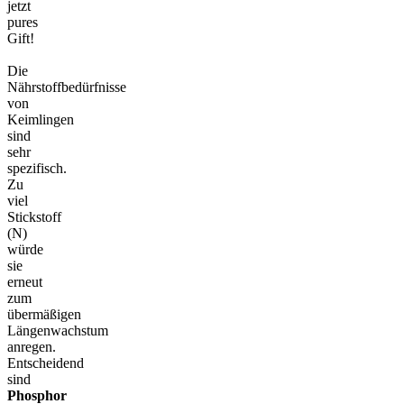
jetzt
pures
Gift!
Die
Nährstoffbedürfnisse
von
Keimlingen
sind
sehr
spezifisch.
Zu
viel
Stickstoff
(N)
würde
sie
erneut
zum
übermäßigen
Längenwachstum
anregen.
Entscheidend
sind
Phosphor