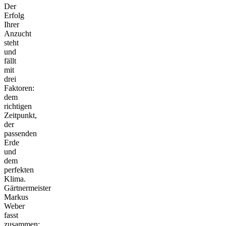
Der
Erfolg
Ihrer
Anzucht
steht
und
fällt
mit
drei
Faktoren:
dem
richtigen
Zeitpunkt,
der
passenden
Erde
und
dem
perfekten
Klima.
Gärtnermeister
Markus
Weber
fasst
zusammen: