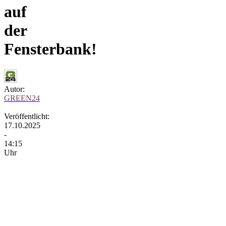
auf
der
Fensterbank!
Autor:
GREEN24
Veröffentlicht:
17.10.2025
-
14:15
Uhr