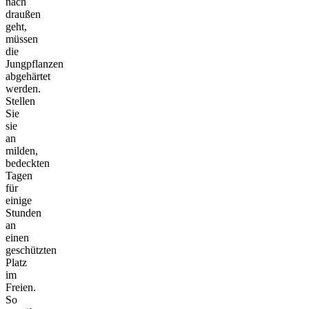
nach
draußen
geht,
müssen
die
Jungpflanzen
abgehärtet
werden.
Stellen
Sie
sie
an
milden,
bedeckten
Tagen
für
einige
Stunden
an
einen
geschützten
Platz
im
Freien.
So