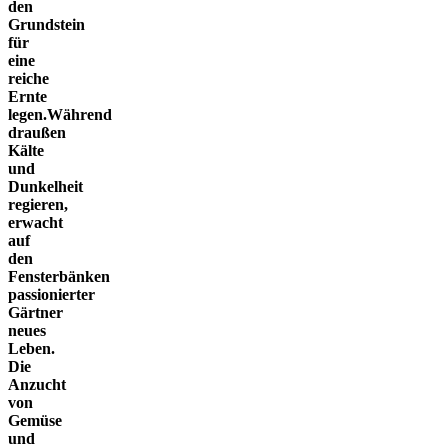
den
Grundstein
für
eine
reiche
Ernte
legen.
Während
draußen
Kälte
und
Dunkelheit
regieren,
erwacht
auf
den
Fensterbänken
passionierter
Gärtner
neues
Leben.
Die
Anzucht
von
Gemüse
und