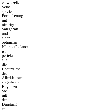
entwickelt.
Seine
spezielle
Formulierung
mit
niedrigem
Salzgehalt
und
einer
optimalen
Nährstoffbalance
ist
perfekt
auf
die
Bedürfnisse
der
Allerkleinsten
abgestimmt.
Beginnen
Sie
mit
der
Düngung
erst,