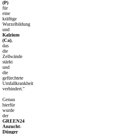
(P)
für
eine
kräftige
Wurzelbildung
und
Kalzium
(Ca)
,
das
die
Zellwände
stärkt
und
die
gefürchtete
Umfallkrankheit
verhindert."
Genau
hierfür
wurde
der
GREEN24
Anzucht-
Dünger