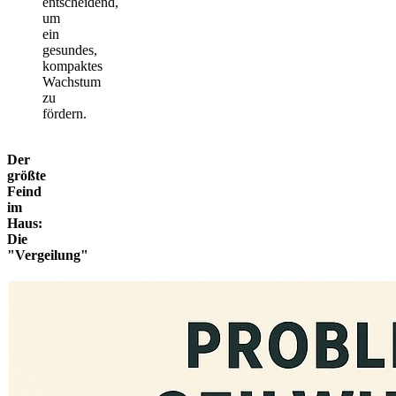
entscheidend,
um
ein
gesundes,
kompaktes
Wachstum
zu
fördern.
Der
größte
Feind
im
Haus:
Die
"Vergeilung"