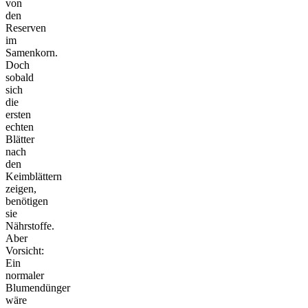
von
den
Reserven
im
Samenkorn.
Doch
sobald
sich
die
ersten
echten
Blätter
nach
den
Keimblättern
zeigen,
benötigen
sie
Nährstoffe.
Aber
Vorsicht:
Ein
normaler
Blumendünger
wäre