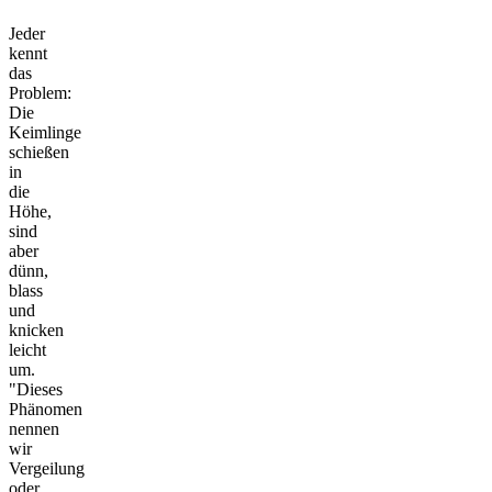
Jeder
kennt
das
Problem:
Die
Keimlinge
schießen
in
die
Höhe,
sind
aber
dünn,
blass
und
knicken
leicht
um.
"Dieses
Phänomen
nennen
wir
Vergeilung
oder