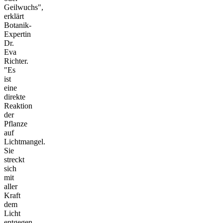
Geilwuchs",
erklärt
Botanik-
Expertin
Dr.
Eva
Richter.
"Es
ist
eine
direkte
Reaktion
der
Pflanze
auf
Lichtmangel.
Sie
streckt
sich
mit
aller
Kraft
dem
Licht
entgegen,