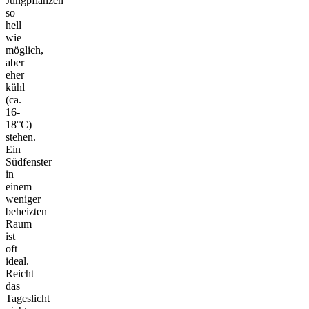
Jungpflanzen
so
hell
wie
möglich,
aber
eher
kühl
(ca.
16-
18°C)
stehen.
Ein
Südfenster
in
einem
weniger
beheizten
Raum
ist
oft
ideal.
Reicht
das
Tageslicht