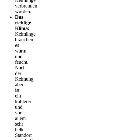
Keimlinge
verbrennen
würden.
Das
richtige
Klima:
Keimlinge
brauchen
es
warm
und
feucht.
Nach
der
Keimung
aber
ist
ein
kühlerer
und
vor
allem
sehr
heller
Standort