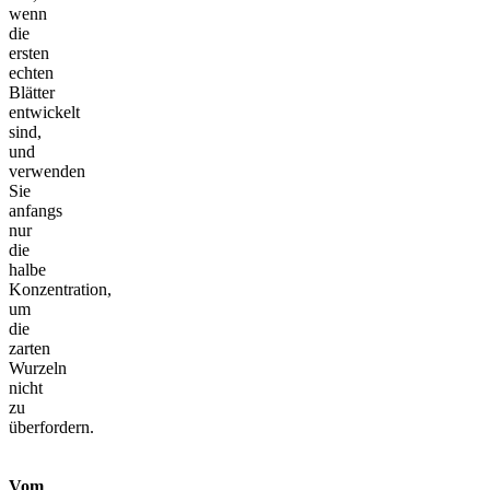
wenn
die
ersten
echten
Blätter
entwickelt
sind,
und
verwenden
Sie
anfangs
nur
die
halbe
Konzentration,
um
die
zarten
Wurzeln
nicht
zu
überfordern.
Vom