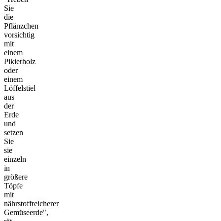
Sie
die
Pflänzchen
vorsichtig
mit
einem
Pikierholz
oder
einem
Löffelstiel
aus
der
Erde
und
setzen
Sie
sie
einzeln
in
größere
Töpfe
mit
nährstoffreicherer
Gemüseerde",