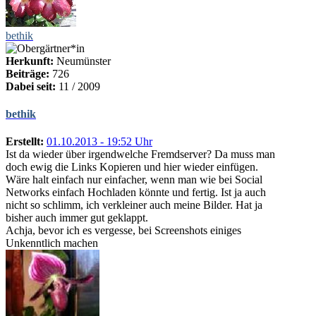
bethik
Herkunft:
Neumünster
Beiträge:
726
Dabei seit:
11 / 2009
bethik
Erstellt:
01.10.2013 - 19:52 Uhr
Ist da wieder über irgendwelche Fremdserver? Da muss man
doch ewig die Links Kopieren und hier wieder einfügen.
Wäre halt einfach nur einfacher, wenn man wie bei Social
Networks einfach Hochladen könnte und fertig. Ist ja auch
nicht so schlimm, ich verkleiner auch meine Bilder. Hat ja
bisher auch immer gut geklappt.
Achja, bevor ich es vergesse, bei Screenshots einiges
Unkenntlich machen