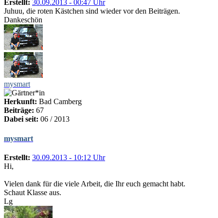
Erstellt:
30.09.2013 - 00:47 Uhr
Juhuu, die roten Kästchen sind wieder vor den Beiträgen.
Dankeschön
mysmart
Herkunft:
Bad Camberg
Beiträge:
67
Dabei seit:
06 / 2013
mysmart
Erstellt:
30.09.2013 - 10:12 Uhr
Hi,
Vielen dank für die viele Arbeit, die Ihr euch gemacht habt.
Schaut Klasse aus.
Lg