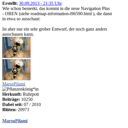
Erstellt:
30.09.2013 - 21:35 Uhr
Wie schon bemerkt, das kommt in die neue Navigation Plus
- OBEN (siehe roadmap-information-t96590.html ), die dann
in etwa so ausschaut:
Ist aber nur ein sehr grober Entwurf, der noch ganz anders
ausschauen kann.
MarsuPilami
Herkunft:
Ruhrpott
Beiträge:
10250
Dabei seit:
07 / 2010
Blüten:
20973
MarsuPilami