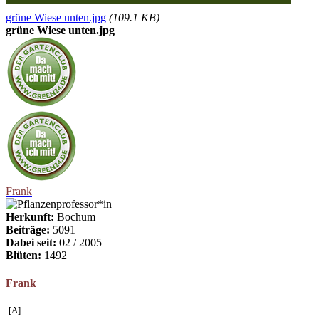
grüne Wiese unten.jpg
(109.1 KB)
grüne Wiese unten.jpg
Frank
Herkunft:
Bochum
Beiträge:
5091
Dabei seit:
02 / 2005
Blüten:
1492
Frank
[A]