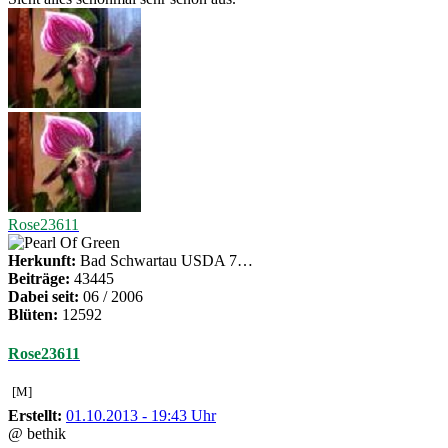
Rose23611
Herkunft:
Bad Schwartau USDA 7…
Beiträge:
43445
Dabei seit:
06 / 2006
Blüten:
12592
Rose23611
[M]
Erstellt:
01.10.2013 - 19:43 Uhr
@ bethik