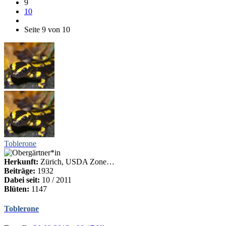
9
10
Seite 9 von 10
Toblerone
Herkunft:
Zürich, USDA Zone…
Beiträge:
1932
Dabei seit:
10 / 2011
Blüten:
1147
Toblerone