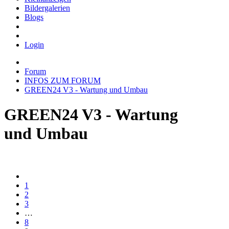
Bildergalerien
Blogs
Login
Forum
INFOS ZUM FORUM
GREEN24 V3 - Wartung und Umbau
GREEN24 V3 - Wartung
und Umbau
1
2
3
…
8