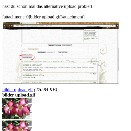
hast du schon mal das alternative upload probiert
[attachment=0]bilder upload.gif[/attachment]
bilder upload.gif
(270.84 KB)
bilder upload.gif