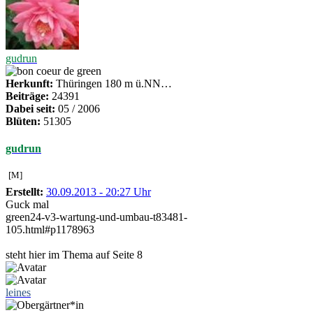
gudrun
Herkunft:
Thüringen 180 m ü.NN…
Beiträge:
24391
Dabei seit:
05 / 2006
Blüten:
51305
gudrun
[M]
Erstellt:
30.09.2013 - 20:27 Uhr
Guck mal
green24-v3-wartung-und-umbau-t83481-
105.html#p1178963
steht hier im Thema auf Seite 8
leines