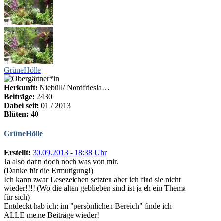
GrüneHölle
Herkunft:
Niebüll/ Nordfriesla…
Beiträge:
2430
Dabei seit:
01 / 2013
Blüten:
40
GrüneHölle
Erstellt:
30.09.2013 - 18:38 Uhr
Ja also dann doch noch was von mir.
(Danke für die Ermutigung!)
Ich kann zwar Lesezeichen setzten aber ich find sie nicht
wieder!!!! (Wo die alten geblieben sind ist ja eh ein Thema
für sich)
Entdeckt hab ich: im "persönlichen Bereich" finde ich
ALLE meine Beiträge wieder!