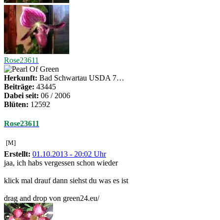
Rose23611
Herkunft:
Bad Schwartau USDA 7…
Beiträge:
43445
Dabei seit:
06 / 2006
Blüten:
12592
Rose23611
[M]
Erstellt:
01.10.2013 - 20:02 Uhr
jaa, ich habs vergessen schon wieder
klick mal drauf dann siehst du was es ist
drag and drop von green24.eu/