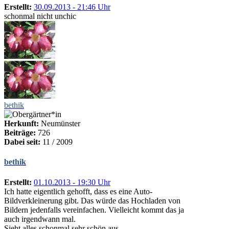
Erstellt:
30.09.2013 - 21:46 Uhr
schonmal nicht unchic
bethik
Herkunft:
Neumünster
Beiträge:
726
Dabei seit:
11 / 2009
bethik
Erstellt:
01.10.2013 - 19:30 Uhr
Ich hatte eigentlich gehofft, dass es eine Auto-
Bildverkleinerung gibt. Das würde das Hochladen von
Bildern jedenfalls vereinfachen. Vielleicht kommt das ja
auch irgendwann mal.
Sieht alles schonmal sehr schön aus.