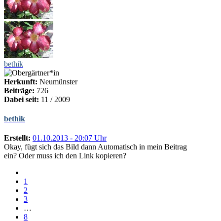
bethik
Herkunft:
Neumünster
Beiträge:
726
Dabei seit:
11 / 2009
bethik
Erstellt:
01.10.2013 - 20:07 Uhr
Okay, fügt sich das Bild dann Automatisch in mein Beitrag
ein? Oder muss ich den Link kopieren?
1
2
3
…
8