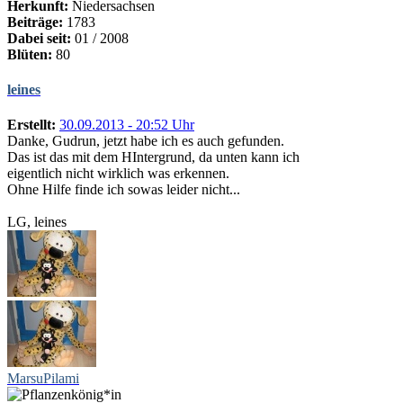
Herkunft:
Niedersachsen
Beiträge:
1783
Dabei seit:
01 / 2008
Blüten:
80
leines
Erstellt:
30.09.2013 - 20:52 Uhr
Danke, Gudrun, jetzt habe ich es auch gefunden.
Das ist das mit dem HIntergrund, da unten kann ich
eigentlich nicht wirklich was erkennen.
Ohne Hilfe finde ich sowas leider nicht...
LG, leines
MarsuPilami