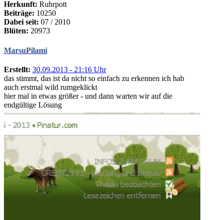
Herkunft:
Ruhrpott
Beiträge:
10250
Dabei seit:
07 / 2010
Blüten:
20973
MarsuPilami
Erstellt:
30.09.2013 - 21:16 Uhr
das stimmt, das ist da nicht so einfach zu erkennen ich hab
auch erstmal wild rumgeklickt
hier mal in etwas größer - und dann warten wir auf die
endgültige Lösung