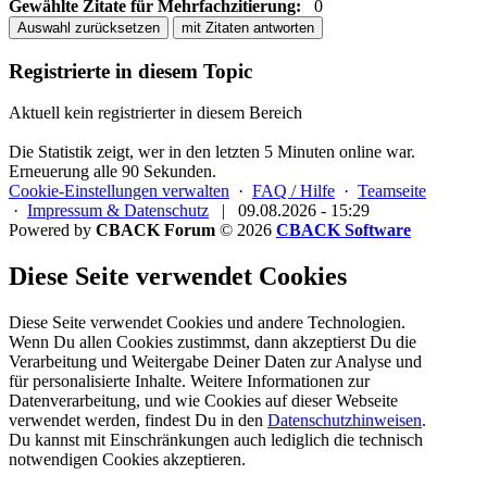
Gewählte Zitate für Mehrfachzitierung:
0
Auswahl zurücksetzen
mit Zitaten antworten
Registrierte in diesem Topic
Aktuell kein registrierter in diesem Bereich
Die Statistik zeigt, wer in den letzten 5 Minuten online war.
Erneuerung alle 90 Sekunden.
Cookie-Einstellungen verwalten
·
FAQ / Hilfe
·
Teamseite
·
Impressum & Datenschutz
|
09.08.2026 - 15:29
Powered by
CBACK Forum
© 2026
CBACK Software
Diese Seite verwendet Cookies
Diese Seite verwendet Cookies und andere Technologien.
Wenn Du allen Cookies zustimmst, dann akzeptierst Du die
Verarbeitung und Weitergabe Deiner Daten zur Analyse und
für personalisierte Inhalte. Weitere Informationen zur
Datenverarbeitung, und wie Cookies auf dieser Webseite
verwendet werden, findest Du in den
Datenschutzhinweisen
.
Du kannst mit Einschränkungen auch lediglich die
technisch
notwendigen Cookies
akzeptieren.