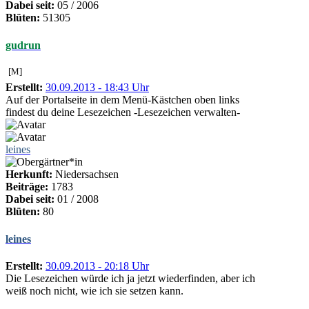
Dabei seit:
05 / 2006
Blüten:
51305
gudrun
[M]
Erstellt:
30.09.2013 - 18:43 Uhr
Auf der Portalseite in dem Menü-Kästchen oben links
findest du deine Lesezeichen -Lesezeichen verwalten-
leines
Herkunft:
Niedersachsen
Beiträge:
1783
Dabei seit:
01 / 2008
Blüten:
80
leines
Erstellt:
30.09.2013 - 20:18 Uhr
Die Lesezeichen würde ich ja jetzt wiederfinden, aber ich
weiß noch nicht, wie ich sie setzen kann.