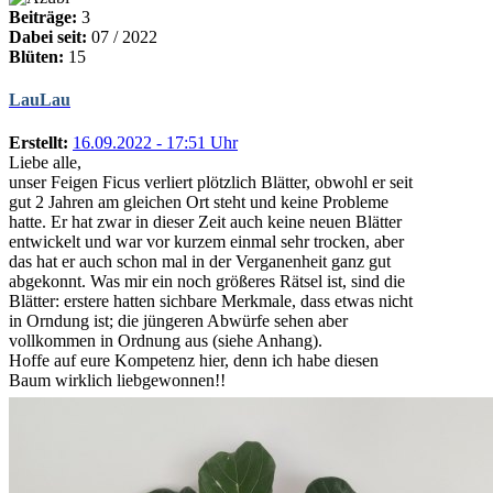
Beiträge:
3
Dabei seit:
07 / 2022
Blüten:
15
LauLau
Erstellt:
16.09.2022 - 17:51 Uhr
Liebe alle,
unser Feigen Ficus verliert plötzlich Blätter, obwohl er seit
gut 2 Jahren am gleichen Ort steht und keine Probleme
hatte. Er hat zwar in dieser Zeit auch keine neuen Blätter
entwickelt und war vor kurzem einmal sehr trocken, aber
das hat er auch schon mal in der Verganenheit ganz gut
abgekonnt. Was mir ein noch größeres Rätsel ist, sind die
Blätter: erstere hatten sichbare Merkmale, dass etwas nicht
in Orndung ist; die jüngeren Abwürfe sehen aber
vollkommen in Ordnung aus (siehe Anhang).
Hoffe auf eure Kompetenz hier, denn ich habe diesen
Baum wirklich liebgewonnen!!