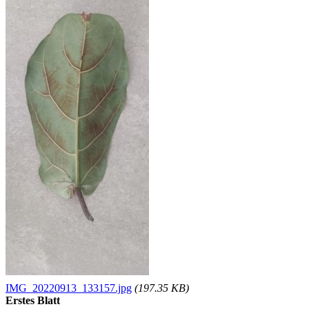
IMG_20220913_133157.jpg
(197.35 KB)
Erstes Blatt