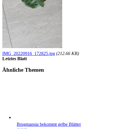
IMG_20220916_172825.jpg
(212.66 KB)
Letztes Blatt
Ähnliche Themen
Brugmansia bekommt gelbe Blätter