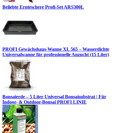
Beliebte Ernteschere Profi-Set ARS300L
PROFI Gewächshaus-Wanne XL 565 – Wasserdichte
Universalwanne für professionelle Anzucht (15 Liter)
Bonsaierde – 5 Liter Universal Bonsaisubstrat | Für
Indoor- & Outdoor-Bonsai PROFI LINIE