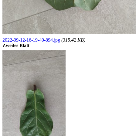
2022-09-12-16-19-40-894.jpg
(315.42 KB)
Zweites Blatt