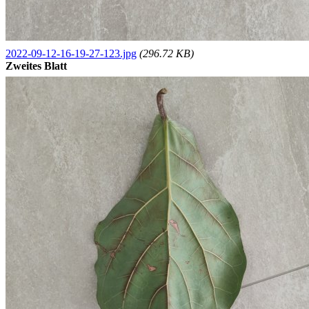
2022-09-12-16-19-27-123.jpg
(296.72 KB)
Zweites Blatt