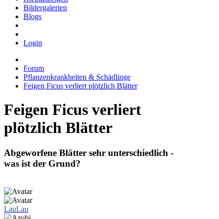
Bildergalerien
Blogs
Login
Forum
Pflanzenkrankheiten & Schädlinge
Feigen Ficus verliert plötzlich Blätter
Feigen Ficus verliert
plötzlich Blätter
Abgeworfene Blätter sehr unterschiedlich -
was ist der Grund?
LauLau