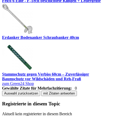
Felco 6 Elite - F-Tech beschichtete Klingen + Ledergriffe
Erdanker Bodenanker Schraubanker 40cm
Stammschutz gegen Verbiss 60cm – Zuverlässiger
Baumschutz vor Wildschäden und Reh-Fraß
zum Green24 Shop
Gewählte Zitate für Mehrfachzitierung:
0
Auswahl zurücksetzen
mit Zitaten antworten
Registrierte in diesem Topic
Aktuell kein registrierter in diesem Bereich