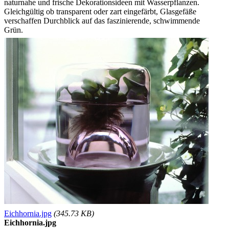
naturnahe und frische Dekorationsideen mit Wasserpflanzen.
Gleichgültig ob transparent oder zart eingefärbt, Glasgefäße
verschaffen Durchblick auf das faszinierende, schwimmende
Grün.
Eichhornia.jpg
(345.73 KB)
Eichhornia.jpg