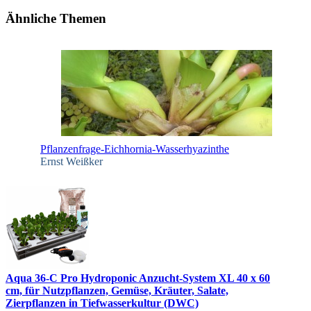
Ähnliche Themen
Pflanzenfrage-Eichhornia-Wasserhyazinthe
Ernst Weißker
Aqua 36-C Pro Hydroponic Anzucht-System XL 40 x 60
cm, für Nutzpflanzen, Gemüse, Kräuter, Salate,
Zierpflanzen in Tiefwasserkultur (DWC)