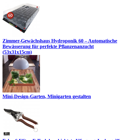
Zimmer-Gewächshaus Hydroponik 60 – Automatische
Bewässerung für perfekte Pflanzenanzucht
(53x31x15cm)
Mini-Design-Garten, Minigarten gestalten