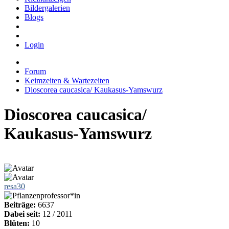
Bildergalerien
Blogs
Login
Forum
Keimzeiten & Wartezeiten
Dioscorea caucasica/ Kaukasus-Yamswurz
Dioscorea caucasica/
Kaukasus-Yamswurz
resa30
Beiträge:
6637
Dabei seit:
12 / 2011
Blüten:
10