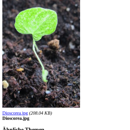
Dioscorea.jpg
(208.04 KB)
Dioscorea.jpg
Ähnliche Themen