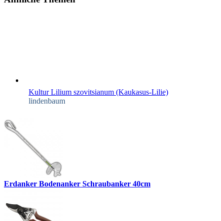
Kultur Lilium szovitsianum (Kaukasus-Lilie)
lindenbaum
Erdanker Bodenanker Schraubanker 40cm