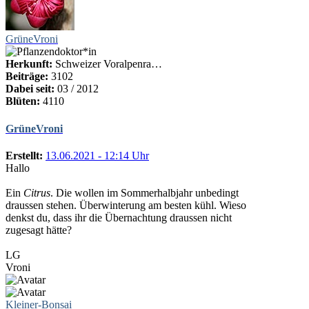
GrüneVroni
Herkunft:
Schweizer Voralpenra…
Beiträge:
3102
Dabei seit:
03 / 2012
Blüten:
4110
GrüneVroni
Erstellt:
13.06.2021 - 12:14 Uhr
Hallo
Ein
Citrus
. Die wollen im Sommerhalbjahr unbedingt
draussen stehen. Überwinterung am besten kühl. Wieso
denkst du, dass ihr die Übernachtung draussen nicht
zugesagt hätte?
LG
Vroni
Kleiner-Bonsai