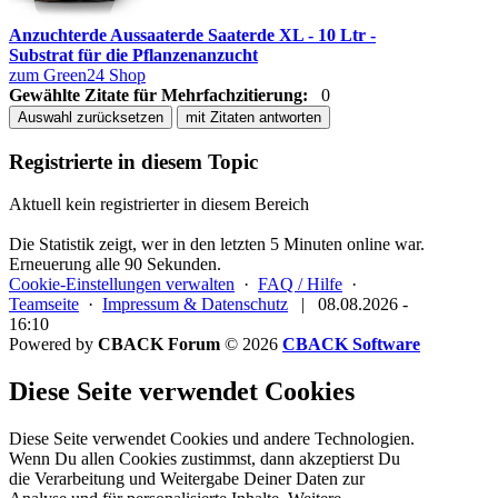
Anzuchterde Aussaaterde Saaterde XL - 10 Ltr -
Substrat für die Pflanzenanzucht
zum Green24 Shop
Gewählte Zitate für Mehrfachzitierung:
0
Auswahl zurücksetzen
mit Zitaten antworten
Registrierte in diesem Topic
Aktuell kein registrierter in diesem Bereich
Die Statistik zeigt, wer in den letzten 5 Minuten online war.
Erneuerung alle 90 Sekunden.
Cookie-Einstellungen verwalten
·
FAQ / Hilfe
·
Teamseite
·
Impressum & Datenschutz
|
08.08.2026 -
16:10
Powered by
CBACK Forum
© 2026
CBACK Software
Diese Seite verwendet Cookies
Diese Seite verwendet Cookies und andere Technologien.
Wenn Du allen Cookies zustimmst, dann akzeptierst Du
die Verarbeitung und Weitergabe Deiner Daten zur