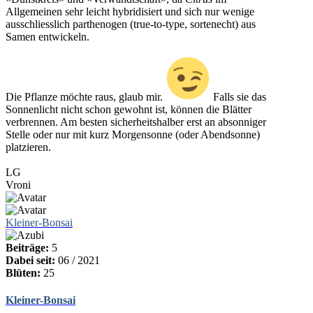
Allgemeinen sehr leicht hybridisiert und sich nur wenige
ausschliesslich parthenogen (true-to-type, sortenecht) aus
Samen entwickeln.
Die Pflanze möchte raus, glaub mir.
Falls sie das
Sonnenlicht nicht schon gewohnt ist, können die Blätter
verbrennen. Am besten sicherheitshalber erst an absonniger
Stelle oder nur mit kurz Morgensonne (oder Abendsonne)
platzieren.
LG
Vroni
Kleiner-Bonsai
Beiträge:
5
Dabei seit:
06 / 2021
Blüten:
25
Kleiner-Bonsai