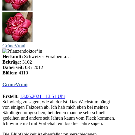
GrüneVroni
Herkunft:
Schweizer Voralpenra…
Beiträge:
3102
Dabei seit:
03 / 2012
Blüten:
4110
GrüneVroni
Erstellt:
13.06.2021 - 13:51 Uhr
Schwierig zu sagen, wie alt der ist. Das Wachstum hängt
von einigen Faktoren ab. Ich hab mich eben bei meinen
Sämlingen umgesehen, bei denen manche sehr schnell
gedeihen und andere seit Jahren kaum vom Fleck kommen.
Ich würde mal mit Vorbehalt ein bis drei Jahre sagen.
Die Blühfähigkeit ist ebenfalls von verschiedenen