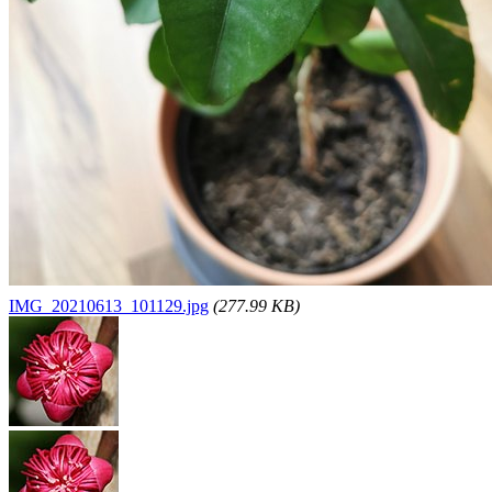
IMG_20210613_101129.jpg
(277.99 KB)