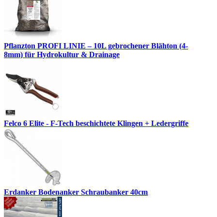
Pflanzton PROFI LINIE – 10L gebrochener Blähton (4-
8mm) für Hydrokultur & Drainage
Felco 6 Elite - F-Tech beschichtete Klingen + Ledergriffe
Erdanker Bodenanker Schraubanker 40cm