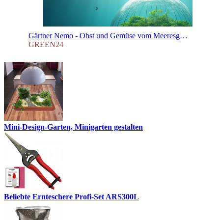
Gärtner Nemo - Obst und Gemüse vom Meeresgrund
GREEN24
Mini-Design-Garten, Minigarten gestalten
Beliebte Ernteschere Profi-Set ARS300L