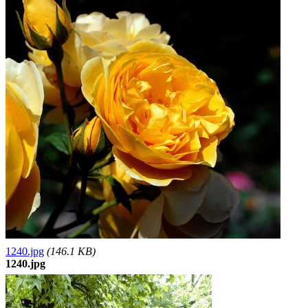
1240.jpg
(146.1 KB)
1240.jpg