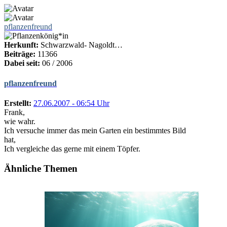
pflanzenfreund
Herkunft:
Schwarzwald- Nagoldt…
Beiträge:
11366
Dabei seit:
06 / 2006
pflanzenfreund
Erstellt:
27.06.2007 - 06:54 Uhr
Frank,
wie wahr.
Ich versuche immer das mein Garten ein bestimmtes Bild
hat,
Ich vergleiche das gerne mit einem Töpfer.
Ähnliche Themen