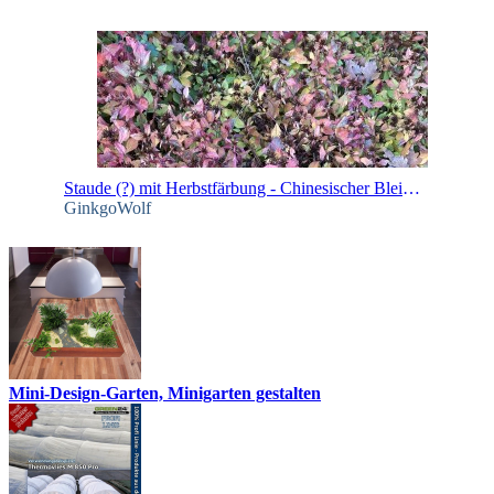
Staude (?) mit Herbstfärbung - Chinesischer Bleiwurz
GinkgoWolf
Mini-Design-Garten, Minigarten gestalten