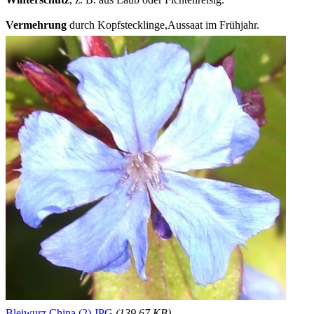
Vermehrung
durch Kopfstecklinge,Aussaat im Frühjahr.
Bleiwurz China (2).JPG
(139.67 KB)