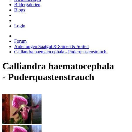
Bildergalerien
Blogs
Login
Forum
Anleitungen Saatgut & Samen & Sorten
Calliandra haematocephala - Puderquastenstrauch
Calliandra haematocephala
- Puderquastenstrauch