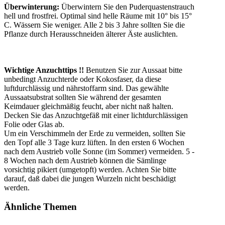
Überwinterung:
Überwintern Sie den Puderquastenstrauch
hell und frostfrei. Optimal sind helle Räume mit 10° bis 15°
C. Wässern Sie weniger. Alle 2 bis 3 Jahre sollten Sie die
Pflanze durch Herausschneiden älterer Äste auslichten.
Wichtige Anzuchttips !!
Benutzen Sie zur Aussaat bitte
unbedingt Anzuchterde oder Kokosfaser, da diese
luftdurchlässig und nährstoffarm sind. Das gewählte
Aussaatsubstrat sollten Sie während der gesamten
Keimdauer gleichmäßig feucht, aber nicht naß halten.
Decken Sie das Anzuchtgefäß mit einer lichtdurchlässigen
Folie oder Glas ab.
Um ein Verschimmeln der Erde zu vermeiden, sollten Sie
den Topf alle 3 Tage kurz lüften. In den ersten 6 Wochen
nach dem Austrieb volle Sonne (im Sommer) vermeiden. 5 -
8 Wochen nach dem Austrieb können die Sämlinge
vorsichtig pikiert (umgetopft) werden. Achten Sie bitte
darauf, daß dabei die jungen Wurzeln nicht beschädigt
werden.
Ähnliche Themen