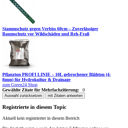
Stammschutz gegen Verbiss 60cm – Zuverlässiger
Baumschutz vor Wildschäden und Reh-Fraß
Pflanzton PROFI LINIE – 10L gebrochener Blähton (4-
8mm) für Hydrokultur & Drainage
zum Green24 Shop
Gewählte Zitate für Mehrfachzitierung:
0
Auswahl zurücksetzen
mit Zitaten antworten
Registrierte in diesem Topic
Aktuell kein registrierter in diesem Bereich