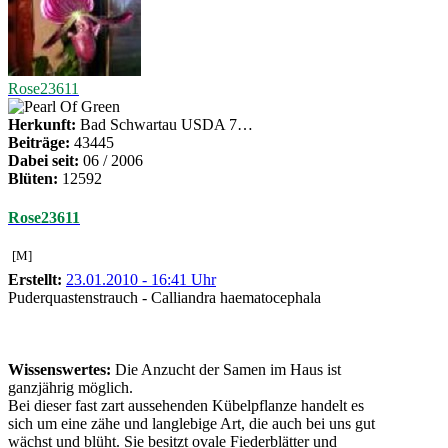
Rose23611
Herkunft:
Bad Schwartau USDA 7…
Beiträge:
43445
Dabei seit:
06 / 2006
Blüten:
12592
Rose23611
[M]
Erstellt:
23.01.2010 - 16:41 Uhr
Puderquastenstrauch - Calliandra haematocephala
Wissenswertes:
Die Anzucht der Samen im Haus ist
ganzjährig möglich.
Bei dieser fast zart aussehenden Kübelpflanze handelt es
sich um eine zähe und langlebige Art, die auch bei uns gut
wächst und blüht. Sie besitzt ovale Fiederblätter und