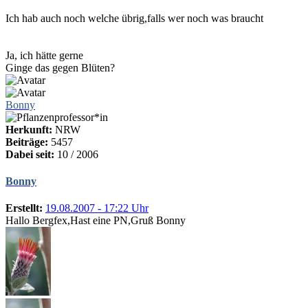
Ich hab auch noch welche übrig,falls wer noch was braucht
Ja, ich hätte gerne
Ginge das gegen Blüten?
Bonny
Herkunft:
NRW
Beiträge:
5457
Dabei seit:
10 / 2006
Bonny
Erstellt:
19.08.2007 - 17:22 Uhr
Hallo Bergfex,Hast eine PN,Gruß Bonny