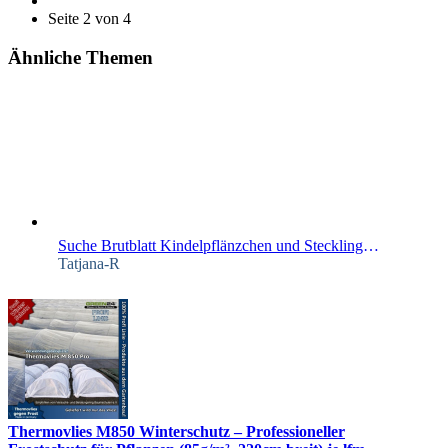
Seite 2 von 4
Ähnliche Themen
Suche Brutblatt Kindelpflänzchen und Stecklinge von Episcia und schwedischer Efeu (nicht variegata)
Tatjana-R
Thermovlies M850 Winterschutz – Professioneller