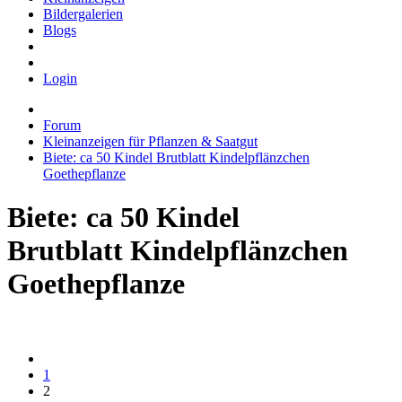
Bildergalerien
Blogs
Login
Forum
Kleinanzeigen für Pflanzen & Saatgut
Biete: ca 50 Kindel Brutblatt Kindelpflänzchen
Goethepflanze
Biete: ca 50 Kindel
Brutblatt Kindelpflänzchen
Goethepflanze
1
2