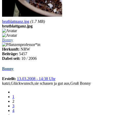
brutblattganz.jpg
(1.7 MB)
brutblattganz.jpg
Bonny
Herkunft:
NRW
Beiträge:
5457
Dabei seit:
10 / 2006
Bonny
Erstellt:
13.03.2008 - 14:38 Uhr
katzi,Glückwunsch,sie schauen ja gut aus,Gruß Bonny
1
2
3
4