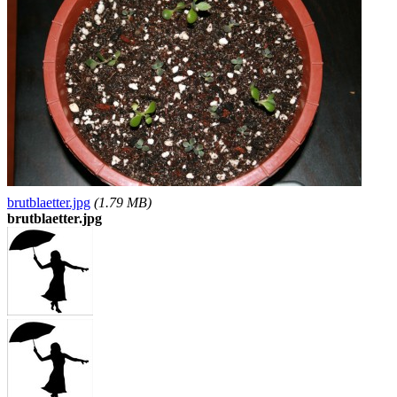
brutblaetter.jpg
(1.79 MB)
brutblaetter.jpg