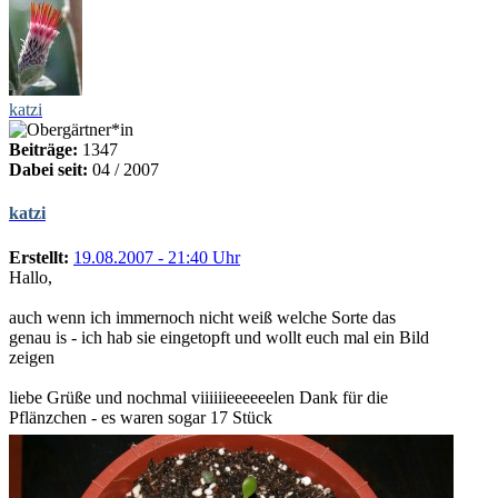
katzi
Beiträge:
1347
Dabei seit:
04 / 2007
katzi
Erstellt:
19.08.2007 - 21:40 Uhr
Hallo,
auch wenn ich immernoch nicht weiß welche Sorte das
genau is - ich hab sie eingetopft und wollt euch mal ein Bild
zeigen
liebe Grüße und nochmal viiiiiieeeeeelen Dank für die
Pflänzchen - es waren sogar 17 Stück