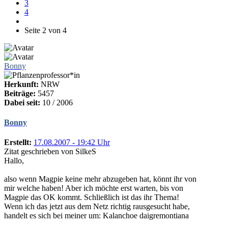
3
4
Seite 2 von 4
Bonny
Herkunft:
NRW
Beiträge:
5457
Dabei seit:
10 / 2006
Bonny
Erstellt:
17.08.2007 - 19:42 Uhr
Zitat geschrieben von SilkeS
Hallo,
also wenn Magpie keine mehr abzugeben hat, könnt ihr von
mir welche haben! Aber ich möchte erst warten, bis von
Magpie das OK kommt. Schließlich ist das ihr Thema!
Wenn ich das jetzt aus dem Netz richtig rausgesucht habe,
handelt es sich bei meiner um: Kalanchoe daigremontiana