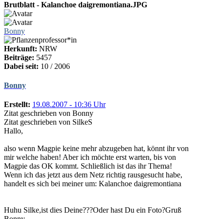
Brutblatt - Kalanchoe daigremontiana.JPG
Bonny
Herkunft:
NRW
Beiträge:
5457
Dabei seit:
10 / 2006
Bonny
Erstellt:
19.08.2007 - 10:36 Uhr
Zitat geschrieben von Bonny
Zitat geschrieben von SilkeS
Hallo,
also wenn Magpie keine mehr abzugeben hat, könnt ihr von
mir welche haben! Aber ich möchte erst warten, bis von
Magpie das OK kommt. Schließlich ist das ihr Thema!
Wenn ich das jetzt aus dem Netz richtig rausgesucht habe,
handelt es sich bei meiner um: Kalanchoe daigremontiana
Huhu Silke,ist dies Deine???Oder hast Du ein Foto?Gruß
Bonny