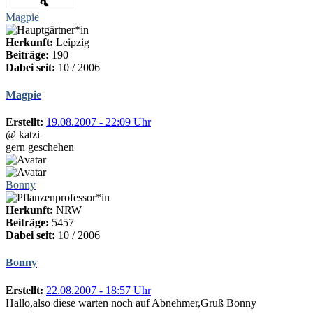
Magpie
Herkunft:
Leipzig
Beiträge:
190
Dabei seit:
10 / 2006
Magpie
Erstellt:
19.08.2007 - 22:09 Uhr
@ katzi
gern geschehen
Bonny
Herkunft:
NRW
Beiträge:
5457
Dabei seit:
10 / 2006
Bonny
Erstellt:
22.08.2007 - 18:57 Uhr
Hallo,also diese warten noch auf Abnehmer,Gruß Bonny