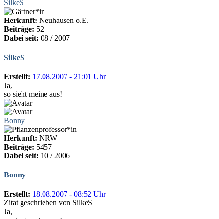
SilkeS
Herkunft:
Neuhausen o.E.
Beiträge:
52
Dabei seit:
08 / 2007
SilkeS
Erstellt:
17.08.2007 - 21:01 Uhr
Ja,
so sieht meine aus!
Bonny
Herkunft:
NRW
Beiträge:
5457
Dabei seit:
10 / 2006
Bonny
Erstellt:
18.08.2007 - 08:52 Uhr
Zitat geschrieben von SilkeS
Ja,