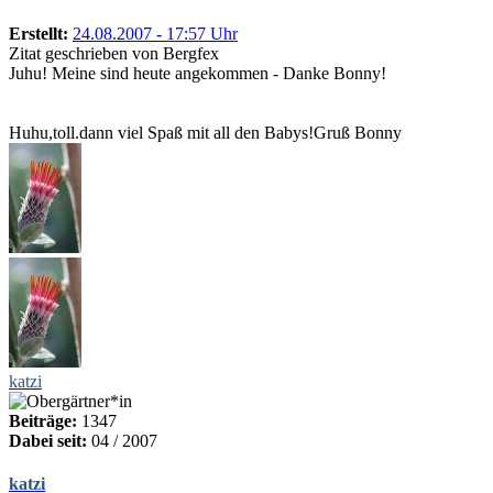
Erstellt:
24.08.2007 - 17:57 Uhr
Zitat geschrieben von Bergfex
Juhu! Meine sind heute angekommen - Danke Bonny!
Huhu,toll.dann viel Spaß mit all den Babys!Gruß Bonny
katzi
Beiträge:
1347
Dabei seit:
04 / 2007
katzi