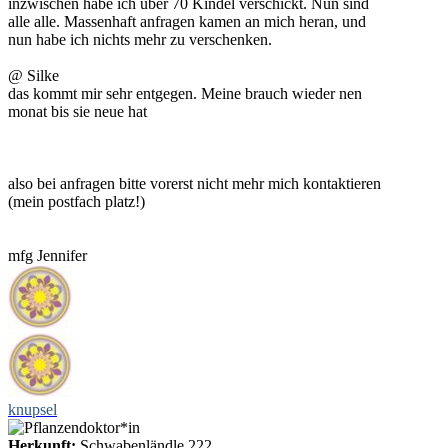
inzwischen habe ich über 70 Kindel verschickt. Nun sind
alle alle. Massenhaft anfragen kamen an mich heran, und
nun habe ich nichts mehr zu verschenken.
@ Silke
das kommt mir sehr entgegen. Meine brauch wieder nen
monat bis sie neue hat
also bei anfragen bitte vorerst nicht mehr mich kontaktieren
(mein postfach platz!)
mfg Jennifer
knupsel
Herkunft:
Schwabenländle 222 …