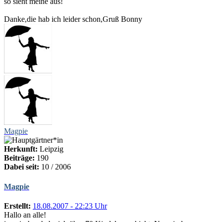
so sieht meine aus!
Danke,die hab ich leider schon,Gruß Bonny
Magpie
Herkunft:
Leipzig
Beiträge:
190
Dabei seit:
10 / 2006
Magpie
Erstellt:
18.08.2007 - 22:23 Uhr
Hallo an alle!