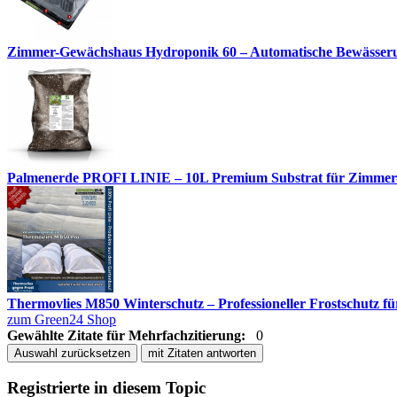
Zimmer-Gewächshaus Hydroponik 60 – Automatische Bewässerun
Palmenerde PROFI LINIE – 10L Premium Substrat für Zimmer
Thermovlies M850 Winterschutz – Professioneller Frostschutz für
zum Green24 Shop
Gewählte Zitate für Mehrfachzitierung:
0
Auswahl zurücksetzen
mit Zitaten antworten
Registrierte in diesem Topic