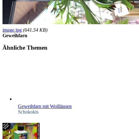
image.jpg
(641.54 KB)
Geweihfarn
Ähnliche Themen
Geweihfarn mit Wollläusen
Schokokis