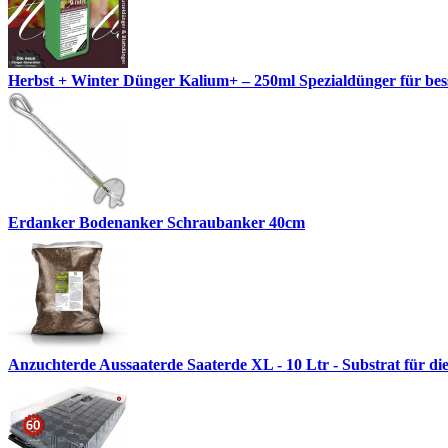
Herbst + Winter Dünger Kalium+ – 250ml Spezialdünger für besse
Erdanker Bodenanker Schraubanker 40cm
Anzuchterde Aussaaterde Saaterde XL - 10 Ltr - Substrat für di