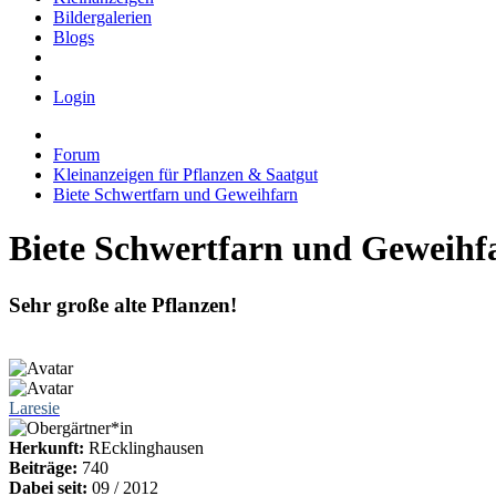
Bildergalerien
Blogs
Login
Forum
Kleinanzeigen für Pflanzen & Saatgut
Biete Schwertfarn und Geweihfarn
Biete Schwertfarn und Geweihf
Sehr große alte Pflanzen!
Laresie
Herkunft:
REcklinghausen
Beiträge:
740
Dabei seit:
09 / 2012