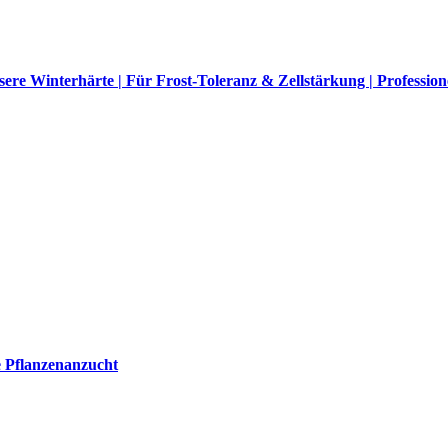
re Winterhärte | Für Frost-Toleranz & Zellstärkung | Profession
e Pflanzenanzucht