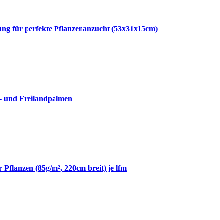
g für perfekte Pflanzenanzucht (53x31x15cm)
- und Freilandpalmen
 Pflanzen (85g/m², 220cm breit) je lfm