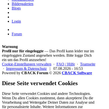
Bildergalerien
Blogs
Login
Forum
Warnung
Profil nur für eingeloggte
— Das Profil kann leider nur im
eingeloggten Zustand angesehen werden. Bitte logge Dich
ein um das Profil anzusehen!
Cookie-Einstellungen verwalten
·
FAQ / Hilfe
·
Teamseite
·
Impressum & Datenschutz
|
07.08.2026 - 16:53
Powered by
CBACK Forum
© 2026
CBACK Software
Diese Seite verwendet Cookies
Diese Seite verwendet Cookies und andere Technologien.
Wenn Du allen Cookies zustimmst, dann akzeptierst Du die
Verarbeitung und Weitergabe Deiner Daten zur Analyse und
für personalisierte Inhalte. Weitere Informationen zur