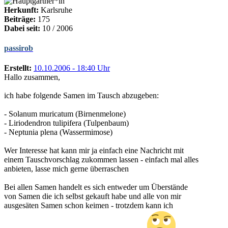
Herkunft:
Karlsruhe
Beiträge:
175
Dabei seit:
10 / 2006
passirob
Erstellt:
10.10.2006 - 18:40 Uhr
Hallo zusammen,
ich habe folgende Samen im Tausch abzugeben:
- Solanum muricatum (Birnenmelone)
- Liriodendron tulipifera (Tulpenbaum)
- Neptunia plena (Wassermimose)
Wer Interesse hat kann mir ja einfach eine Nachricht mit
einem Tauschvorschlag zukommen lassen - einfach mal alles
anbieten, lasse mich gerne überraschen
Bei allen Samen handelt es sich entweder um Überstände
von Samen die ich selbst gekauft habe und alle von mir
ausgesäten Samen schon keimen - trotzdem kann ich