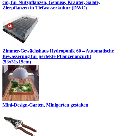
cm, für Nutzpflanzen, Gemüse, Kräuter, Salate,
Zierpflanzen in Tiefwasserkultur (DWC)
Zimmer-Gewächshaus Hydroponik 60 – Automatische
Bewässerung für perfekte Pflanzenanzucht
(53x31x15cm)
Mini-Design-Garten, Minigarten gestalten