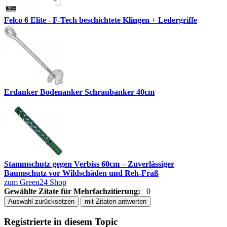
Felco 6 Elite - F-Tech beschichtete Klingen + Ledergriffe
Erdanker Bodenanker Schraubanker 40cm
Stammschutz gegen Verbiss 60cm – Zuverlässiger
Baumschutz vor Wildschäden und Reh-Fraß
zum Green24 Shop
Gewählte Zitate für Mehrfachzitierung:
0
Auswahl zurücksetzen
mit Zitaten antworten
Registrierte in diesem Topic