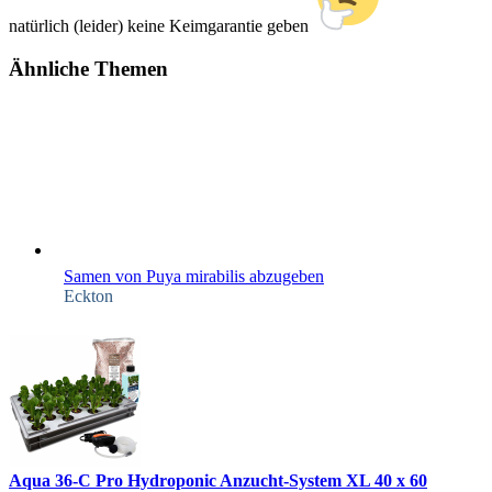
natürlich (leider) keine Keimgarantie geben
Ähnliche Themen
Samen von Puya mirabilis abzugeben
Eckton
Aqua 36-C Pro Hydroponic Anzucht-System XL 40 x 60