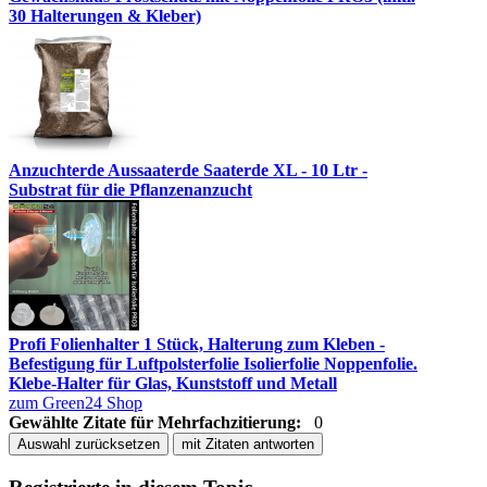
30 Halterungen & Kleber)
Anzuchterde Aussaaterde Saaterde XL - 10 Ltr -
Substrat für die Pflanzenanzucht
Profi Folienhalter 1 Stück, Halterung zum Kleben -
Befestigung für Luftpolsterfolie Isolierfolie Noppenfolie.
Klebe-Halter für Glas, Kunststoff und Metall
zum Green24 Shop
Gewählte Zitate für Mehrfachzitierung:
0
Auswahl zurücksetzen
mit Zitaten antworten