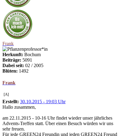
Frank
Herkunft:
Bochum
Beiträge:
5091
Dabei seit:
02 / 2005
Blüten:
1492
Frank
[A]
Erstellt:
30.10.2015 - 19:03 Uhr
Hallo zusammen,
am 22.11.2015 - 10-16 Uhr findet wieder unser jährliches
Advents-Treffen statt. Über einen Besuch würden wir uns
sehr freuen.
Für jede GREEN24 Freundin und jeden GREEN24 Freund