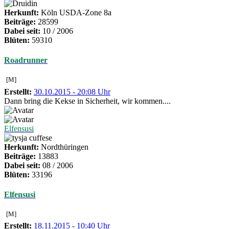
Herkunft:
Köln USDA-Zone 8a
Beiträge:
28599
Dabei seit:
10 / 2006
Blüten:
59310
Roadrunner
[M]
Erstellt:
30.10.2015 - 20:08 Uhr
Dann bring die Kekse in Sicherheit, wir kommen....
Elfensusi
Herkunft:
Nordthüringen
Beiträge:
13883
Dabei seit:
08 / 2006
Blüten:
33196
Elfensusi
[M]
Erstellt:
18.11.2015 - 10:40 Uhr