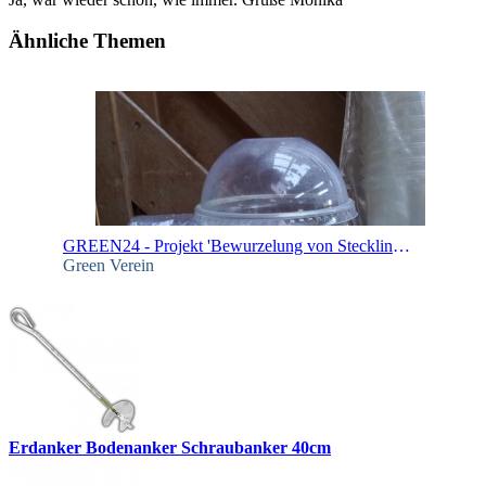
Ähnliche Themen
GREEN24 - Projekt 'Bewurzelung von Stecklingen'
Green Verein
Erdanker Bodenanker Schraubanker 40cm