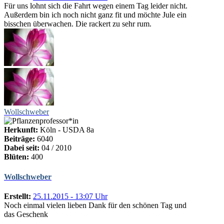
Für uns lohnt sich die Fahrt wegen einem Tag leider nicht.
Außerdem bin ich noch nicht ganz fit und möchte Jule ein
bisschen überwachen. Die rackert zu sehr rum.
Wollschweber
Herkunft:
Köln - USDA 8a
Beiträge:
6040
Dabei seit:
04 / 2010
Blüten:
400
Wollschweber
Erstellt:
25.11.2015 - 13:07 Uhr
Noch einmal vielen lieben Dank für den schönen Tag und
das Geschenk