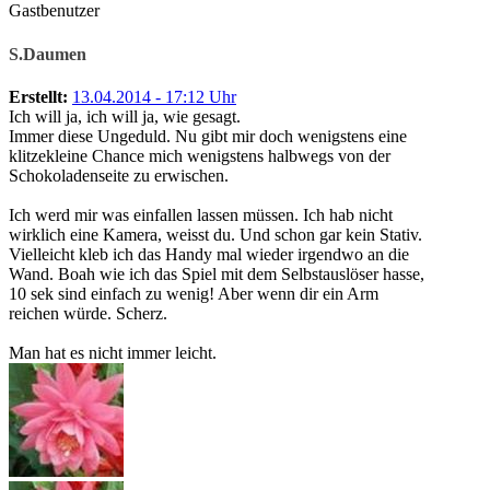
Gastbenutzer
S.Daumen
Erstellt:
13.04.2014 - 17:12 Uhr
Ich will ja, ich will ja, wie gesagt.
Immer diese Ungeduld. Nu gibt mir doch wenigstens eine
klitzekleine Chance mich wenigstens halbwegs von der
Schokoladenseite zu erwischen.
Ich werd mir was einfallen lassen müssen. Ich hab nicht
wirklich eine Kamera, weisst du. Und schon gar kein Stativ.
Vielleicht kleb ich das Handy mal wieder irgendwo an die
Wand. Boah wie ich das Spiel mit dem Selbstauslöser hasse,
10 sek sind einfach zu wenig! Aber wenn dir ein Arm
reichen würde. Scherz.
Man hat es nicht immer leicht.