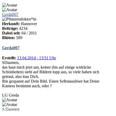
Gerda007
Herkunft:
Hannover
Beiträge:
4234
Dabei seit:
04 / 2011
Blüten:
589
Gerda007
Erstellt:
13.04.2014 - 13:51 Uhr
SDaumen,
das haut mich jetzt um, keiner (bis auf einige wirkliche
Schönheiten) sieht auf Bildern topp aus, so viele haben sich
getraut, also trau Dich.
Bin gespannt auf Dein Bild. Einen Selbstauslöser hat Deine
Kamera bestimmt auch, oder ?
LG Gerda
S.Daumen