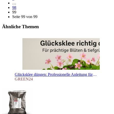
…
98
99
Seite 99 von 99
Ähnliche Themen
Glücksklee düngen: Professionelle Anleitung für prächtige Oxalis tetraphylla Teil 2 – Blütenpracht & tiefgrüne Blätter garantiert
GREEN24