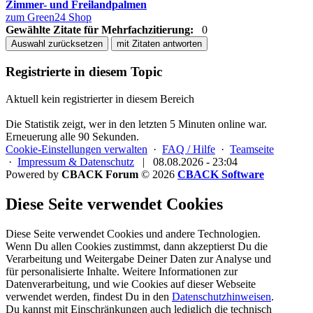
Zimmer- und Freilandpalmen
zum Green24 Shop
Gewählte Zitate für Mehrfachzitierung:
0
Auswahl zurücksetzen
mit Zitaten antworten
Registrierte in diesem Topic
Aktuell kein registrierter in diesem Bereich
Die Statistik zeigt, wer in den letzten 5 Minuten online war.
Erneuerung alle 90 Sekunden.
Cookie-Einstellungen verwalten
·
FAQ / Hilfe
·
Teamseite
·
Impressum & Datenschutz
|
08.08.2026 - 23:04
Powered by
CBACK Forum
© 2026
CBACK Software
Diese Seite verwendet Cookies
Diese Seite verwendet Cookies und andere Technologien.
Wenn Du allen Cookies zustimmst, dann akzeptierst Du die
Verarbeitung und Weitergabe Deiner Daten zur Analyse und
für personalisierte Inhalte. Weitere Informationen zur
Datenverarbeitung, und wie Cookies auf dieser Webseite
verwendet werden, findest Du in den
Datenschutzhinweisen
.
Du kannst mit Einschränkungen auch lediglich die
technisch