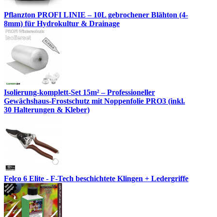
Pflanzton PROFI LINIE – 10L gebrochener Blähton (4-
8mm) für Hydrokultur & Drainage
Isolierung-komplett-Set 15m² – Professioneller
Gewächshaus-Frostschutz mit Noppenfolie PRO3 (inkl.
30 Halterungen & Kleber)
Felco 6 Elite - F-Tech beschichtete Klingen + Ledergriffe