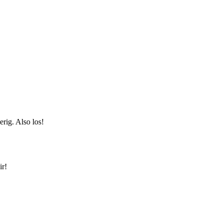
erig. Also los!
ir!