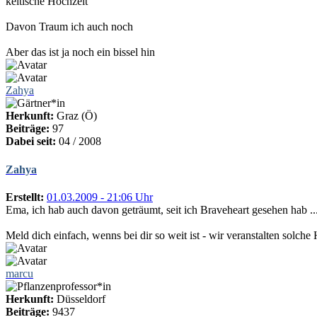
keltische Hochzeit
Davon Traum ich auch noch
Aber das ist ja noch ein bissel hin
Zahya
Herkunft:
Graz (Ö)
Beiträge:
97
Dabei seit:
04 / 2008
Zahya
Erstellt:
01.03.2009 - 21:06 Uhr
Ema, ich hab auch davon geträumt, seit ich Braveheart gesehen hab ..
Meld dich einfach, wenns bei dir so weit ist - wir veranstalten solche
marcu
Herkunft:
Düsseldorf
Beiträge:
9437