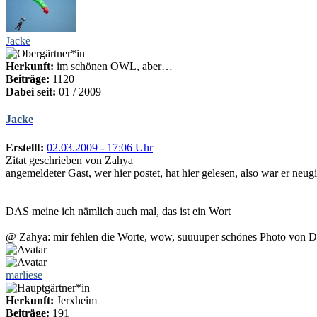
Jacke
Herkunft:
im schönen OWL, aber…
Beiträge:
1120
Dabei seit:
01 / 2009
Jacke
Erstellt:
02.03.2009 - 17:06 Uhr
Zitat geschrieben von Zahya
angemeldeter Gast, wer hier postet, hat hier gelesen, also war er neugi
DAS meine ich nämlich auch mal, das ist ein Wort
@ Zahya: mir fehlen die Worte, wow, suuuuper schönes Photo von D
marliese
Herkunft:
Jerxheim
Beiträge:
191