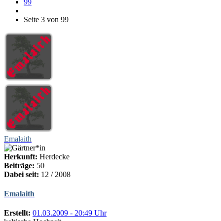
99
Seite 3 von 99
Emalaith
Herkunft:
Herdecke
Beiträge:
50
Dabei seit:
12 / 2008
Emalaith
Erstellt:
01.03.2009 - 20:49 Uhr