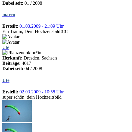
Dabei seit:
01 / 2008
marcu
Erstellt:
01.03.2009 - 21:09 Uhr
Ein Traum, Dein Hochzeitsbild!!!!!
Ute
Herkunft:
Dresden, Sachsen
Beiträge:
4017
Dabei seit:
04 / 2008
Ute
Erstellt:
02.03.2009 - 10:58 Uhr
super schön, dein Hochzeitsbild