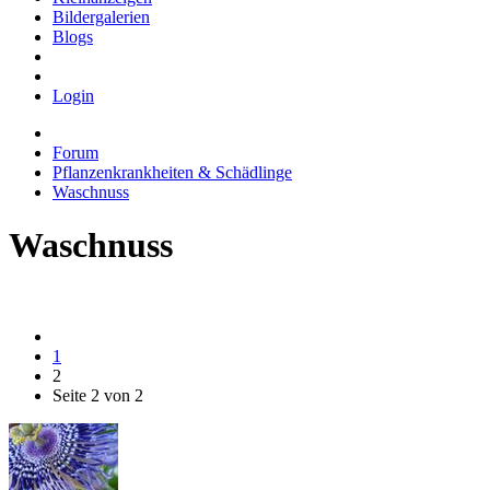
Bildergalerien
Blogs
Login
Forum
Pflanzenkrankheiten & Schädlinge
Waschnuss
Waschnuss
1
2
Seite 2 von 2