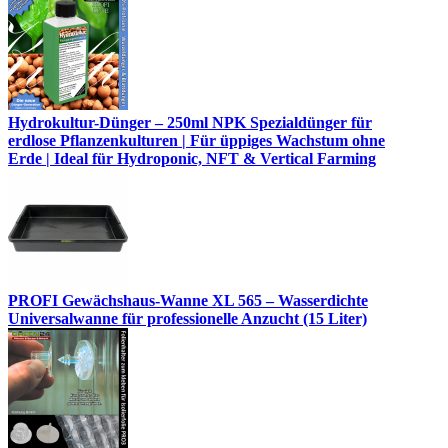
Hydrokultur-Dünger – 250ml NPK Spezialdünger für
erdlose Pflanzenkulturen | Für üppiges Wachstum ohne
Erde | Ideal für Hydroponic, NFT & Vertical Farming
PROFI Gewächshaus-Wanne XL 565 – Wasserdichte
Universalwanne für professionelle Anzucht (15 Liter)