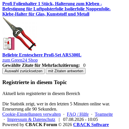
Profi Folienhalter 1 Stück, Halterung zum Kleben -
Befestigung für Luftpolsterfolie Isolierfolie Noppenfolie.
Klebe-Halter für Glas, Kunststoff und Metall
Beliebte Ernteschere Profi-Set ARS300L
zum Green24 Shop
Gewählte Zitate für Mehrfachzitierung:
0
Auswahl zurücksetzen
mit Zitaten antworten
Registrierte in diesem Topic
Aktuell kein registrierter in diesem Bereich
Die Statistik zeigt, wer in den letzten 5 Minuten online war.
Erneuerung alle 90 Sekunden.
Cookie-Einstellungen verwalten
·
FAQ / Hilfe
·
Teamseite
·
Impressum & Datenschutz
|
07.08.2026 - 10:05
Powered by
CBACK Forum
© 2026
CBACK Software