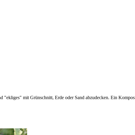
 und "ekliges" mit Grünschnitt, Erde oder Sand abzudecken. Ein Komp