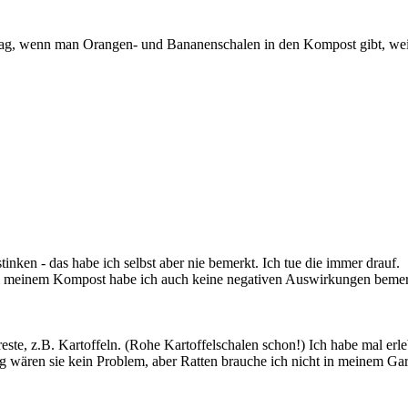
g, wenn man Orangen- und Bananenschalen in den Kompost gibt, weil die
inken - das habe ich selbst aber nie bemerkt. Ich tue die immer drauf.
 bei meinem Kompost habe ich auch keine negativen Auswirkungen bemer
este, z.B. Kartoffeln. (Rohe Kartoffelschalen schon!) Ich habe mal erl
 wären sie kein Problem, aber Ratten brauche ich nicht in meinem Gar