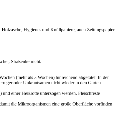
n, Holzasche, Hygiene- und Knüllpapiere, auch Zeitungspapier
che , Straßenkehricht.
 Wochen (mehr als 3 Wochen) hinreichend abgetötet. In der
erreger oder Unkrautsamen nicht wieder in den Garten
 und einer Heißrotte unterzogen werden. Fleischreste
, damit die Mikroorganismen eine große Oberfläche vorfinden