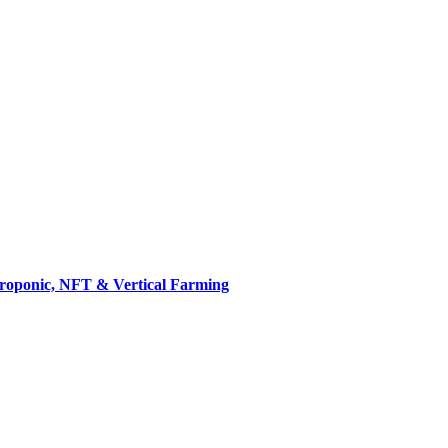
droponic, NFT & Vertical Farming