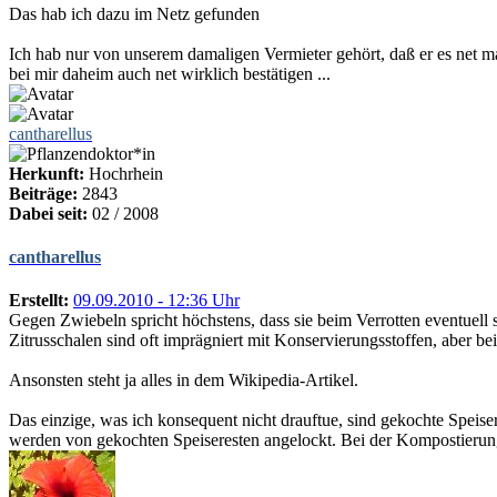
Das hab ich dazu im Netz gefunden
Ich hab nur von unserem damaligen Vermieter gehört, daß er es net ma
bei mir daheim auch net wirklich bestätigen ...
cantharellus
Herkunft:
Hochrhein
Beiträge:
2843
Dabei seit:
02 / 2008
cantharellus
Erstellt:
09.09.2010 - 12:36 Uhr
Gegen Zwiebeln spricht höchstens, dass sie beim Verrotten eventuell st
Zitrusschalen sind oft imprägniert mit Konservierungsstoffen, aber
Ansonsten steht ja alles in dem Wikipedia-Artikel.
Das einzige, was ich konsequent nicht drauftue, sind gekochte Speiser
werden von gekochten Speiseresten angelockt. Bei der Kompostierung