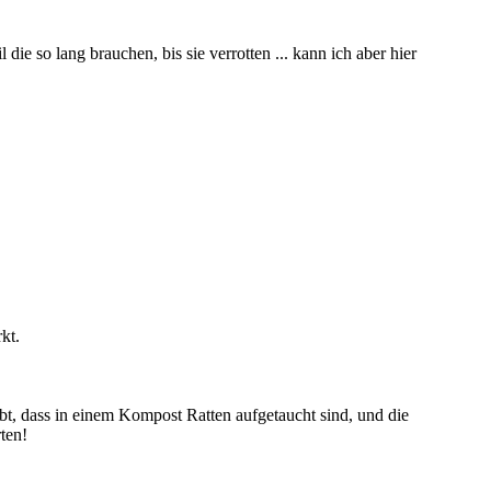
 so lang brauchen, bis sie verrotten ... kann ich aber hier
kt.
ebt, dass in einem Kompost Ratten aufgetaucht sind, und die
ten!