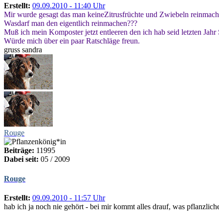
Erstellt:
09.09.2010 - 11:40 Uhr
Mir wurde gesagt das man keineZitrusfrüchte und Zwiebeln reinmach
Wasdarf man den eigentlich reinmachen???
Muß ich mein Komposter jetzt entleeren den ich hab seid letzten Jah
Würde mich über ein paar Ratschläge freun.
gruss sandra
Rouge
Beiträge:
11995
Dabei seit:
05 / 2009
Rouge
Erstellt:
09.09.2010 - 11:57 Uhr
hab ich ja noch nie gehört - bei mir kommt alles drauf, was pflanzlich