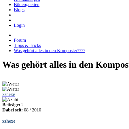
Bildergalerien
Blogs
Login
Forum
Tipps & Tricks
Was gehört alles in den Komposter????
Was gehört alles in den Kompos
xshexe
Beiträge:
2
Dabei seit:
08 / 2010
xshexe