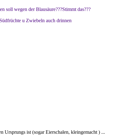
en soll wegen der Blausäure???Stimmt das???
r Südfrüchte u Zwiebeln auch drinnen
en Ursprungs ist (sogar Eierschalen, kleingemacht ) ...