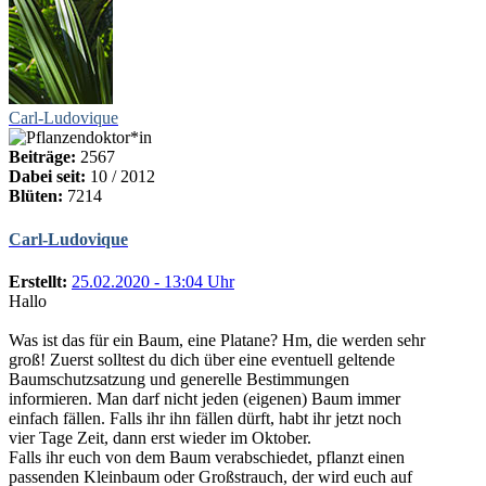
Carl-Ludovique
Beiträge:
2567
Dabei seit:
10 / 2012
Blüten:
7214
Carl-Ludovique
Erstellt:
25.02.2020 - 13:04 Uhr
Hallo
Was ist das für ein Baum, eine Platane? Hm, die werden sehr
groß! Zuerst solltest du dich über eine eventuell geltende
Baumschutzsatzung und generelle Bestimmungen
informieren. Man darf nicht jeden (eigenen) Baum immer
einfach fällen. Falls ihr ihn fällen dürft, habt ihr jetzt noch
vier Tage Zeit, dann erst wieder im Oktober.
Falls ihr euch von dem Baum verabschiedet, pflanzt einen
passenden Kleinbaum oder Großstrauch, der wird euch auf