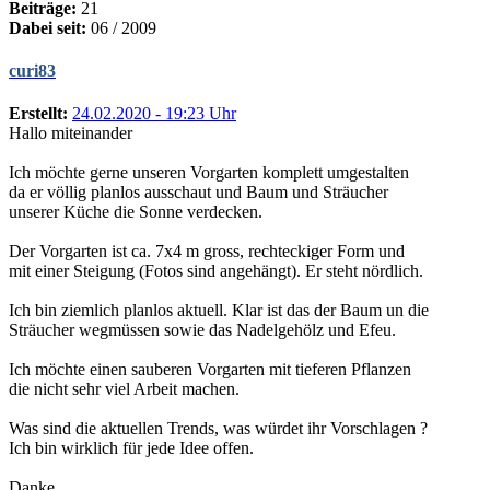
Beiträge:
21
Dabei seit:
06 / 2009
curi83
Erstellt:
24.02.2020 - 19:23 Uhr
Hallo miteinander
Ich möchte gerne unseren Vorgarten komplett umgestalten
da er völlig planlos ausschaut und Baum und Sträucher
unserer Küche die Sonne verdecken.
Der Vorgarten ist ca. 7x4 m gross, rechteckiger Form und
mit einer Steigung (Fotos sind angehängt). Er steht nördlich.
Ich bin ziemlich planlos aktuell. Klar ist das der Baum un die
Sträucher wegmüssen sowie das Nadelgehölz und Efeu.
Ich möchte einen sauberen Vorgarten mit tieferen Pflanzen
die nicht sehr viel Arbeit machen.
Was sind die aktuellen Trends, was würdet ihr Vorschlagen ?
Ich bin wirklich für jede Idee offen.
Danke