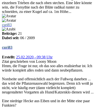
einzelnen Trieben die nach oben stechen. Eine Idee könnte
sein, die Forsythie nach der Blüte radikal runter zu
schneiden, zu einer Kugel auf ca. 1m Höhe...
curi83
Beiträge:
21
Dabei seit:
06 / 2009
curi83
Erstellt:
25.02.2020 - 09:38 Uhr
Zitat geschrieben von Loony Moon
Hmm, die Frage ist nur, ob das soo alles realisierbar ist. Ich
würde komplett alles roden und dann neubepflanzen.
Nordseite und offensichtlich auch der Fußweg daneben ...
das wird die Pflanzenauswahl begrenzen. Denn ich weiß ja
nicht, wie häufig euer (dann vielleicht komplett)
neugestalteter Vorgarten als Hund/Katzenklo dienen wird ...
Eine niedrige Hecke aus Eiben und in der Mitte eine paar
Funkien?