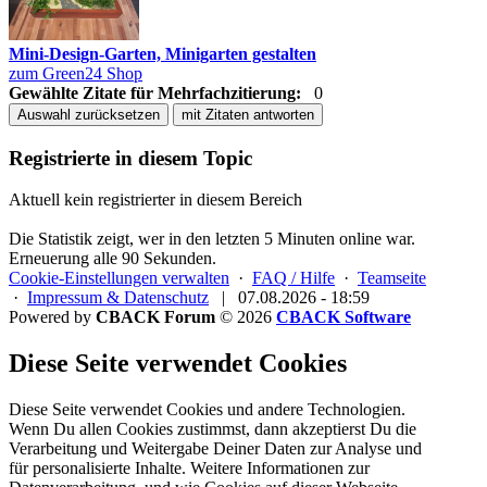
Mini-Design-Garten, Minigarten gestalten
zum Green24 Shop
Gewählte Zitate für Mehrfachzitierung:
0
Auswahl zurücksetzen
mit Zitaten antworten
Registrierte in diesem Topic
Aktuell kein registrierter in diesem Bereich
Die Statistik zeigt, wer in den letzten 5 Minuten online war.
Erneuerung alle 90 Sekunden.
Cookie-Einstellungen verwalten
·
FAQ / Hilfe
·
Teamseite
·
Impressum & Datenschutz
|
07.08.2026 - 18:59
Powered by
CBACK Forum
© 2026
CBACK Software
Diese Seite verwendet Cookies
Diese Seite verwendet Cookies und andere Technologien.
Wenn Du allen Cookies zustimmst, dann akzeptierst Du die
Verarbeitung und Weitergabe Deiner Daten zur Analyse und
für personalisierte Inhalte. Weitere Informationen zur