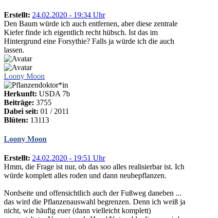
Erstellt:
24.02.2020 - 19:34 Uhr
Den Baum würde ich auch entfernen, aber diese zentrale
Kiefer finde ich eigentlich recht hübsch. Ist das im
Hintergrund eine Forsythie? Falls ja würde ich die auch
lassen.
Loony Moon
Herkunft:
USDA 7b
Beiträge:
3755
Dabei seit:
01 / 2011
Blüten:
13113
Loony Moon
Erstellt:
24.02.2020 - 19:51 Uhr
Hmm, die Frage ist nur, ob das soo alles realisierbar ist. Ich
würde komplett alles roden und dann neubepflanzen.
Nordseite und offensichtlich auch der Fußweg daneben ...
das wird die Pflanzenauswahl begrenzen. Denn ich weiß ja
nicht, wie häufig euer (dann vielleicht komplett)