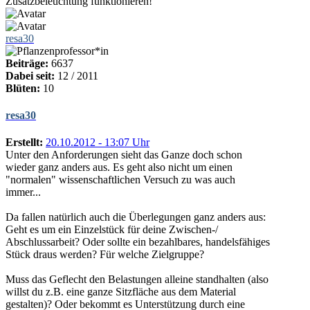
Zusatzbeleuchtung funktionieren!
resa30
Beiträge:
6637
Dabei seit:
12 / 2011
Blüten:
10
resa30
Erstellt:
20.10.2012 - 13:07 Uhr
Unter den Anforderungen sieht das Ganze doch schon
wieder ganz anders aus. Es geht also nicht um einen
"normalen" wissenschaftlichen Versuch zu was auch
immer...
Da fallen natürlich auch die Überlegungen ganz anders aus:
Geht es um ein Einzelstück für deine Zwischen-/
Abschlussarbeit? Oder sollte ein bezahlbares, handelsfähiges
Stück draus werden? Für welche Zielgruppe?
Muss das Geflecht den Belastungen alleine standhalten (also
willst du z.B. eine ganze Sitzfläche aus dem Material
gestalten)? Oder bekommt es Unterstützung durch eine