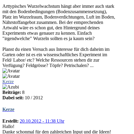
Arttypisches Wurzelwachstum hängt aber immer auch stark
mit den Bodenbedingungen (Bodenzusammensetzung),
Platz im Wurzelraum, Bodenverdichtungen, Luft im Boden,
Nährstoffangebot zusammen. Bei der entsprechenden
Artwahl wäre es schon gut, den Hintergrund deines
Experiments etwas genauer zu kennen. Einfach
"irgendwelche" Wurzeln sollten es ja kaum sein?
Planst du einen Versuch aus Interesse für dich daheim im
Garten oder ist es ein wissenschaftliches Experiment im
Feld/ Labor/ etc? Welche Ressourcen stehen dir zur
Verfügung? Feldgrösse? Töpfe? Petrischalen? ...
Kerze
Beiträge:
8
Dabei seit:
10 / 2012
Kerze
Erstellt:
20.10.2012 - 11:38 Uhr
Hallo!
Danke schonmal für den zahlreichen Input und die Ideen!