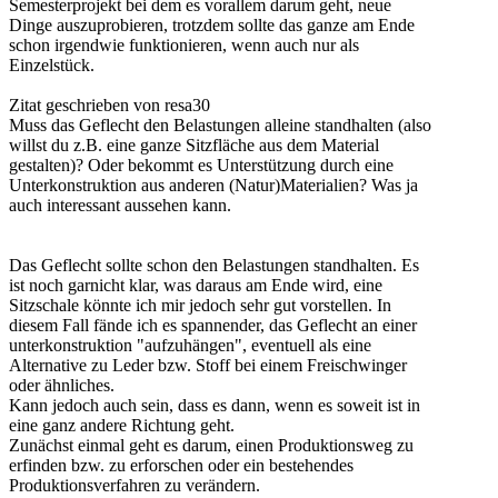
Semesterprojekt bei dem es vorallem darum geht, neue
Dinge auszuprobieren, trotzdem sollte das ganze am Ende
schon irgendwie funktionieren, wenn auch nur als
Einzelstück.
Zitat geschrieben von resa30
Muss das Geflecht den Belastungen alleine standhalten (also
willst du z.B. eine ganze Sitzfläche aus dem Material
gestalten)? Oder bekommt es Unterstützung durch eine
Unterkonstruktion aus anderen (Natur)Materialien? Was ja
auch interessant aussehen kann.
Das Geflecht sollte schon den Belastungen standhalten. Es
ist noch garnicht klar, was daraus am Ende wird, eine
Sitzschale könnte ich mir jedoch sehr gut vorstellen. In
diesem Fall fände ich es spannender, das Geflecht an einer
unterkonstruktion "aufzuhängen", eventuell als eine
Alternative zu Leder bzw. Stoff bei einem Freischwinger
oder ähnliches.
Kann jedoch auch sein, dass es dann, wenn es soweit ist in
eine ganz andere Richtung geht.
Zunächst einmal geht es darum, einen Produktionsweg zu
erfinden bzw. zu erforschen oder ein bestehendes
Produktionsverfahren zu verändern.