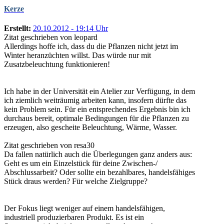
Kerze
Erstellt:
20.10.2012 - 19:14 Uhr
Zitat geschrieben von leopard
Allerdings hoffe ich, dass du die Pflanzen nicht jetzt im
Winter heranzüchten willst. Das würde nur mit
Zusatzbeleuchtung funktionieren!
Ich habe in der Universität ein Atelier zur Verfügung, in dem
ich ziemlich weiträumig arbeiten kann, insofern dürfte das
kein Problem sein. Für ein entsprechendes Ergebnis bin ich
durchaus bereit, optimale Bedingungen für die Pflanzen zu
erzeugen, also gescheite Beleuchtung, Wärme, Wasser.
Zitat geschrieben von resa30
Da fallen natürlich auch die Überlegungen ganz anders aus:
Geht es um ein Einzelstück für deine Zwischen-/
Abschlussarbeit? Oder sollte ein bezahlbares, handelsfähiges
Stück draus werden? Für welche Zielgruppe?
Der Fokus liegt weniger auf einem handelsfähigen,
industriell produzierbaren Produkt. Es ist ein