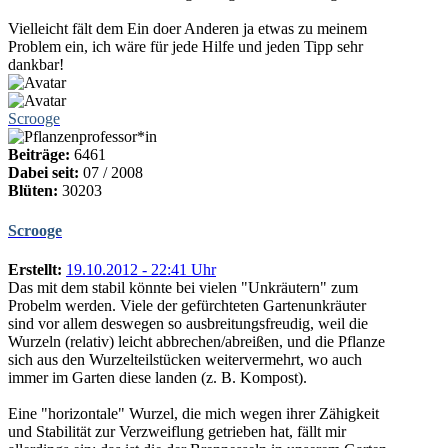
Vielleicht fält dem Ein doer Anderen ja etwas zu meinem
Problem ein, ich wäre für jede Hilfe und jeden Tipp sehr
dankbar!
Scrooge
Beiträge:
6461
Dabei seit:
07 / 2008
Blüten:
30203
Scrooge
Erstellt:
19.10.2012 - 22:41 Uhr
Das mit dem stabil könnte bei vielen "Unkräutern" zum
Probelm werden. Viele der gefürchteten Gartenunkräuter
sind vor allem deswegen so ausbreitungsfreudig, weil die
Wurzeln (relativ) leicht abbrechen/abreißen, und die Pflanze
sich aus den Wurzelteilstücken weitervermehrt, wo auch
immer im Garten diese landen (z. B. Kompost).
Eine "horizontale" Wurzel, die mich wegen ihrer Zähigkeit
und Stabilität zur Verzweiflung getrieben hat, fällt mir