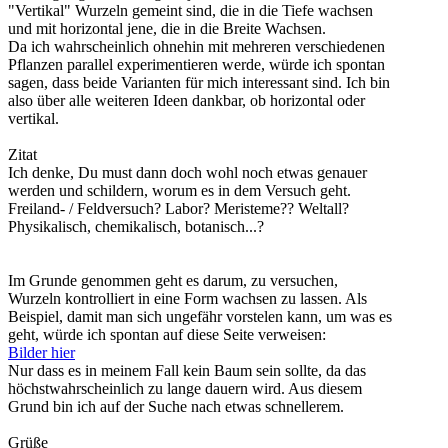
"Vertikal" Wurzeln gemeint sind, die in die Tiefe wachsen
und mit horizontal jene, die in die Breite Wachsen.
Da ich wahrscheinlich ohnehin mit mehreren verschiedenen
Pflanzen parallel experimentieren werde, würde ich spontan
sagen, dass beide Varianten für mich interessant sind. Ich bin
also über alle weiteren Ideen dankbar, ob horizontal oder
vertikal.
Zitat
Ich denke, Du must dann doch wohl noch etwas genauer
werden und schildern, worum es in dem Versuch geht.
Freiland- / Feldversuch? Labor? Meristeme?? Weltall?
Physikalisch, chemikalisch, botanisch...?
Im Grunde genommen geht es darum, zu versuchen,
Wurzeln kontrolliert in eine Form wachsen zu lassen. Als
Beispiel, damit man sich ungefähr vorstelen kann, um was es
geht, würde ich spontan auf diese Seite verweisen:
Bilder hier
Nur dass es in meinem Fall kein Baum sein sollte, da das
höchstwahrscheinlich zu lange dauern wird. Aus diesem
Grund bin ich auf der Suche nach etwas schnellerem.
Grüße