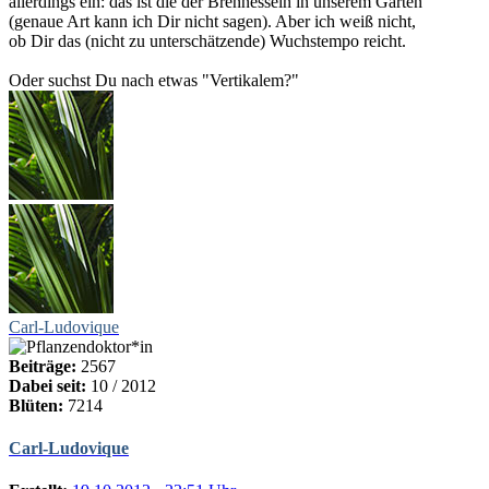
allerdings ein: das ist die der Brennesseln in unserem Garten
(genaue Art kann ich Dir nicht sagen). Aber ich weiß nicht,
ob Dir das (nicht zu unterschätzende) Wuchstempo reicht.
Oder suchst Du nach etwas "Vertikalem?"
Carl-Ludovique
Beiträge:
2567
Dabei seit:
10 / 2012
Blüten:
7214
Carl-Ludovique