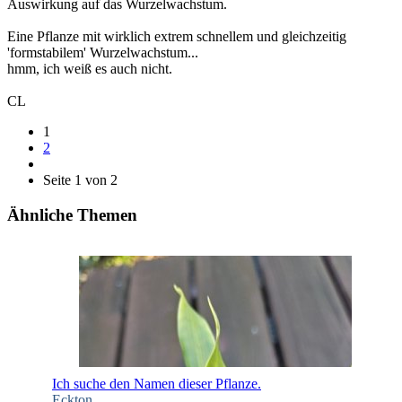
Auswirkung auf das Wurzelwachstum.
Eine Pflanze mit wirklich extrem schnellem und gleichzeitig
'formstabilem' Wurzelwachstum...
hmm, ich weiß es auch nicht.
CL
1
2
Seite 1 von 2
Ähnliche Themen
Ich suche den Namen dieser Pflanze.
Eckton