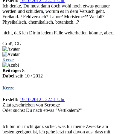
Erstellt:
19.10.2012 - 22:51 Uhr
Ich denke, Du must dann doch wohl noch etwas genauer
werden und schildern, worum es in dem Versuch geht.
Freiland- / Feldversuch? Labor? Meristeme?? Weltall?
Physikalisch, chemikalisch, botanisch...?
nicht, daß ich Dir in jedem Falle weiterhelfen könnte, aber..
Gruß, CL
Kerze
Beiträge:
8
Dabei seit:
10 / 2012
Kerze
Erstellt:
19.10.2012 - 22:51 Uhr
Zitat geschrieben von Scrooge
Oder suchst Du nach etwas "Vertikalem?"
Ich bin mir nicht ganz sicher, was für meine Zwecke am
besten geeignet ist, ich gehe jetzt mal davon aus, dass mit