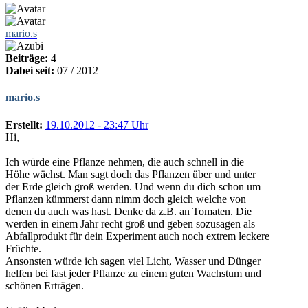
mario.s
Beiträge:
4
Dabei seit:
07 / 2012
mario.s
Erstellt:
19.10.2012 - 23:47 Uhr
Hi,
Ich würde eine Pflanze nehmen, die auch schnell in die
Höhe wächst. Man sagt doch das Pflanzen über und unter
der Erde gleich groß werden. Und wenn du dich schon um
Pflanzen kümmerst dann nimm doch gleich welche von
denen du auch was hast. Denke da z.B. an Tomaten. Die
werden in einem Jahr recht groß und geben sozusagen als
Abfallprodukt für dein Experiment auch noch extrem leckere
Früchte.
Ansonsten würde ich sagen viel Licht, Wasser und Dünger
helfen bei fast jeder Pflanze zu einem guten Wachstum und
schönen Erträgen.