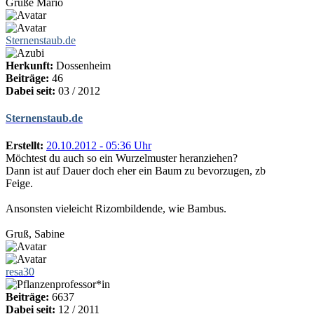
Grüße Mario
Sternenstaub.de
Herkunft:
Dossenheim
Beiträge:
46
Dabei seit:
03 / 2012
Sternenstaub.de
Erstellt:
20.10.2012 - 05:36 Uhr
Möchtest du auch so ein Wurzelmuster heranziehen?
Dann ist auf Dauer doch eher ein Baum zu bevorzugen, zb
Feige.
Ansonsten vieleicht Rizombildende, wie Bambus.
Gruß, Sabine
resa30
Beiträge:
6637
Dabei seit:
12 / 2011