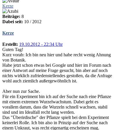
Kerze
Beiträge:
8
Dabei seit:
10 / 2012
Kerze
Erstellt:
19.10.2012 - 22:34 Uhr
Guten Tag!
Kurz vorab: Ich bin neu hier und habe recht wenig Ahnung
von Botanik.
Habe jetzt schon etwas bei Google und hier im Forum nach
einer Antwort auf meine Frage gesucht, bin aber auf noch
nichts wirklich zufriedenstellendes gestoßen, da die Anfrage
wohl auch ziemlich außergewöhnlich ist.
Aber nun zur Sache.
Für ein Experiment bin ich auf der Suche nach eine Pflanze
mit einem extremen Wurzelwachstum. Dabei geht es
vorallem darum, dass die Wurzeln schnell wachsen, stabil
sind und im Idealfall recht lang werden.
Das "Überirdische" der Pflanze spielt bei dem Experiment
keinerlei Rolle. Ich bin also in Prinzip auf der Suche nach
einem Unkraut, was recht eigenartig erscheinen mag.