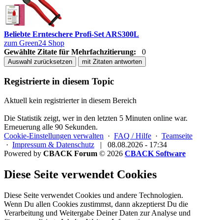
Beliebte Ernteschere Profi-Set ARS300L
zum Green24 Shop
Gewählte Zitate für Mehrfachzitierung:
0
Auswahl zurücksetzen
mit Zitaten antworten
Registrierte in diesem Topic
Aktuell kein registrierter in diesem Bereich
Die Statistik zeigt, wer in den letzten 5 Minuten online war.
Erneuerung alle 90 Sekunden.
Cookie-Einstellungen verwalten
·
FAQ / Hilfe
·
Teamseite
·
Impressum & Datenschutz
|
08.08.2026 - 17:34
Powered by
CBACK Forum
© 2026
CBACK Software
Diese Seite verwendet Cookies
Diese Seite verwendet Cookies und andere Technologien.
Wenn Du allen Cookies zustimmst, dann akzeptierst Du die
Verarbeitung und Weitergabe Deiner Daten zur Analyse und