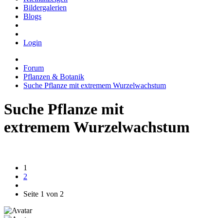
Bildergalerien
Blogs
Login
Forum
Pflanzen & Botanik
Suche Pflanze mit extremem Wurzelwachstum
Suche Pflanze mit
extremem Wurzelwachstum
1
2
Seite 1 von 2