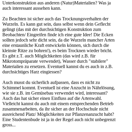
Unterkonstruktion aus anderen (Natur)Materialien? Was ja
auch interessant aussehen kann.
Zu Beachten ist sicher auch das Trocknungsverhalten der
Wurzeln. Es kann gut sein, dass selbst wenn dein Geflecht
gelingt (das mit der durchsichtigen Konstruktion zum
Beobachten/ Eingreifen finde ich eine gute Idee! Die Ecken
sollten jedoch sehr dicht sein, da die Wurzeln mancher Arten
eine erstaunliche Kraft entwickeln können, sich durch die
kleinste Ritze zu bohren!), es beim Trocknen wieder bricht.
Es gibt z.T. auch Möglichkeiten (das wird z.B. für
Mikrotompräparate verwendet), Wasser durch "stabilere"
Materialien zu ersetzen. Eventuell kannst du es auch in z.B.
durchsichtiges Harz eingiessen?
Auch musst du sicherlich aufpassen, dass es nicht zu
Schimmel kommt. Eventuell ist eine Anzucht in Nährlösung,
wie sie z.B. im Gemüsebau verwendet wird, interessant?
Auch das hat sicher einen Einfluss auf die Artenwahl.
Vielleicht kannst du auch mit einem entsprechenden Betrieb
zusammenarbeiten, da ihr sicher an der Hochschule nicht
ausreichend Platz/ Möglichkeiten zur Pflanzenanzucht habt?
Eine Studentenbude ist ja in der Regel auch nicht unbegrenzt
gross...