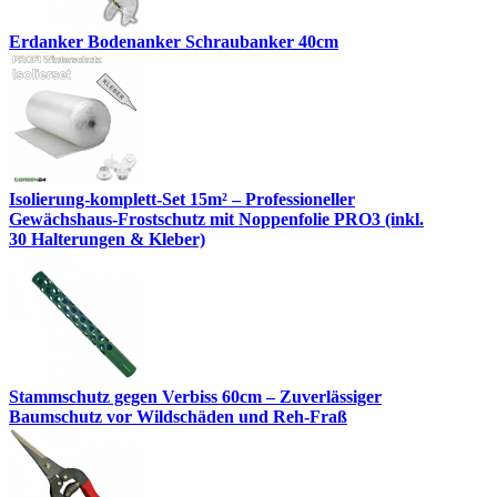
Erdanker Bodenanker Schraubanker 40cm
Isolierung-komplett-Set 15m² – Professioneller
Gewächshaus-Frostschutz mit Noppenfolie PRO3 (inkl.
30 Halterungen & Kleber)
Stammschutz gegen Verbiss 60cm – Zuverlässiger
Baumschutz vor Wildschäden und Reh-Fraß