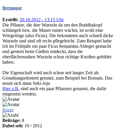
firemouse
Erstellt:
20.10.2012 - 13:15 Uhr
Die Pflanze, die ihre Wurzeln da um den Buddhakopf
schlängelt bzw. die Mauer runter wächst, ist wohl eine
Würgefeige (also Ficus). Die bekommen auch schnell dicke
Wurzeln und sind oft recht pflegeleicht. Zum Beispiel habe
ich im Frühjahr ein paar Ficus benjamina Ableger gemacht
und gestern beim Gießen entdeckt, dass die
oberflächennahen Wurzeln schon richtige Knollen gebildet
haben.
Die Eigenschaft wird auch schon seit langer Zeit als
Gestaltungselement genutzt, zum Beispiel bei Bonsais. Das
nennt sich dann Seki-Joju
Hier z.B.
sind auch ein paar Pflanzen genannt, die dafür
eingesetzt werden.
Kerze
Beiträge:
8
Dabei seit:
10 / 2012