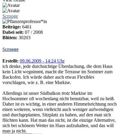
Scrooge
Beiträge:
6461
Dabei seit:
07 / 2008
Blüten:
30203
Scrooge
Erstellt:
09.06.2009 - 14:24 Uhr
ich denke, jede durchsichtige Überdachung, die dem Haus
kein Licht wegnimmt, macht die Terrasse im Sommer zum
Backofen. Ich würde daher auch etwas Flexibles
vorschlagen, wie z. B. eine Markise.
Allerdings ist unser Südbalkon
trotz
Markise im
Hochsommer oft wochenlang nicht benutzbar, weil zu heiß.
Daher ist es wichtig, in einer anderen Himmelsrichtung noch
einen weiteren, wenn vielleicht auch weniger aufwendigen
und durchgeplanten, Sitzplatz zu haben, auf den man sich
flüchten kann. Hat man das nicht, ist die einzige Alternative,
sich bei schönem Wetter im Haus aufzuhalten, und das will
man ja nicht.