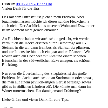
Erstellt:
08.06.2009 - 15:27 Uhr
Vielen Dank für die Tips.
Das mit dem Hitzestau ist ja eben mein Problem. Aber
brachliegen lassen möchte ich dieses schöne Fleckchen ja
auch nicht. Der Ausblick aus unserem Wohn-und Esszimmer
ist im Moment nicht gerade erbaulich.
An Hochbeete haben wir auch schon gedacht, wir werden
vermutlich die Hecke ersetzen durch Betontröge aus L-
Steinen, in die wir dann Bambus als Sichtschutz pflanzen,
und zur Innenseite hin noch ein paar andere Pflanzen. Wir
wollen auch ein Hochbeet mit Kies und einem schönen
Bäumchen in der südwestlichen Ecke anlegen, als schöner
Blickfang.
Nur eben die Überdachung des Sitzplatzes ist das große
Problem. Ich dachte auch schon an Strohmatten oder sowas,
die man auf einem pavillon-artigen Gerüst befestigt (sowas
gibt es in südlichen Ländern oft). Die könnte man dann im
Winter runtermachen. Hat damit jemand Erfahrung?
Liebe Grüße und vielen Dank für eure Tips,