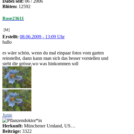
Dabei seit:
06 / 2006
Blüten:
12592
Rose23611
[M]
Erstellt:
08.06.2009 - 13:09 Uhr
hallo
es wäre schön, wenn du mal einpaar fotos vom garten
reinstellst, dann kann man sich das besser vorstellen und
sieht die grösse,wo was hinkommen soll
Junie
Herkunft:
Münchener Umland, US…
Beiträge:
3322