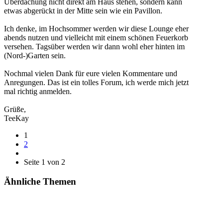
Überdachung nicht direkt am Haus stehen, sondern kann
etwas abgerückt in der Mitte sein wie ein Pavillon.
Ich denke, im Hochsommer werden wir diese Lounge eher
abends nutzen und vielleicht mit einem schönen Feuerkorb
versehen. Tagsüber werden wir dann wohl eher hinten im
(Nord-)Garten sein.
Nochmal vielen Dank für eure vielen Kommentare und
Anregungen. Das ist ein tolles Forum, ich werde mich jetzt
mal richtig anmelden.
Grüße,
TeeKay
1
2
Seite 1 von 2
Ähnliche Themen