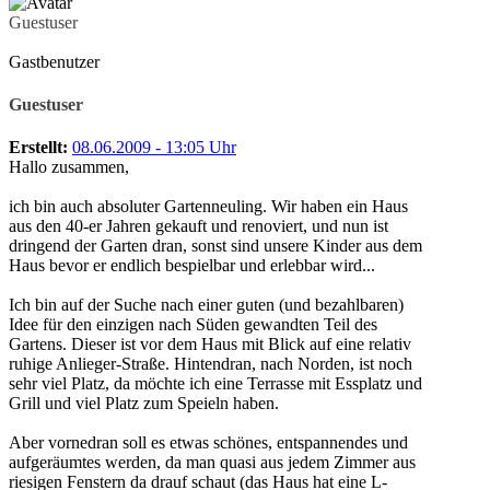
Guestuser
Gastbenutzer
Guestuser
Erstellt:
08.06.2009 - 13:05 Uhr
Hallo zusammen,
ich bin auch absoluter Gartenneuling. Wir haben ein Haus
aus den 40-er Jahren gekauft und renoviert, und nun ist
dringend der Garten dran, sonst sind unsere Kinder aus dem
Haus bevor er endlich bespielbar und erlebbar wird...
Ich bin auf der Suche nach einer guten (und bezahlbaren)
Idee für den einzigen nach Süden gewandten Teil des
Gartens. Dieser ist vor dem Haus mit Blick auf eine relativ
ruhige Anlieger-Straße. Hintendran, nach Norden, ist noch
sehr viel Platz, da möchte ich eine Terrasse mit Essplatz und
Grill und viel Platz zum Speieln haben.
Aber vornedran soll es etwas schönes, entspannendes und
aufgeräumtes werden, da man quasi aus jedem Zimmer aus
riesigen Fenstern da drauf schaut (das Haus hat eine L-