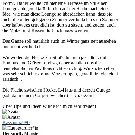
Form). Daher wollte ich hier eine Terrasse im Stil einer
Lounge anlegen. Dafür bin ich auf der Suche nach einer
Idee, wie man diese Lounge so überdachen kann, dass sie
nicht die unten gelegenen Zimmer verdunkelt, es im Sommer
aber halbwegs erträglich ist, dort zu sitzen, und zudem auch
die Möbel und Kissen dort nicht nass werden.
Das Ganze soll natürlich auch im Winter ganz nett aussehen
und nicht verdunkeln.
Wir wollen die Hecke zur Straße hin neu gestalten, mit
Bambus und Gräsern und so, daher gefallen uns die
handelsüblichen Pavillons nicht so richtig. Wir suchen eher
was sehr schlichtes, ohne Verzierungen, geradlinig, vielleicht
asiatisch...
Die Fläche zwischen Hecke, L-Haus und derzeit Garage
(soll dann einem Carport weichen) ist ca. 6X6m.
Über Tips und Ideen würde ich mich sehr freuen!
Kassandra980
Herkunft:
Münster