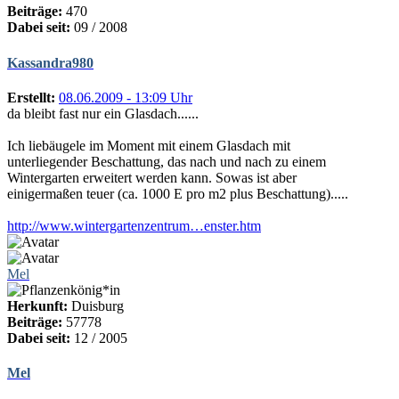
Beiträge:
470
Dabei seit:
09 / 2008
Kassandra980
Erstellt:
08.06.2009 - 13:09 Uhr
da bleibt fast nur ein Glasdach......
Ich liebäugele im Moment mit einem Glasdach mit
unterliegender Beschattung, das nach und nach zu einem
Wintergarten erweitert werden kann. Sowas ist aber
einigermaßen teuer (ca. 1000 E pro m2 plus Beschattung).....
http://www.wintergartenzentrum…enster.htm
Mel
Herkunft:
Duisburg
Beiträge:
57778
Dabei seit:
12 / 2005
Mel