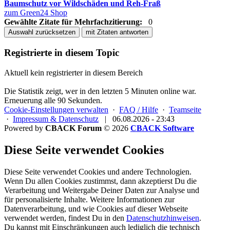
Baumschutz vor Wildschäden und Reh-Fraß
zum Green24 Shop
Gewählte Zitate für Mehrfachzitierung:
0
Auswahl zurücksetzen
mit Zitaten antworten
Registrierte in diesem Topic
Aktuell kein registrierter in diesem Bereich
Die Statistik zeigt, wer in den letzten 5 Minuten online war.
Erneuerung alle 90 Sekunden.
Cookie-Einstellungen verwalten
·
FAQ / Hilfe
·
Teamseite
·
Impressum & Datenschutz
|
06.08.2026 - 23:43
Powered by
CBACK Forum
© 2026
CBACK Software
Diese Seite verwendet Cookies
Diese Seite verwendet Cookies und andere Technologien.
Wenn Du allen Cookies zustimmst, dann akzeptierst Du die
Verarbeitung und Weitergabe Deiner Daten zur Analyse und
für personalisierte Inhalte. Weitere Informationen zur
Datenverarbeitung, und wie Cookies auf dieser Webseite
verwendet werden, findest Du in den
Datenschutzhinweisen
.
Du kannst mit Einschränkungen auch lediglich die
technisch