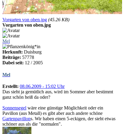
Vorgarten von oben.jpg
(45.26 KB)
Vorgarten von oben.jpg
Mel
Herkunft:
Duisburg
Beiträge:
57778
Dabei seit:
12 / 2005
Mel
Erstellt:
08.06.2009 - 15:02 Uhr
Das sieht ja gemütlich aus, wird im Sommer aber bestimmt
ganz schön heiß da oder?
Sonnensegel
wäre eine günstige Möglichkeit oder ein
Pavillon (aus Metall) es gibt aber auch andere schöne
Gartenpavillon
s. Wir haben einen 5-eckigen, der sieht etwas
schöner aus als die "normalen".