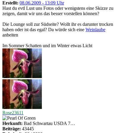
Erstellt:
08.06.2009 - 13:09 Uhr
Hast du evtl Lust uns Fotos oder wenigstens eine Skizze zu
zeigen, damit wir uns das besser vorstellen können?
Die Lounge soll zur Südseite? Wollt ihr es darunter trocken
haben oder ist das egal? Da würde sich eine
Weinlaube
anbeiten
Im Sommer Schatten und im Winter etwas Licht
Rose23611
Herkunft:
Bad Schwartau USDA 7…
Beiträge:
43445