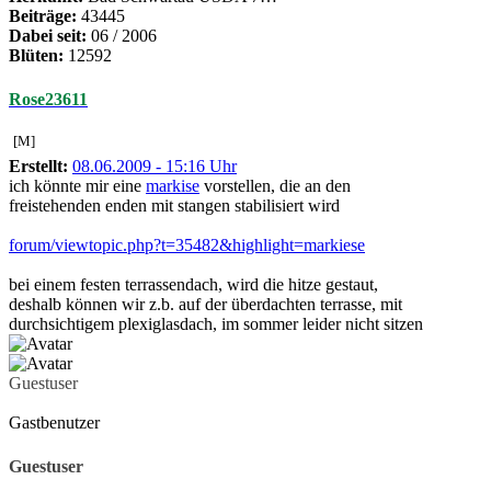
Beiträge:
43445
Dabei seit:
06 / 2006
Blüten:
12592
Rose23611
[M]
Erstellt:
08.06.2009 - 15:16 Uhr
ich könnte mir eine
markise
vorstellen, die an den
freistehenden enden mit stangen stabilisiert wird
forum/viewtopic.php?t=35482&highlight=markiese
bei einem festen terrassendach, wird die hitze gestaut,
deshalb können wir z.b. auf der überdachten terrasse, mit
durchsichtigem plexiglasdach, im sommer leider nicht sitzen
Guestuser
Gastbenutzer
Guestuser