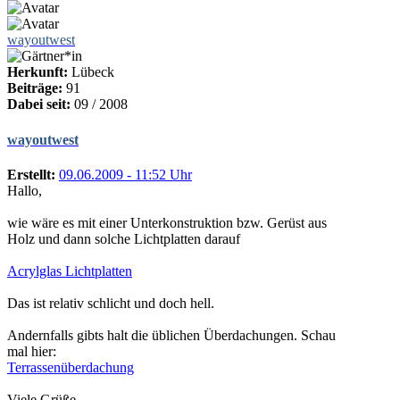
wayoutwest
Herkunft:
Lübeck
Beiträge:
91
Dabei seit:
09 / 2008
wayoutwest
Erstellt:
09.06.2009 - 11:52 Uhr
Hallo,
wie wäre es mit einer Unterkonstruktion bzw. Gerüst aus
Holz und dann solche Lichtplatten darauf
Acrylglas Lichtplatten
Das ist relativ schlicht und doch hell.
Andernfalls gibts halt die üblichen Überdachungen. Schau
mal hier:
Terrassenüberdachung
Viele Grüße