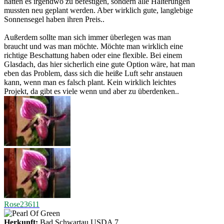
hatten es irgendwo zu befestigen, sondern alle Halterungen
mussten neu geplant werden. Aber wirklich gute, langlebige
Sonnensegel haben ihren Preis..
Außerdem sollte man sich immer überlegen was man
braucht und was man möchte. Möchte man wirklich eine
richtige Beschattung haben oder eine flexible. Bei einem
Glasdach, das hier sicherlich eine gute Option wäre, hat man
eben das Problem, dass sich die heiße Luft sehr anstauen
kann, wenn man es falsch plant. Kein wirklich leichtes
Projekt, da gibt es viele wenn und aber zu überdenken..
Rose23611
Herkunft:
Bad Schwartau USDA 7…