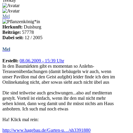
Teekay
Mel
Herkunft:
Duisburg
Beiträge:
57778
Dabei seit:
12 / 2005
Mel
Erstellt:
08.06.2009 - 15:39 Uhr
In den Baumärkten gibt es momentan so Anlehn-
Terassenüberdachungen (damit liebäugeln wir auch, wenn
unser Pavillon mal den Geist aufgibt) leider finde ich den im
Onlinekatalog nicht, aber sowas sieht auch nicht übel aus
Die sind teilweise auch geschwungen...also auf mediterran
gestylt. Vorteil ist einfach, wenn ihr den mal nicht mehr
sehen könnt, dann weg damit und ihr müsst nichts am Haus
anbohren. Ich such mal noch etwas
Ha! Klick mal rein:
http://www.hagebau.de/Garten-u…/sh3391880