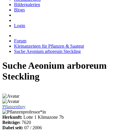
Bildergalerien
Blogs
Login
Forum
Kleinanzeigen für Pflanzen & Saatgut
Suche Aeonium arboreum Steckling
Suche Aeonium arboreum
Steckling
Pflanzenboy
Herkunft:
Lotte 1 Klimazone 7b
Beiträge:
7620
Dabei seit:
07 / 2006