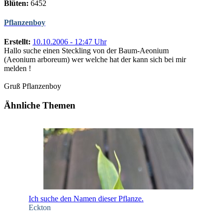
Blüten:
6452
Pflanzenboy
Erstellt:
10.10.2006 - 12:47 Uhr
Hallo suche einen Steckling von der Baum-Aeonium
(Aeonium arboreum) wer welche hat der kann sich bei mir
melden !
Gruß Pflanzenboy
Ähnliche Themen
Ich suche den Namen dieser Pflanze.
Eckton