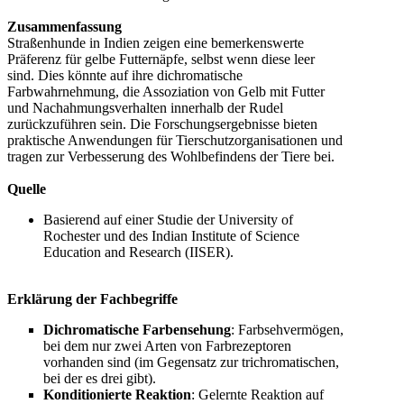
Zusammenfassung
Straßenhunde in Indien zeigen eine bemerkenswerte
Präferenz für gelbe Futternäpfe, selbst wenn diese leer
sind. Dies könnte auf ihre dichromatische
Farbwahrnehmung, die Assoziation von Gelb mit Futter
und Nachahmungsverhalten innerhalb der Rudel
zurückzuführen sein. Die Forschungsergebnisse bieten
praktische Anwendungen für Tierschutzorganisationen und
tragen zur Verbesserung des Wohlbefindens der Tiere bei.
Quelle
Basierend auf einer Studie der University of
Rochester und des Indian Institute of Science
Education and Research (IISER).
Erklärung der Fachbegriffe
Dichromatische Farbensehung
: Farbsehvermögen,
bei dem nur zwei Arten von Farbrezeptoren
vorhanden sind (im Gegensatz zur trichromatischen,
bei der es drei gibt).
Konditionierte Reaktion
: Gelernte Reaktion auf