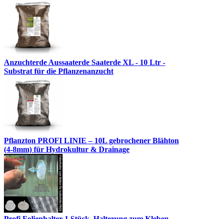
Anzuchterde Aussaaterde Saaterde XL - 10 Ltr -
Substrat für die Pflanzenanzucht
Pflanzton PROFI LINIE – 10L gebrochener Blähton
(4-8mm) für Hydrokultur & Drainage
Profi Folienhalter 1 Stück, Halterung zum Kleben -