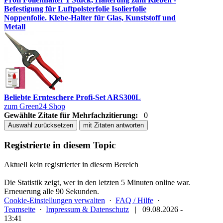
Befestigung für Luftpolsterfolie Isolierfolie
Noppenfolie. Klebe-Halter für Glas, Kunststoff und
Metall
Beliebte Ernteschere Profi-Set ARS300L
zum Green24 Shop
Gewählte Zitate für Mehrfachzitierung:
0
Auswahl zurücksetzen
mit Zitaten antworten
Registrierte in diesem Topic
Aktuell kein registrierter in diesem Bereich
Die Statistik zeigt, wer in den letzten 5 Minuten online war.
Erneuerung alle 90 Sekunden.
Cookie-Einstellungen verwalten
·
FAQ / Hilfe
·
Teamseite
·
Impressum & Datenschutz
|
09.08.2026 -
13:41