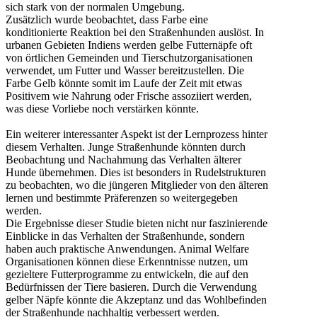
sich stark von der normalen Umgebung.
Zusätzlich wurde beobachtet, dass Farbe eine
konditionierte Reaktion bei den Straßenhunden auslöst. In
urbanen Gebieten Indiens werden gelbe Futternäpfe oft
von örtlichen Gemeinden und Tierschutzorganisationen
verwendet, um Futter und Wasser bereitzustellen. Die
Farbe Gelb könnte somit im Laufe der Zeit mit etwas
Positivem wie Nahrung oder Frische assoziiert werden,
was diese Vorliebe noch verstärken könnte.
Ein weiterer interessanter Aspekt ist der Lernprozess hinter
diesem Verhalten. Junge Straßenhunde könnten durch
Beobachtung und Nachahmung das Verhalten älterer
Hunde übernehmen. Dies ist besonders in Rudelstrukturen
zu beobachten, wo die jüngeren Mitglieder von den älteren
lernen und bestimmte Präferenzen so weitergegeben
werden.
Die Ergebnisse dieser Studie bieten nicht nur faszinierende
Einblicke in das Verhalten der Straßenhunde, sondern
haben auch praktische Anwendungen. Animal Welfare
Organisationen können diese Erkenntnisse nutzen, um
gezieltere Futterprogramme zu entwickeln, die auf den
Bedürfnissen der Tiere basieren. Durch die Verwendung
gelber Näpfe könnte die Akzeptanz und das Wohlbefinden
der Straßenhunde nachhaltig verbessert werden.