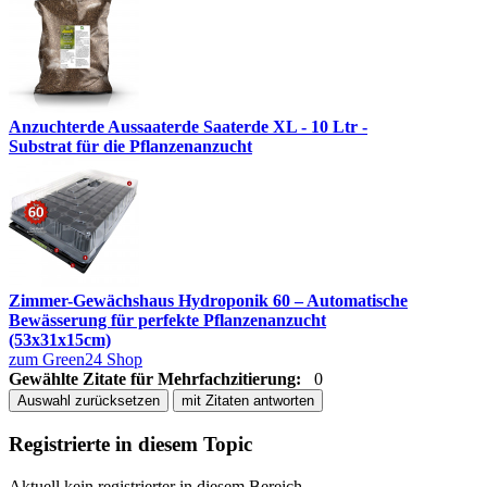
Anzuchterde Aussaaterde Saaterde XL - 10 Ltr -
Substrat für die Pflanzenanzucht
Zimmer-Gewächshaus Hydroponik 60 – Automatische
Bewässerung für perfekte Pflanzenanzucht
(53x31x15cm)
zum Green24 Shop
Gewählte Zitate für Mehrfachzitierung:
0
Auswahl zurücksetzen
mit Zitaten antworten
Registrierte in diesem Topic
Aktuell kein registrierter in diesem Bereich