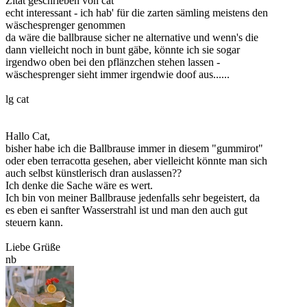
Zitat geschrieben von cat
echt interessant - ich hab' für die zarten sämling meistens den
wäschesprenger genommen
da wäre die ballbrause sicher ne alternative und wenn's die
dann vielleicht noch in bunt gäbe, könnte ich sie sogar
irgendwo oben bei den pflänzchen stehen lassen -
wäschesprenger sieht immer irgendwie doof aus......
lg cat
Hallo Cat,
bisher habe ich die Ballbrause immer in diesem "gummirot"
oder eben terracotta gesehen, aber vielleicht könnte man sich
auch selbst künstlerisch dran auslassen??
Ich denke die Sache wäre es wert.
Ich bin von meiner Ballbrause jedenfalls sehr begeistert, da
es eben ei sanfter Wasserstrahl ist und man den auch gut
steuern kann.
Liebe Grüße
nb