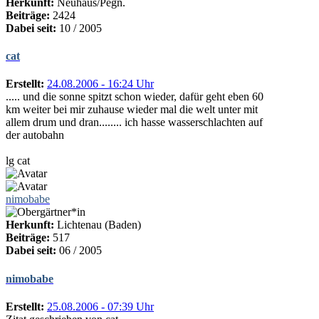
Herkunft:
Neuhaus/Pegn.
Beiträge:
2424
Dabei seit:
10 / 2005
cat
Erstellt:
24.08.2006 - 16:24 Uhr
..... und die sonne spitzt schon wieder, dafür geht eben 60
km weiter bei mir zuhause wieder mal die welt unter mit
allem drum und dran........ ich hasse wasserschlachten auf
der autobahn
lg cat
nimobabe
Herkunft:
Lichtenau (Baden)
Beiträge:
517
Dabei seit:
06 / 2005
nimobabe
Erstellt:
25.08.2006 - 07:39 Uhr