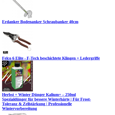
Erdanker Bodenanker Schraubanker 40cm
Felco 6 Elite - F-Tech beschichtete Klingen + Ledergriffe
Herbst + Winter Dünger Kalium+ – 250ml
Spezialdünger für bessere Winterhärte | Für Frost-
Toleranz & Zellstärkung | Professionelle
Wintervorbereitung