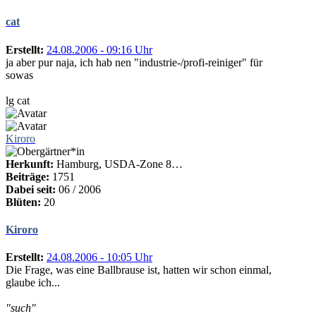
cat
Erstellt:
24.08.2006 - 09:16 Uhr
ja aber pur naja, ich hab nen "industrie-/profi-reiniger" für
sowas
lg cat
Kiroro
Herkunft:
Hamburg, USDA-Zone 8…
Beiträge:
1751
Dabei seit:
06 / 2006
Blüten:
20
Kiroro
Erstellt:
24.08.2006 - 10:05 Uhr
Die Frage, was eine Ballbrause ist, hatten wir schon einmal,
glaube ich...
"such"