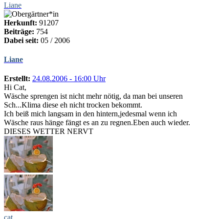
Liane
Herkunft:
91207
Beiträge:
754
Dabei seit:
05 / 2006
Liane
Erstellt:
24.08.2006 - 16:00 Uhr
Hi Cat,
Wäsche sprengen ist nicht mehr nötig, da man bei unseren
Sch...Klima diese eh nicht trocken bekommt.
Ich beiß mich langsam in den hintern,jedesmal wenn ich
Wäsche raus hänge fängt es an zu regnen.Eben auch wieder.
DIESES WETTER NERVT
cat