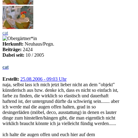
cat
Herkunft:
Neuhaus/Pegn.
Beiträge:
2424
Dabei seit:
10 / 2005
cat
Erstellt:
25.08.2006 - 09:03 Uhr
naja, selbst lass ich mich jetzt lieber nicht an dem "objekt"
künstlerisch aus bzw. denke ich, dass es nicht so einfach ist,
farbe zu finden, die wirklich so elastisch und dauerhaft
haftend ist, der untergrund dürfte da schwierig sein....... aber
ich werde mal die augen offen halten, grad in so
desingerläden (möbel, deco, ausstattung) in denen es lauter
dinge zum hinstellen/hängen gibt, die man eigentlich nicht
wirklich braucht könnte ich ja vielleicht fündig werden......
ich halte die augen offen und euch hier auf dem