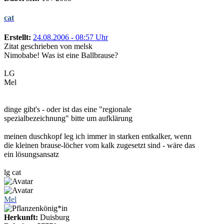
cat
Erstellt:
24.08.2006 - 08:57 Uhr
Zitat geschrieben von melsk
Nimobabe! Was ist eine Ballbrause?
LG
Mel
dinge gibt's - oder ist das eine "regionale
spezialbezeichnung" bitte um aufklärung
meinen duschkopf leg ich immer in starken entkalker, wenn
die kleinen brause-löcher vom kalk zugesetzt sind - wäre das
ein lösungsansatz
lg cat
Mel
Herkunft:
Duisburg