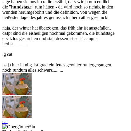
tage haben sie uns im radio erzählt, dass wir ja nun endlich
die "
hundstage
" rum hätten - da wird noch so richtig in den
wunden herumgebohrt und die definition, von wegen die
heißesten tage des jahres genüsslich übern äther geschickt
naja, der winter hat überzogen, das frühjahr ist ausgefallen,
dafpr sínd die eisheiligen nochmal gekommen, die hundstage
ersatzlos gestrichen und statt dessen ist seit 1. august
herbst...........
lg cat
ps ja hier in nbg. ist grad ein fettes gewitter runtergegangen,
noch rundum alles schwarz.........
cat