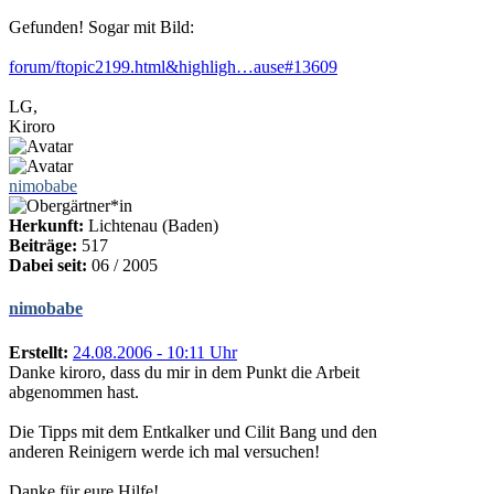
Gefunden! Sogar mit Bild:
forum/ftopic2199.html&highligh…ause#13609
LG,
Kiroro
nimobabe
Herkunft:
Lichtenau (Baden)
Beiträge:
517
Dabei seit:
06 / 2005
nimobabe
Erstellt:
24.08.2006 - 10:11 Uhr
Danke kiroro, dass du mir in dem Punkt die Arbeit
abgenommen hast.
Die Tipps mit dem Entkalker und Cilit Bang und den
anderen Reinigern werde ich mal versuchen!
Danke für eure Hilfe!