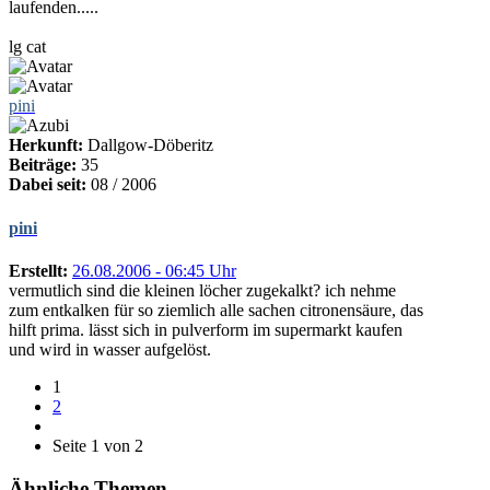
laufenden.....
lg cat
pini
Herkunft:
Dallgow-Döberitz
Beiträge:
35
Dabei seit:
08 / 2006
pini
Erstellt:
26.08.2006 - 06:45 Uhr
vermutlich sind die kleinen löcher zugekalkt? ich nehme
zum entkalken für so ziemlich alle sachen citronensäure, das
hilft prima. lässt sich in pulverform im supermarkt kaufen
und wird in wasser aufgelöst.
1
2
Seite 1 von 2
Ähnliche Themen