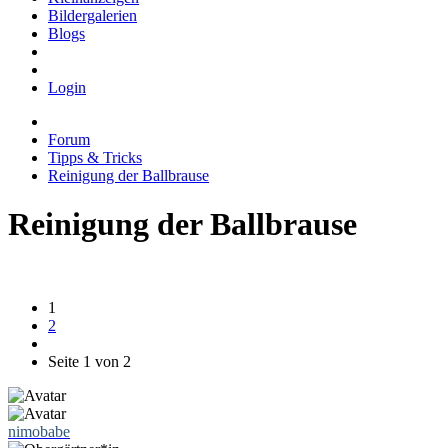
Bildergalerien
Blogs
Login
Forum
Tipps & Tricks
Reinigung der Ballbrause
Reinigung der Ballbrause
1
2
Seite 1 von 2
nimobabe