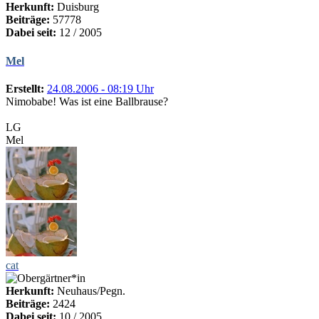
Herkunft:
Duisburg
Beiträge:
57778
Dabei seit:
12 / 2005
Mel
Erstellt:
24.08.2006 - 08:19 Uhr
Nimobabe! Was ist eine Ballbrause?
LG
Mel
cat
Herkunft:
Neuhaus/Pegn.
Beiträge:
2424
Dabei seit:
10 / 2005