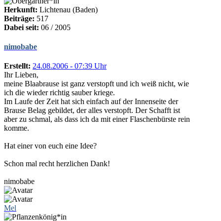
Herkunft:
Lichtenau (Baden)
Beiträge:
517
Dabei seit:
06 / 2005
nimobabe
Erstellt:
24.08.2006 - 07:39 Uhr
Ihr Lieben,
meine Blaabrause ist ganz verstopft und ich weiß nicht, wie
ich die wieder richtig sauber kriege.
Im Laufe der Zeit hat sich einfach auf der Innenseite der
Brause Belag gebildet, der alles verstopft. Der Schafft ist
aber zu schmal, als dass ich da mit einer Flaschenbürste rein
komme.
Hat einer von euch eine Idee?
Schon mal recht herzlichen Dank!
nimobabe
Mel