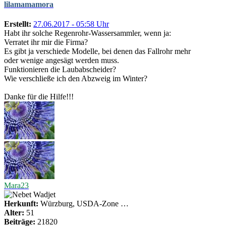
lilamamamora
Erstellt:
27.06.2017 - 05:58 Uhr
Habt ihr solche Regenrohr-Wassersammler, wenn ja:
Verratet ihr mir die Firma?
Es gibt ja verschiede Modelle, bei denen das Fallrohr mehr
oder wenige angesägt werden muss.
Funktionieren die Laubabscheider?
Wie verschließe ich den Abzweig im Winter?
Danke für die Hilfe!!!
Mara23
Herkunft:
Würzburg, USDA-Zone …
Alter:
51
Beiträge:
21820