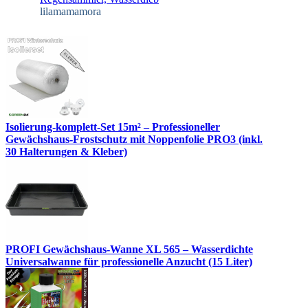
lilamamamora
Isolierung-komplett-Set 15m² – Professioneller
Gewächshaus-Frostschutz mit Noppenfolie PRO3 (inkl.
30 Halterungen & Kleber)
PROFI Gewächshaus-Wanne XL 565 – Wasserdichte
Universalwanne für professionelle Anzucht (15 Liter)