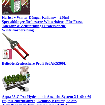
Herbst + Winter Dünger Kalium+ – 250ml
Spezialdünger für bessere Winterhärte | Für Frost-
Toleranz & Zellstärkung | Professionelle
Wintervorbereitung
Beliebte Ernteschere Profi-Set ARS300L
Aqua 36-C Pro Hydroponic Anzucht-System XL 40 x 60
cm, für Nutzpflanzen, Gemüse, Kräuter, Salate,