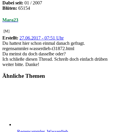
Dabei seit:
01 / 2007
Blüten:
65154
Mara23
[M]
Erstellt:
27.06.2017 - 07:51 Uhr
Du hattest hier schon einmal danach gefragt.
regensammler-wasserdieb-t31872.html
Da meinst du doch dasselbe oder?
Ich schließe diesen Thread. Schreib doch einfach drüben
weiter bitte. Danke!
Ähnliche Themen
Regensammler, Wasserdieb