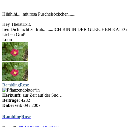
Hihihihi.....mit rosa Puschelsöckchen......
Hey ThelatExit,
freu Dich nicht zu früh.........ICH BIN IN DER GLEICHEN KAT
Lieben Gruß
Loon
RamblingRose
Herkunft:
zur Zeit auf der Suc…
Beiträge:
4232
Dabei seit:
09 / 2007
RamblingRose