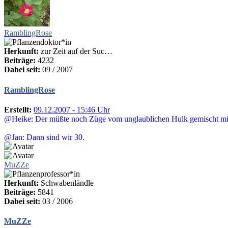
RamblingRose
Herkunft:
zur Zeit auf der Suc…
Beiträge:
4232
Dabei seit:
09 / 2007
RamblingRose
Erstellt:
09.12.2007 - 15:46 Uhr
@Heike: Der müßte noch Züge vom unglaublichen Hulk gemischt mi
@Jan: Dann sind wir 30.
MuZZe
Herkunft:
Schwabenländle
Beiträge:
5841
Dabei seit:
03 / 2006
MuZZe