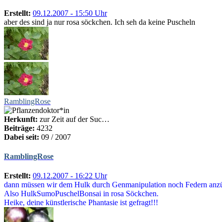
Erstellt:
09.12.2007 - 15:50 Uhr
aber des sind ja nur rosa söckchen. Ich seh da keine Puscheln
RamblingRose
Herkunft:
zur Zeit auf der Suc…
Beiträge:
4232
Dabei seit:
09 / 2007
RamblingRose
Erstellt:
09.12.2007 - 16:22 Uhr
dann müssen wir dem Hulk durch Genmanipulation noch Federn anzü
Also HulkSumoPuschelBonsai in rosa Söckchen.
Heike, deine künstlerische Phantasie ist gefragt!!!