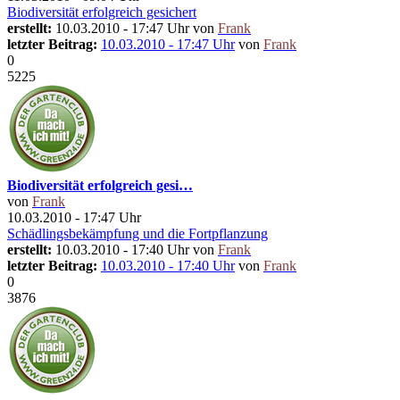
Biodiversität erfolgreich gesichert
erstellt:
10.03.2010 - 17:47 Uhr von
Frank
letzter Beitrag:
10.03.2010 - 17:47 Uhr
von
Frank
0
5225
Biodiversität erfolgreich gesi…
von
Frank
10.03.2010 - 17:47 Uhr
Schädlingsbekämpfung und die Fortpflanzung
erstellt:
10.03.2010 - 17:40 Uhr von
Frank
letzter Beitrag:
10.03.2010 - 17:40 Uhr
von
Frank
0
3876