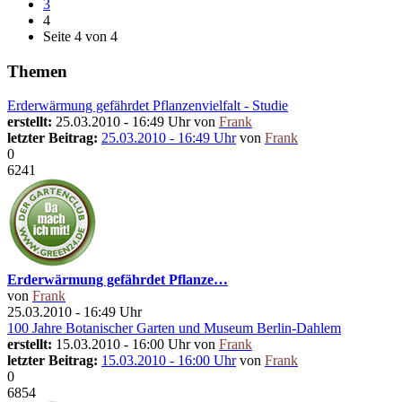
3
4
Seite 4 von 4
Themen
Erderwärmung gefährdet Pflanzenvielfalt - Studie
erstellt:
25.03.2010 - 16:49 Uhr von
Frank
letzter Beitrag:
25.03.2010 - 16:49 Uhr
von
Frank
0
6241
Erderwärmung gefährdet Pflanze…
von
Frank
25.03.2010 - 16:49 Uhr
100 Jahre Botanischer Garten und Museum Berlin-Dahlem
erstellt:
15.03.2010 - 16:00 Uhr von
Frank
letzter Beitrag:
15.03.2010 - 16:00 Uhr
von
Frank
0
6854