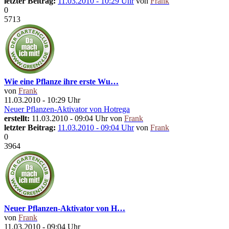
letzter Beitrag:
11.03.2010 - 10:29 Uhr
von
Frank
0
5713
Wie eine Pflanze ihre erste Wu…
von
Frank
11.03.2010 - 10:29 Uhr
Neuer Pflanzen-Aktivator von Hotrega
erstellt:
11.03.2010 - 09:04 Uhr von
Frank
letzter Beitrag:
11.03.2010 - 09:04 Uhr
von
Frank
0
3964
Neuer Pflanzen-Aktivator von H…
von
Frank
11.03.2010 - 09:04 Uhr