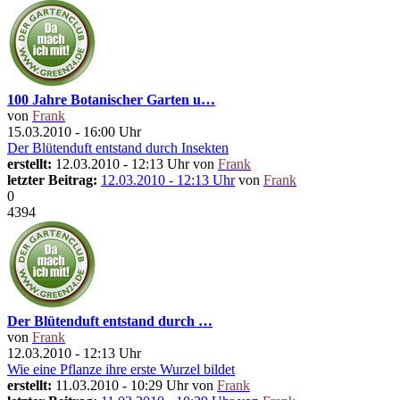
100 Jahre Botanischer Garten u…
von
Frank
15.03.2010 - 16:00 Uhr
Der Blütenduft entstand durch Insekten
erstellt:
12.03.2010 - 12:13 Uhr von
Frank
letzter Beitrag:
12.03.2010 - 12:13 Uhr
von
Frank
0
4394
Der Blütenduft entstand durch …
von
Frank
12.03.2010 - 12:13 Uhr
Wie eine Pflanze ihre erste Wurzel bildet
erstellt:
11.03.2010 - 10:29 Uhr von
Frank