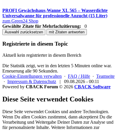
PROFI Gewächshaus-Wanne XL 565 – Wasserdichte
Universalwanne für professionelle Anzucht (15 Liter)
zum Green24 Shop
Gewählte Zitate für Mehrfachzitierung:
0
Auswahl zurücksetzen
mit Zitaten antworten
Registrierte in diesem Topic
Aktuell kein registrierter in diesem Bereich
Die Statistik zeigt, wer in den letzten 5 Minuten online war.
Erneuerung alle 90 Sekunden.
Cookie-Einstellungen verwalten
·
FAQ / Hilfe
·
Teamseite
·
Impressum & Datenschutz
|
09.08.2026 - 00:11
Powered by
CBACK Forum
© 2026
CBACK Software
Diese Seite verwendet Cookies
Diese Seite verwendet Cookies und andere Technologien.
Wenn Du allen Cookies zustimmst, dann akzeptierst Du die
Verarbeitung und Weitergabe Deiner Daten zur Analyse und
für personalisierte Inhalte. Weitere Informationen zur