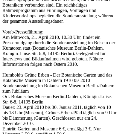
Botanikern verbunden sind. Ein reichhaltiges
Rahmenprogramm aus Führungen, Vorträgen und
Kinderworkshops begleiten die Sonderausstellung während
der gesamten Ausstellungsdauer.
Vorab-Presseführung:
Am Mittwoch, 21. April 2010, 10.30 Uhr, findet ein
Presserundgang durch die Sonderausstellung im Beisein der
Kuratoren statt (Botanisches Museum Berlin-Dahlem,
Königin-Luise-Str. 6-8, 14195 Berlin). Gelegenheit für
Interviews und Bildaufnahmen wird geboten. Nähere
Informationen folgen nach Ostern 2010.
Humboldts Grüne Erben - Der Botanische Garten und das
Botanische Museum in Dahlem 1910 bis 2010
Sonderausstellung im Botanischen Museum Berlin-Dahlem
zum Jubiläum
Ort: Botanisches Museum Berlin-Dahlem, Königin-Luise-
Str. 6-8, 14195 Berlin
Dauer: 23. April 2010 bis 30. Januar 2011, täglich von 10
bis 18 Uhr (Museum), Grüner-Erben-Pfad täglich von 9 Uhr
bis Dämmerung (Garten). Geschlossen nur am 24.
Dezember 2010.
Eintritt: Garten und Museum: 6 €, ermäßigt 3 €. Nur