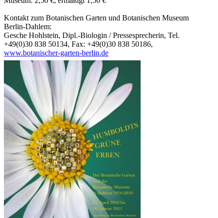
Museum: 2,50 €, ermäßigt 1,50 €
Kontakt zum Botanischen Garten und Botanischen Museum
Berlin-Dahlem:
Gesche Hohlstein, Dipl.-Biologin / Pressesprecherin, Tel.
+49(0)30 838 50134, Fax: +49(0)30 838 50186,
www.botanischer-garten-berlin.de