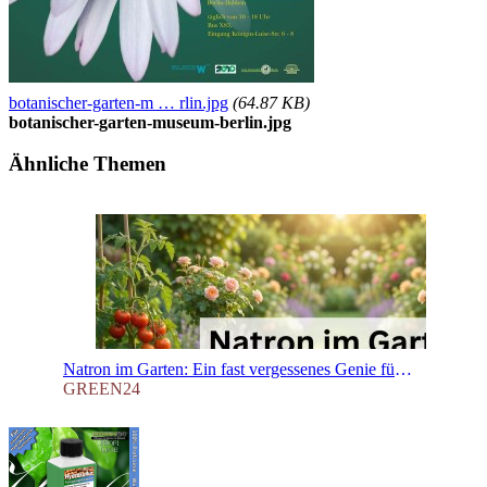
botanischer-garten-m … rlin.jpg
(64.87 KB)
botanischer-garten-museum-berlin.jpg
Ähnliche Themen
Natron im Garten: Ein fast vergessenes Genie für Ihre Pflanzen
GREEN24