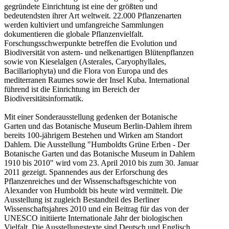
gegründete Einrichtung ist eine der größten und
bedeutendsten ihrer Art weltweit. 22.000 Pflanzenarten
werden kultiviert und umfangreiche Sammlungen
dokumentieren die globale Pflanzenvielfalt.
Forschungsschwerpunkte betreffen die Evolution und
Biodiversität von astern- und nelkenartigen Blütenpflanzen
sowie von Kieselalgen (Asterales, Caryophyllales,
Bacillariophyta) und die Flora von Europa und des
mediterranen Raumes sowie der Insel Kuba. International
führend ist die Einrichtung im Bereich der
Biodiversitätsinformatik.
Mit einer Sonderausstellung gedenken der Botanische
Garten und das Botanische Museum Berlin-Dahlem ihrem
bereits 100-jährigem Bestehen und Wirken am Standort
Dahlem. Die Ausstellung "Humboldts Grüne Erben - Der
Botanische Garten und das Botanische Museum in Dahlem
1910 bis 2010" wird vom 23. April 2010 bis zum 30. Januar
2011 gezeigt. Spannendes aus der Erforschung des
Pflanzenreiches und der Wissenschaftsgeschichte von
Alexander von Humboldt bis heute wird vermittelt. Die
Ausstellung ist zugleich Bestandteil des Berliner
Wissenschaftsjahres 2010 und ein Beitrag für das von der
UNESCO initiierte Internationale Jahr der biologischen
Vielfalt. Die Ausstellungstexte sind Deutsch und Englisch.