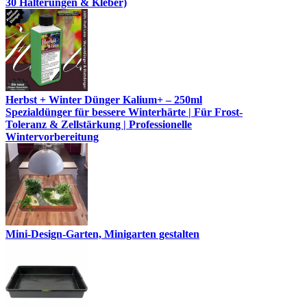
30 Halterungen & Kleber)
Herbst + Winter Dünger Kalium+ – 250ml
Spezialdünger für bessere Winterhärte | Für Frost-
Toleranz & Zellstärkung | Professionelle
Wintervorbereitung
Mini-Design-Garten, Minigarten gestalten