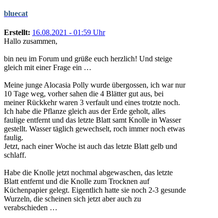
bluecat
Erstellt:
16.08.2021 - 01:59 Uhr
Hallo zusammen,
bin neu im Forum und grüße euch herzlich! Und steige
gleich mit einer Frage ein …
Meine junge Alocasia Polly wurde übergossen, ich war nur
10 Tage weg, vorher sahen die 4 Blätter gut aus, bei
meiner Rückkehr waren 3 verfault und eines trotzte noch.
Ich habe die Pflanze gleich aus der Erde geholt, alles
faulige entfernt und das letzte Blatt samt Knolle in Wasser
gestellt. Wasser täglich gewechselt, roch immer noch etwas
faulig.
Jetzt, nach einer Woche ist auch das letzte Blatt gelb und
schlaff.
Habe die Knolle jetzt nochmal abgewaschen, das letzte
Blatt entfernt und die Knolle zum Trocknen auf
Küchenpapier gelegt. Eigentlich hatte sie noch 2-3 gesunde
Wurzeln, die scheinen sich jetzt aber auch zu
verabschieden …