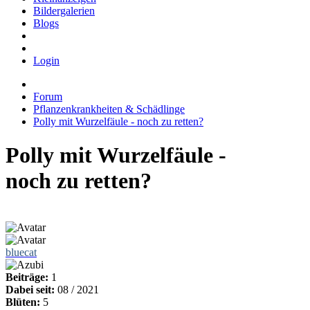
Bildergalerien
Blogs
Login
Forum
Pflanzenkrankheiten & Schädlinge
Polly mit Wurzelfäule - noch zu retten?
Polly mit Wurzelfäule -
noch zu retten?
bluecat
Beiträge:
1
Dabei seit:
08 / 2021
Blüten:
5