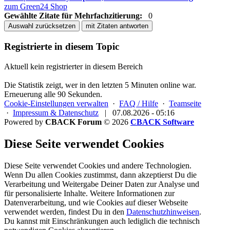
zum Green24 Shop
Gewählte Zitate für Mehrfachzitierung:
0
Auswahl zurücksetzen
mit Zitaten antworten
Registrierte in diesem Topic
Aktuell kein registrierter in diesem Bereich
Die Statistik zeigt, wer in den letzten 5 Minuten online war.
Erneuerung alle 90 Sekunden.
Cookie-Einstellungen verwalten
·
FAQ / Hilfe
·
Teamseite
·
Impressum & Datenschutz
|
07.08.2026 - 05:16
Powered by
CBACK Forum
© 2026
CBACK Software
Diese Seite verwendet Cookies
Diese Seite verwendet Cookies und andere Technologien.
Wenn Du allen Cookies zustimmst, dann akzeptierst Du die
Verarbeitung und Weitergabe Deiner Daten zur Analyse und
für personalisierte Inhalte. Weitere Informationen zur
Datenverarbeitung, und wie Cookies auf dieser Webseite
verwendet werden, findest Du in den
Datenschutzhinweisen
.
Du kannst mit Einschränkungen auch lediglich die
technisch