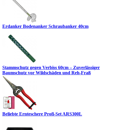
Erdanker Bodenanker Schraubanker 40cm
Stammschutz gegen Verbiss 60cm – Zuverlässiger
Baumschutz vor Wildschäden und Reh-Fraß
Beliebte Ernteschere Profi-Set ARS300L