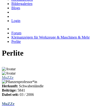
Bildergalerien
Blogs
Login
Forum
Kleinanzeigen für Werkzeuge & Maschinen & Mehr
Perlite
Perlite
MuZZe
Herkunft:
Schwabenländle
Beiträge:
5841
Dabei seit:
03 / 2006
MuZZe