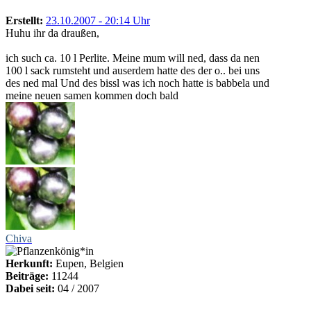
Erstellt:
23.10.2007 - 20:14 Uhr
Huhu ihr da draußen,
ich such ca. 10 l Perlite. Meine mum will ned, dass da nen
100 l sack rumsteht und auserdem hatte des der o.. bei uns
des ned mal Und des bissl was ich noch hatte is babbela und
meine neuen samen kommen doch bald
Chiva
Herkunft:
Eupen, Belgien
Beiträge:
11244
Dabei seit:
04 / 2007