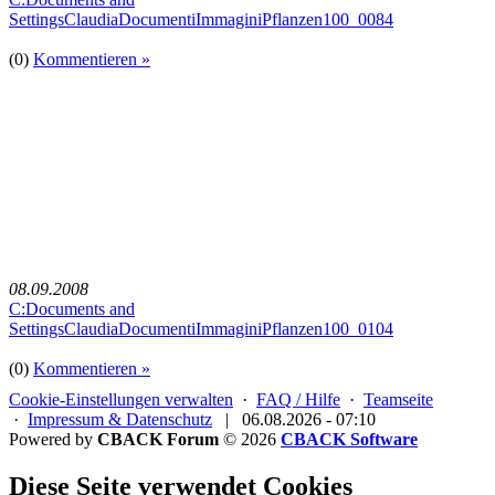
SettingsClaudiaDocumentiImmaginiPflanzen100_0084
(0)
Kommentieren »
08.09.2008
C:Documents and
SettingsClaudiaDocumentiImmaginiPflanzen100_0104
(0)
Kommentieren »
Cookie-Einstellungen verwalten
·
FAQ / Hilfe
·
Teamseite
·
Impressum & Datenschutz
|
06.08.2026 - 07:10
Powered by
CBACK Forum
© 2026
CBACK Software
Diese Seite verwendet Cookies