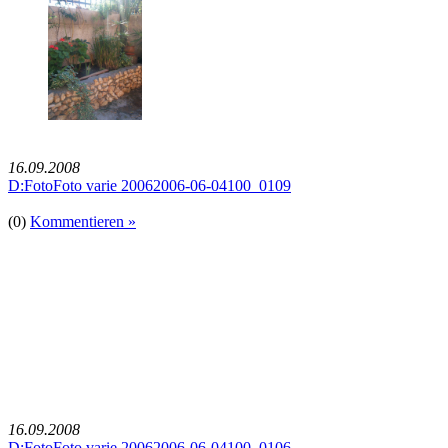
16.09.2008
D:FotoFoto varie 20062006-06-04100_0109
(0)
Kommentieren »
16.09.2008
D:FotoFoto varie 20062006-06-04100_0106