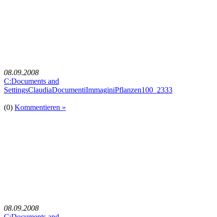
08.09.2008
C:Documents and
SettingsClaudiaDocumentiImmaginiPflanzen100_2333
(0)
Kommentieren »
08.09.2008
C:Documents and