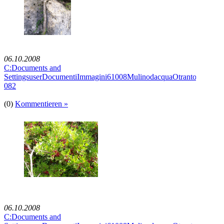
06.10.2008
C:Documents and
SettingsuserDocumentiImmagini61008MulinodacquaOtrantoImmagi
082
(0)
Kommentieren »
06.10.2008
C:Documents and