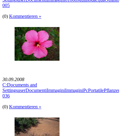
005
(0)
Kommentieren »
30.09.2008
C:Documents and
SettingsuserDocumentiImmaginiImmaginiPcPortatilePflanzenImmagi
036
(0)
Kommentieren »