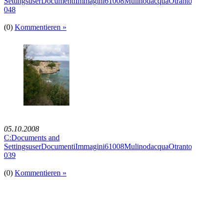
SettingsuserDocumentiImmagini61008MulinodacquaOtrantoImmagi
048
(0)
Kommentieren »
05.10.2008
C:Documents and
SettingsuserDocumentiImmagini61008MulinodacquaOtrantoImmagi
039
(0)
Kommentieren »