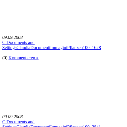
09.09.2008
C:Documents and
SettingsClaudiaDocumentiImmaginiPflanzen100_1628
(0)
Kommentieren »
09.09.2008
C:Documents and
SettingsClaudiaDocumentiImmaginiPflanzen100_3841