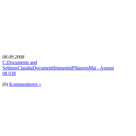
08.09.2008
C:Documents and
SettingsClaudiaDocumentiImmaginiPflanzenMai - August
08 038
(0)
Kommentieren »