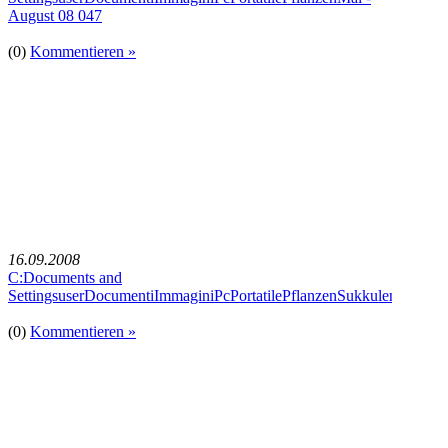
August 08 047
(0)
Kommentieren »
16.09.2008
C:Documents and
SettingsuserDocumentiImmaginiPcPortatilePflanzenSukkulentengart
(0)
Kommentieren »