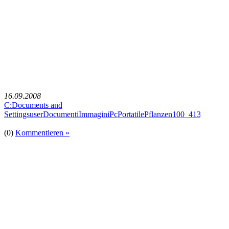
16.09.2008
C:Documents and
SettingsuserDocumentiImmaginiPcPortatilePflanzen100_4132
(0)
Kommentieren »