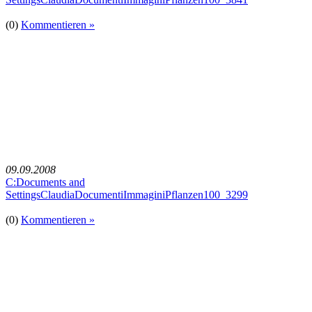
(0)
Kommentieren »
09.09.2008
C:Documents and
SettingsClaudiaDocumentiImmaginiPflanzen100_3299
(0)
Kommentieren »