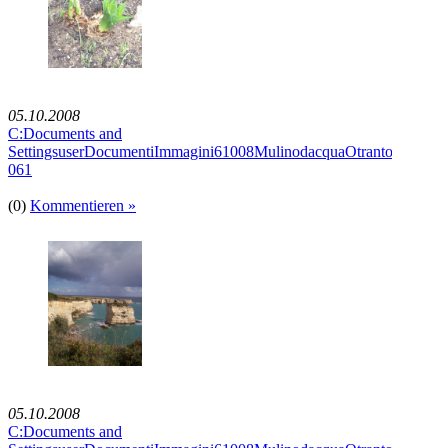
05.10.2008
C:Documents and
SettingsuserDocumentiImmagini61008MulinodacquaOtrantoImmagi
061
(0)
Kommentieren »
05.10.2008
C:Documents and