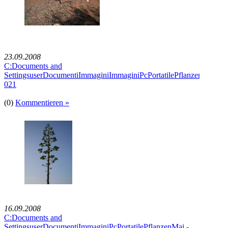
23.09.2008
C:Documents and
SettingsuserDocumentiImmaginiImmaginiPcPortatilePflanzenImmagi
021
(0)
Kommentieren »
16.09.2008
C:Documents and
SettingsuserDocumentiImmaginiPcPortatilePflanzenMai -