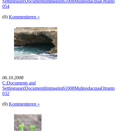
SettingsuserDocumentiImmagini61008MulinodacquaOtrantoImmagi
054
(0)
Kommentieren »
06.10.2008
C:Documents and
SettingsuserDocumentiImmagini61008MulinodacquaOtrantoImmagi
032
(0)
Kommentieren »