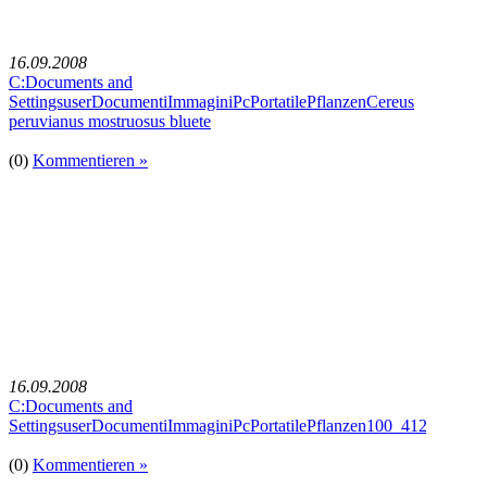
16.09.2008
C:Documents and
SettingsuserDocumentiImmaginiPcPortatilePflanzenCereus
peruvianus mostruosus bluete
(0)
Kommentieren »
16.09.2008
C:Documents and
SettingsuserDocumentiImmaginiPcPortatilePflanzen100_4128
(0)
Kommentieren »