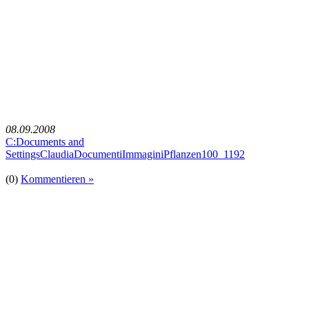
08.09.2008
C:Documents and
SettingsClaudiaDocumentiImmaginiPflanzen100_1192
(0)
Kommentieren »