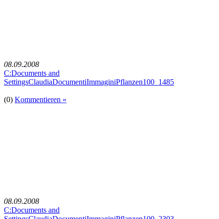
08.09.2008
C:Documents and
SettingsClaudiaDocumentiImmaginiPflanzen100_1485
(0)
Kommentieren »
08.09.2008
C:Documents and
SettingsClaudiaDocumentiImmaginiPflanzen100_2303