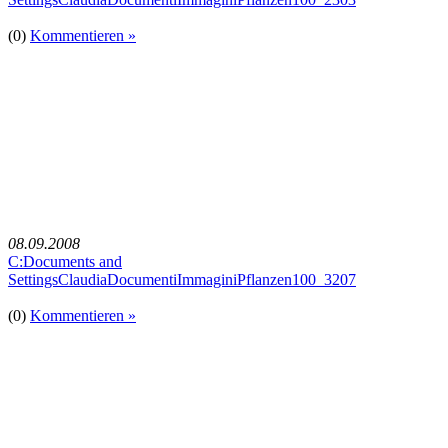
(0)
Kommentieren »
08.09.2008
C:Documents and
SettingsClaudiaDocumentiImmaginiPflanzen100_3207
(0)
Kommentieren »