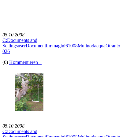
05.10.2008
C:Documents and
SettingsuserDocumentiImmagini61008MulinodacquaOtrantoImmagi
026
(0)
Kommentieren »
05.10.2008
C:Documents and
SettingsuserDocumentiImmagini61008MulinodacquaOtrantoImmagi