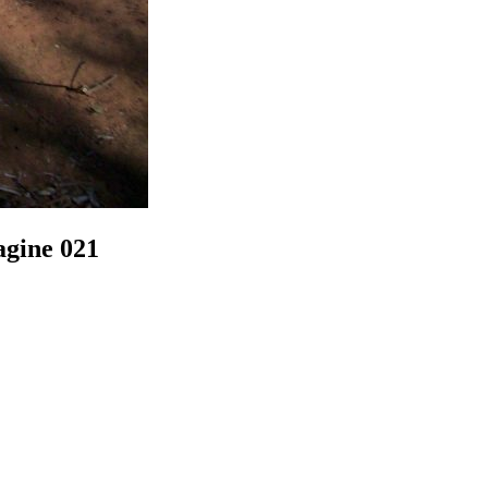
gine 021