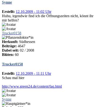
Synne
Erstellt:
12.10.2009 - 11:02 Uhr
Huhu, irgendwie find ich die Öffnungszeiten nicht, könnt ihr
mir helfen?
Trucker0158
Herkunft:
Südhessen
Beiträge:
4647
Dabei seit:
02 / 2008
Blüten:
60
Trucker0158
Erstellt:
12.10.2009 - 11:11 Uhr
Schau mal hier
http://www.green24.de/content/faq.html
Synne