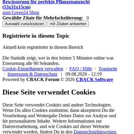
Bewässerung für perfekte Pflanzenanzucht
(53x31x15cm)
zum Green24 Shop
Gewählte Zitate für Mehrfachzitierung:
0
Auswahl zurücksetzen
mit Zitaten antworten
Registrierte in diesem Topic
Aktuell kein registrierter in diesem Bereich
Die Statistik zeigt, wer in den letzten 5 Minuten online war.
Erneuerung alle 90 Sekunden.
Cookie-Einstellungen verwalten
·
FAQ / Hilfe
·
Teamseite
·
Impressum & Datenschutz
|
09.08.2026 - 12:19
Powered by
CBACK Forum
© 2026
CBACK Software
Diese Seite verwendet Cookies
Diese Seite verwendet Cookies und andere Technologien.
Wenn Du allen Cookies zustimmst, dann akzeptierst Du die
Verarbeitung und Weitergabe Deiner Daten zur Analyse und
für personalisierte Inhalte. Weitere Informationen zur
Datenverarbeitung, und wie Cookies auf dieser Webseite
verwendet werden, findest Du in den
Datenschutzhinweisen
.