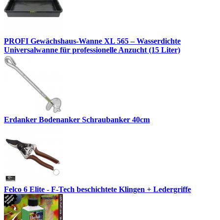
PROFI Gewächshaus-Wanne XL 565 – Wasserdichte
Universalwanne für professionelle Anzucht (15 Liter)
Erdanker Bodenanker Schraubanker 40cm
Felco 6 Elite - F-Tech beschichtete Klingen + Ledergriffe