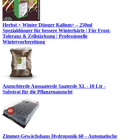
Herbst + Winter Dünger Kalium+ – 250ml
Spezialdünger für bessere Winterhärte | Für Frost-
Toleranz & Zellstärkung | Professionelle
Wintervorbereitung
Anzuchterde Aussaaterde Saaterde XL - 10 Ltr -
Substrat für die Pflanzenanzucht
Zimmer-Gewächshaus Hydroponik 60 – Automatische