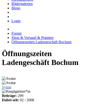
Bildergalerien
Blogs
Login
Forum
Shop & Versand & Prämien
Öffnungszeiten Ladengeschäft Bochum
Öffnungszeiten
Ladengeschäft Bochum
Synne
Beiträge:
299
Dabei seit:
02 / 2008