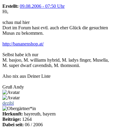
Erstellt:
09.08.2006 - 07:50 Uhr
Hi,
schau mal hier
Dort im Forum hast evtl. auch eher Glück die gesuchten
Musas zu bekommen.
http://bananenshop.at/
Selbst habe ich nur
M. basjoo, M. williams hybrid, M. ladys finger, Musella,
M. super dwarf cavendish, M. thomsonii.
Also nix aus Deiner Liste
Gruß Andy
dezibl
Herkunft:
bayreuth, bayern
Beiträge:
1264
Dabei seit:
06 / 2006