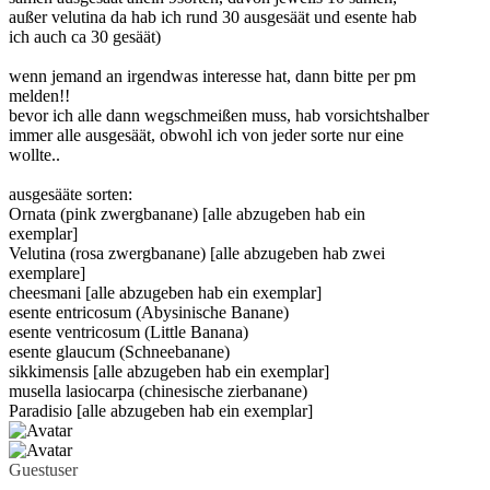
außer velutina da hab ich rund 30 ausgesäät und esente hab
ich auch ca 30 gesäät)
wenn jemand an irgendwas interesse hat, dann bitte per pm
melden!!
bevor ich alle dann wegschmeißen muss, hab vorsichtshalber
immer alle ausgesäät, obwohl ich von jeder sorte nur eine
wollte..
ausgesääte sorten:
Ornata (pink zwergbanane) [alle abzugeben hab ein
exemplar]
Velutina (rosa zwergbanane) [alle abzugeben hab zwei
exemplare]
cheesmani [alle abzugeben hab ein exemplar]
esente entricosum (Abysinische Banane)
esente ventricosum (Little Banana)
esente glaucum (Schneebanane)
sikkimensis [alle abzugeben hab ein exemplar]
musella lasiocarpa (chinesische zierbanane)
Paradisio [alle abzugeben hab ein exemplar]
Guestuser