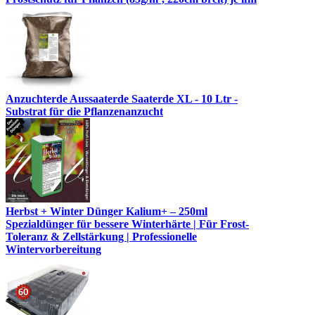
Anzuchterde Aussaaterde Saaterde XL - 10 Ltr -
Substrat für die Pflanzenanzucht
Herbst + Winter Dünger Kalium+ – 250ml
Spezialdünger für bessere Winterhärte | Für Frost-
Toleranz & Zellstärkung | Professionelle
Wintervorbereitung