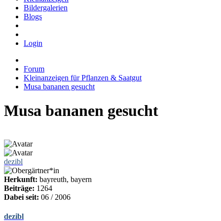
Bildergalerien
Blogs
Login
Forum
Kleinanzeigen für Pflanzen & Saatgut
Musa bananen gesucht
Musa bananen gesucht
dezibl
Herkunft:
bayreuth, bayern
Beiträge:
1264
Dabei seit:
06 / 2006
dezibl