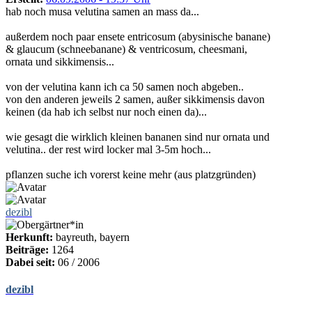
hab noch musa velutina samen an mass da...
außerdem noch paar ensete entricosum (abysinische banane)
& glaucum (schneebanane) & ventricosum, cheesmani,
ornata und sikkimensis...
von der velutina kann ich ca 50 samen noch abgeben..
von den anderen jeweils 2 samen, außer sikkimensis davon
keinen (da hab ich selbst nur noch einen da)...
wie gesagt die wirklich kleinen bananen sind nur ornata und
velutina.. der rest wird locker mal 3-5m hoch...
pflanzen suche ich vorerst keine mehr (aus platzgründen)
dezibl
Herkunft:
bayreuth, bayern
Beiträge:
1264
Dabei seit:
06 / 2006
dezibl