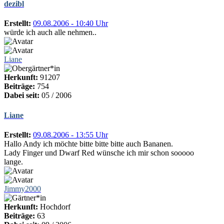
dezibl
Erstellt:
09.08.2006 - 10:40 Uhr
würde ich auch alle nehmen..
Liane
Herkunft:
91207
Beiträge:
754
Dabei seit:
05 / 2006
Liane
Erstellt:
09.08.2006 - 13:55 Uhr
Hallo Andy ich möchte bitte bitte bitte auch Bananen.
Lady Finger und Dwarf Red wünsche ich mir schon sooooo
lange.
Jimmy2000
Herkunft:
Hochdorf
Beiträge:
63