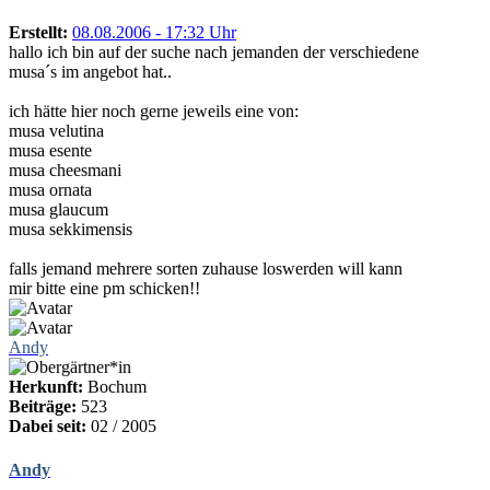
Erstellt:
08.08.2006 - 17:32 Uhr
hallo ich bin auf der suche nach jemanden der verschiedene
musa´s im angebot hat..
ich hätte hier noch gerne jeweils eine von:
musa velutina
musa esente
musa cheesmani
musa ornata
musa glaucum
musa sekkimensis
falls jemand mehrere sorten zuhause loswerden will kann
mir bitte eine pm schicken!!
Andy
Herkunft:
Bochum
Beiträge:
523
Dabei seit:
02 / 2005
Andy