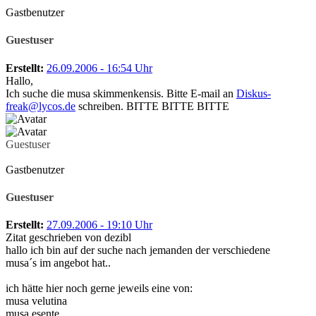
Gastbenutzer
Guestuser
Erstellt:
26.09.2006 - 16:54 Uhr
Hallo,
Ich suche die musa skimmenkensis. Bitte E-mail an
Diskus-
freak@lycos.de
schreiben. BITTE BITTE BITTE
Guestuser
Gastbenutzer
Guestuser
Erstellt:
27.09.2006 - 19:10 Uhr
Zitat geschrieben von dezibl
hallo ich bin auf der suche nach jemanden der verschiedene
musa´s im angebot hat..
ich hätte hier noch gerne jeweils eine von:
musa velutina
musa esente