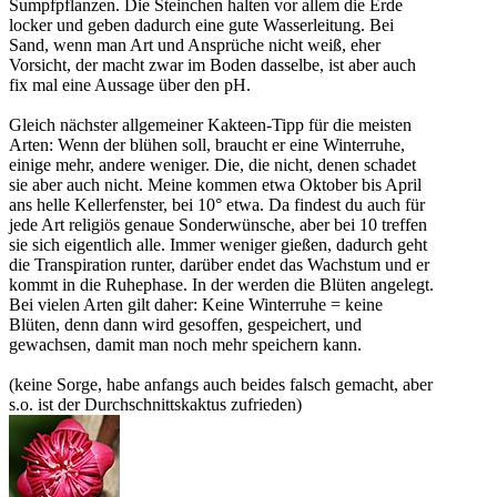
Sumpfpflanzen. Die Steinchen halten vor allem die Erde
locker und geben dadurch eine gute Wasserleitung. Bei
Sand, wenn man Art und Ansprüche nicht weiß, eher
Vorsicht, der macht zwar im Boden dasselbe, ist aber auch
fix mal eine Aussage über den pH.
Gleich nächster allgemeiner Kakteen-Tipp für die meisten
Arten: Wenn der blühen soll, braucht er eine Winterruhe,
einige mehr, andere weniger. Die, die nicht, denen schadet
sie aber auch nicht. Meine kommen etwa Oktober bis April
ans helle Kellerfenster, bei 10° etwa. Da findest du auch für
jede Art religiös genaue Sonderwünsche, aber bei 10 treffen
sie sich eigentlich alle. Immer weniger gießen, dadurch geht
die Transpiration runter, darüber endet das Wachstum und er
kommt in die Ruhephase. In der werden die Blüten angelegt.
Bei vielen Arten gilt daher: Keine Winterruhe = keine
Blüten, denn dann wird gesoffen, gespeichert, und
gewachsen, damit man noch mehr speichern kann.
(keine Sorge, habe anfangs auch beides falsch gemacht, aber
s.o. ist der Durchschnittskaktus zufrieden)