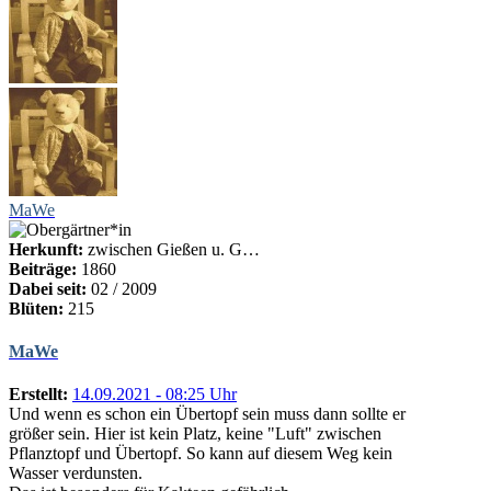
MaWe
Herkunft:
zwischen Gießen u. G…
Beiträge:
1860
Dabei seit:
02 / 2009
Blüten:
215
MaWe
Erstellt:
14.09.2021 - 08:25 Uhr
Und wenn es schon ein Übertopf sein muss dann sollte er
größer sein. Hier ist kein Platz, keine "Luft" zwischen
Pflanztopf und Übertopf. So kann auf diesem Weg kein
Wasser verdunsten.