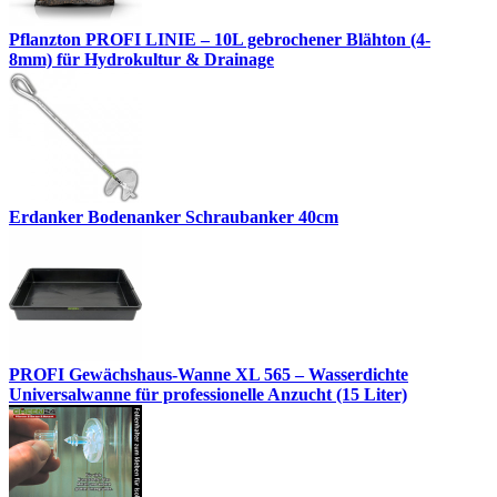
Pflanzton PROFI LINIE – 10L gebrochener Blähton (4-
8mm) für Hydrokultur & Drainage
Erdanker Bodenanker Schraubanker 40cm
PROFI Gewächshaus-Wanne XL 565 – Wasserdichte
Universalwanne für professionelle Anzucht (15 Liter)