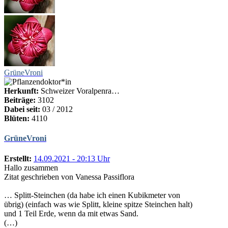
GrüneVroni
Herkunft:
Schweizer Voralpenra…
Beiträge:
3102
Dabei seit:
03 / 2012
Blüten:
4110
GrüneVroni
Erstellt:
14.09.2021 - 20:13 Uhr
Hallo zusammen
Zitat geschrieben von Vanessa Passiflora
… Splitt-Steinchen (da habe ich einen Kubikmeter von
übrig) (einfach was wie Splitt, kleine spitze Steinchen halt)
und 1 Teil Erde, wenn da mit etwas Sand.
(…)