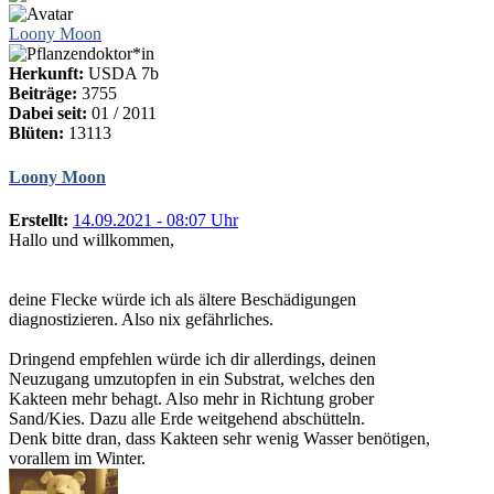
Loony Moon
Herkunft:
USDA 7b
Beiträge:
3755
Dabei seit:
01 / 2011
Blüten:
13113
Loony Moon
Erstellt:
14.09.2021 - 08:07 Uhr
Hallo und willkommen,
deine Flecke würde ich als ältere Beschädigungen
diagnostizieren. Also nix gefährliches.
Dringend empfehlen würde ich dir allerdings, deinen
Neuzugang umzutopfen in ein Substrat, welches den
Kakteen mehr behagt. Also mehr in Richtung grober
Sand/Kies. Dazu alle Erde weitgehend abschütteln.
Denk bitte dran, dass Kakteen sehr wenig Wasser benötigen,
vorallem im Winter.