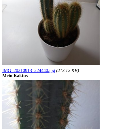
IMG_20210913_224440.jpg
(213.12 KB)
Mein Kaktus