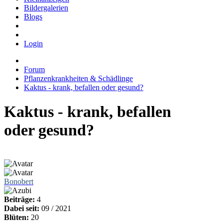
Bildergalerien
Blogs
Login
Forum
Pflanzenkrankheiten & Schädlinge
Kaktus - krank, befallen oder gesund?
Kaktus - krank, befallen
oder gesund?
Bonobert
Beiträge:
4
Dabei seit:
09 / 2021
Blüten:
20