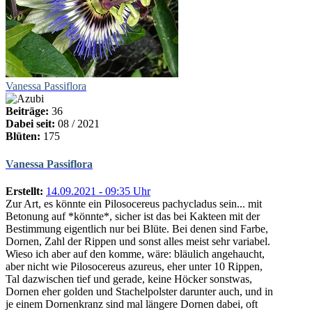
Vanessa Passiflora
Beiträge:
36
Dabei seit:
08 / 2021
Blüten:
175
Vanessa Passiflora
Erstellt:
14.09.2021 - 09:35 Uhr
Zur Art, es könnte ein Pilosocereus pachycladus sein... mit
Betonung auf *könnte*, sicher ist das bei Kakteen mit der
Bestimmung eigentlich nur bei Blüte. Bei denen sind Farbe,
Dornen, Zahl der Rippen und sonst alles meist sehr variabel.
Wieso ich aber auf den komme, wäre: bläulich angehaucht,
aber nicht wie Pilosocereus azureus, eher unter 10 Rippen,
Tal dazwischen tief und gerade, keine Höcker sonstwas,
Dornen eher golden und Stachelpolster darunter auch, und in
je einem Dornenkranz sind mal längere Dornen dabei, oft