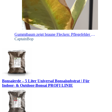
Gummibaum zeigt braune Flecken: Pflegefehler oder Krankheit?
CaptainBop
Bonsaierde – 5 Liter Universal Bonsaisubstrat | Für
Indoor- & Outdoor-Bonsai PROFI LINIE