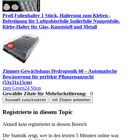
Profi Folienhalter 1 Stück, Halterung zum Kleben -
Befestigung für Luftpolsterfolie Isolierfolie Noppenfolie.
Klebe-Halter für Glas, Kunststoff und Metall
Zimmer-Gewächshaus Hydroponik 60 – Automatische
Bewässerung für perfekte Pflanzenanzucht
(53x31x15cm)
zum Green24 Shop
Gewählte Zitate für Mehrfachzitierung:
0
Auswahl zurücksetzen
mit Zitaten antworten
Registrierte in diesem Topic
Aktuell kein registrierter in diesem Bereich
Die Statistik zeigt, wer in den letzten 5 Minuten online war.