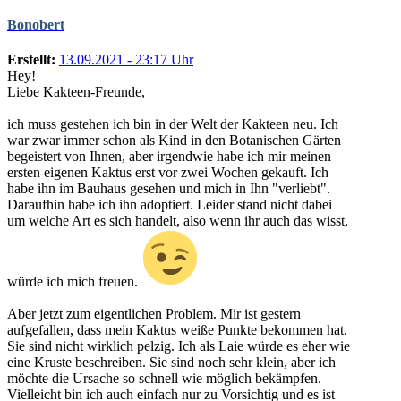
Bonobert
Erstellt:
13.09.2021 - 23:17 Uhr
Hey!
Liebe Kakteen-Freunde,
ich muss gestehen ich bin in der Welt der Kakteen neu. Ich
war zwar immer schon als Kind in den Botanischen Gärten
begeistert von Ihnen, aber irgendwie habe ich mir meinen
ersten eigenen Kaktus erst vor zwei Wochen gekauft. Ich
habe ihn im Bauhaus gesehen und mich in Ihn "verliebt".
Daraufhin habe ich ihn adoptiert. Leider stand nicht dabei
um welche Art es sich handelt, also wenn ihr auch das wisst,
würde ich mich freuen.
Aber jetzt zum eigentlichen Problem. Mir ist gestern
aufgefallen, dass mein Kaktus weiße Punkte bekommen hat.
Sie sind nicht wirklich pelzig. Ich als Laie würde es eher wie
eine Kruste beschreiben. Sie sind noch sehr klein, aber ich
möchte die Ursache so schnell wie möglich bekämpfen.
Vielleicht bin ich auch einfach nur zu Vorsichtig und es ist