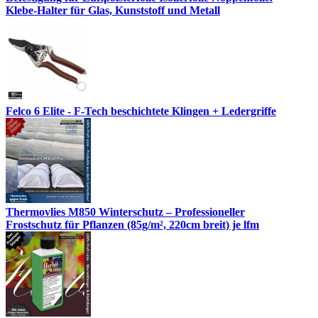
Klebe-Halter für Glas, Kunststoff und Metall
Felco 6 Elite - F-Tech beschichtete Klingen + Ledergriffe
Thermovlies M850 Winterschutz – Professioneller
Frostschutz für Pflanzen (85g/m², 220cm breit) je lfm