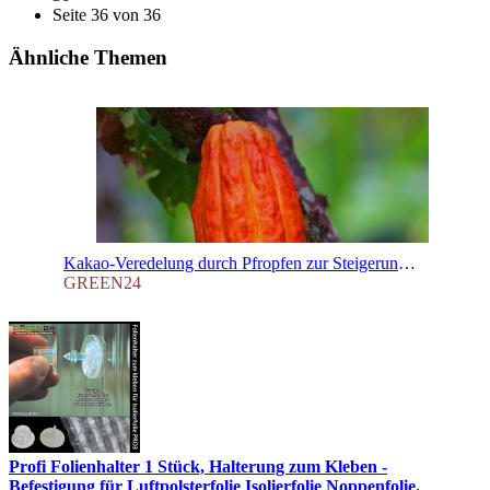
Seite 36 von 36
Ähnliche Themen
Kakao-Veredelung durch Pfropfen zur Steigerung der Ernteerträge
GREEN24
Profi Folienhalter 1 Stück, Halterung zum Kleben -
Befestigung für Luftpolsterfolie Isolierfolie Noppenfolie.