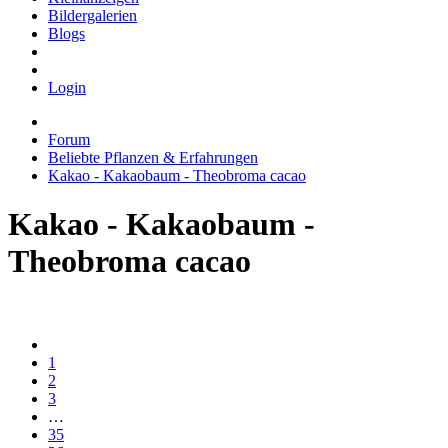
Bildergalerien
Blogs
Login
Forum
Beliebte Pflanzen & Erfahrungen
Kakao - Kakaobaum - Theobroma cacao
Kakao - Kakaobaum -
Theobroma cacao
1
2
3
…
35