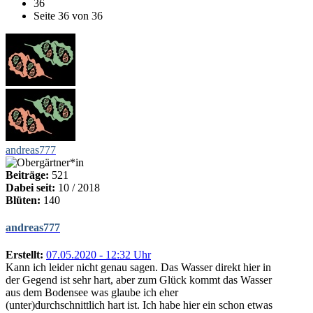
36
Seite 36 von 36
andreas777
Beiträge:
521
Dabei seit:
10 / 2018
Blüten:
140
andreas777
Erstellt:
07.05.2020 - 12:32 Uhr
Kann ich leider nicht genau sagen. Das Wasser direkt hier in
der Gegend ist sehr hart, aber zum Glück kommt das Wasser
aus dem Bodensee was glaube ich eher
(unter)durchschnittlich hart ist. Ich habe hier ein schon etwas