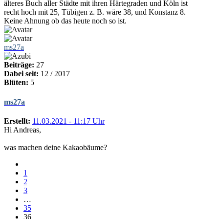
älteres Buch aller Städte mit ihren Härtegraden und Köln ist
recht hoch mit 25, Tübigen z. B. wäre 38, und Konstanz 8.
Keine Ahnung ob das heute noch so ist.
ms27a
Beiträge:
27
Dabei seit:
12 / 2017
Blüten:
5
ms27a
Erstellt:
11.03.2021 - 11:17 Uhr
Hi Andreas,
was machen deine Kakaobäume?
1
2
3
…
35
36