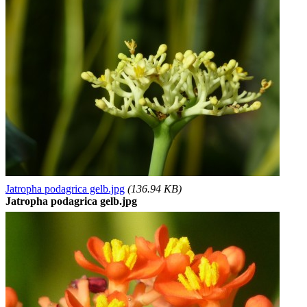
Jatropha podagrica gelb.jpg
(136.94 KB)
Jatropha podagrica gelb.jpg