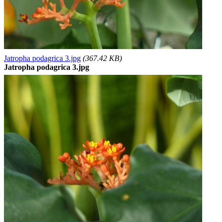
Jatropha podagrica 3.jpg
(367.42 KB)
Jatropha podagrica 3.jpg