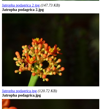
Jatropha podagrica 2.jpg
(147.73 KB)
Jatropha podagrica 2.jpg
Jatropha podagrica.jpg
(120.72 KB)
Jatropha podagrica.jpg