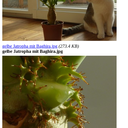
gelbe Jatropha mit Baghira.jpg
(273.4 KB)
gelbe Jatropha mit Baghira.jpg