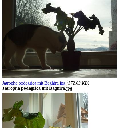
Jatropha podagrica mit Baghira.jpg
(172.63 KB)
Jatropha podagrica mit Baghira.jpg