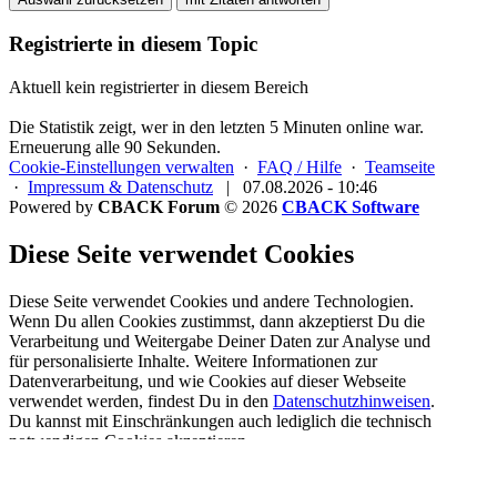
Registrierte in diesem Topic
Aktuell kein registrierter in diesem Bereich
Die Statistik zeigt, wer in den letzten 5 Minuten online war.
Erneuerung alle 90 Sekunden.
Cookie-Einstellungen verwalten
·
FAQ / Hilfe
·
Teamseite
·
Impressum & Datenschutz
|
07.08.2026 - 10:46
Powered by
CBACK Forum
© 2026
CBACK Software
Diese Seite verwendet Cookies
Diese Seite verwendet Cookies und andere Technologien.
Wenn Du allen Cookies zustimmst, dann akzeptierst Du die
Verarbeitung und Weitergabe Deiner Daten zur Analyse und
für personalisierte Inhalte. Weitere Informationen zur
Datenverarbeitung, und wie Cookies auf dieser Webseite
verwendet werden, findest Du in den
Datenschutzhinweisen
.
Du kannst mit Einschränkungen auch lediglich die
technisch
notwendigen Cookies
akzeptieren.
Registrieren
Cookies erlauben