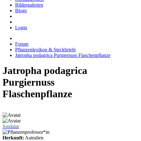
Bildergalerien
Blogs
Login
Forum
Pflanzenlexikon & Steckbriefe
Jatropha podagrica Purgiernuss Flaschenpflanze
Jatropha podagrica
Purgiernuss
Flaschenpflanze
Jondalar
Herkunft:
Autralien