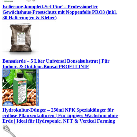
Isolierung-komplett-Set 15m² – Professioneller
Gewächshaus-Frostschutz mit Noppenfolie PRO3 (inkl.
30 Halterungen & Kleber)
Bonsaierde – 5 Liter Universal Bonsaisubstrat | Für
Indoor- & Outdoor-Bonsai PROFI LINIE
Hydrokultur-Dünger – 250ml NPK Spezialdünger für
erdlose Pflanzenkulturen | Für üppiges Wachstum ohne
Erde | Ideal für Hydroponic, NFT & Vertical Farming