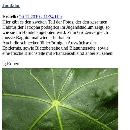
Jondalar
Erstellt:
20.11.2010 - 11:34 Uhr
Hier gibt es den zweiten Teil der Fotos, der den gesamten
Habitus der Jatropha podagrica im Jugendstadium zeigt, so
wie sie im Handel angeboten wird. Zum Größenvergleich
musste Baghira mal wieder herhalten
Auch die schneckenfühlerförmigen Auswüchse der
Epidermis, sowie Blattoberseite und Blattunterseite, sowie
eine frische Bruchstelle mit Pflanzensaft sind anbei zu sehen.
lg Robert