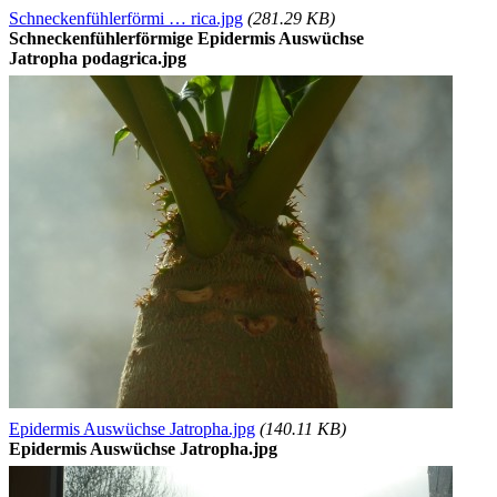
Schneckenfühlerförmi … rica.jpg
(281.29 KB)
Schneckenfühlerförmige Epidermis Auswüchse
Jatropha podagrica.jpg
Epidermis Auswüchse Jatropha.jpg
(140.11 KB)
Epidermis Auswüchse Jatropha.jpg