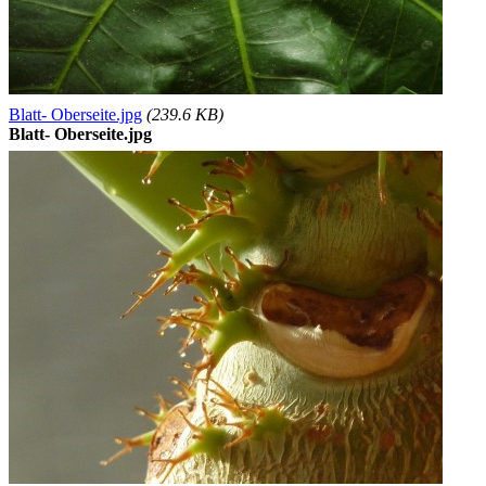
Blatt- Oberseite.jpg
(239.6 KB)
Blatt- Oberseite.jpg