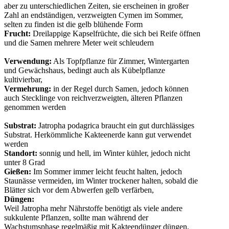
aber zu unterschiedlichen Zeiten, sie erscheinen in großer
Zahl an endständigen, verzweigten Cymen im Sommer,
selten zu finden ist die gelb blühende Form
Frucht:
Dreilappige Kapselfrüchte, die sich bei Reife öffnen
und die Samen mehrere Meter weit schleudern
Verwendung:
Als Topfpflanze für Zimmer, Wintergarten
und Gewächshaus, bedingt auch als Kübelpflanze
kultivierbar,
Vermehrung:
in der Regel durch Samen, jedoch können
auch Stecklinge von reichverzweigten, älteren Pflanzen
genommen werden
Substrat:
Jatropha podagrica braucht ein gut durchlässiges
Substrat. Herkömmliche Kakteenerde kann gut verwendet
werden
Standort:
sonnig und hell, im Winter kühler, jedoch nicht
unter 8 Grad
Gießen:
Im Sommer immer leicht feucht halten, jedoch
Staunässe vermeiden, im Winter trockener halten, sobald die
Blätter sich vor dem Abwerfen gelb verfärben,
Düngen:
Weil Jatropha mehr Nährstoffe benötigt als viele andere
sukkulente Pflanzen, sollte man während der
Wachstumsphase regelmäßig mit Kakteendünger düngen,