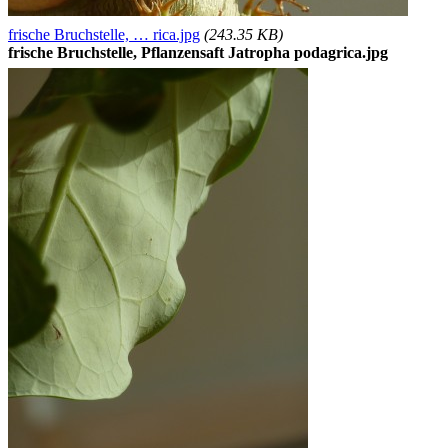
frische Bruchstelle, … rica.jpg
(243.35 KB)
frische Bruchstelle, Pflanzensaft Jatropha podagrica.jpg