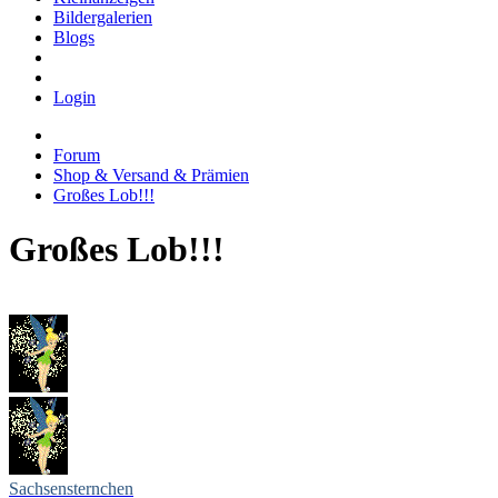
Bildergalerien
Blogs
Login
Forum
Shop & Versand & Prämien
Großes Lob!!!
Großes Lob!!!
Sachsensternchen