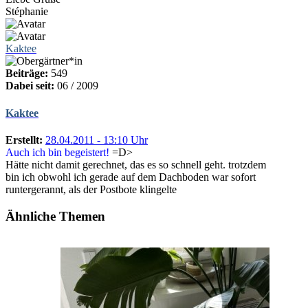
Stéphanie
Kaktee
Beiträge:
549
Dabei seit:
06 / 2009
Kaktee
Erstellt:
28.04.2011 - 13:10 Uhr
Auch ich bin begeistert!
=D>
Hätte nicht damit gerechnet, das es so schnell geht. trotzdem
bin ich obwohl ich gerade auf dem Dachboden war sofort
runtergerannt, als der Postbote klingelte
Ähnliche Themen