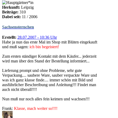
Herkunft:
Leipzig
Beiträge:
310
Dabei seit:
11 / 2006
Sachsensternchen
Erstellt:
28.07.2007 - 10:36 Uhr
Habe ja nun das erste Mal im Shop mit Blüten eingekauft
und muß sagen:
ich bin begeistert!
Zum ersten ständiger Kontakt mit dem Käufer... jederzeit
wird man über den Stand der Bestellung informiert...
Lieferung prompt und ohne Probleme, sehr gute
Verpackung.... saubere Ware, sauber verpackte Ware und
was ich ganz klasse finde.... immer schön mit Bild und
ausführlicher Beschreibung und Anleitung!!! Findet man
auch nicht überall!!!!
Nun muß nur noch alles fein keimen und wachsen!!!
Frank:
Klasse, mach weiter so!!!!