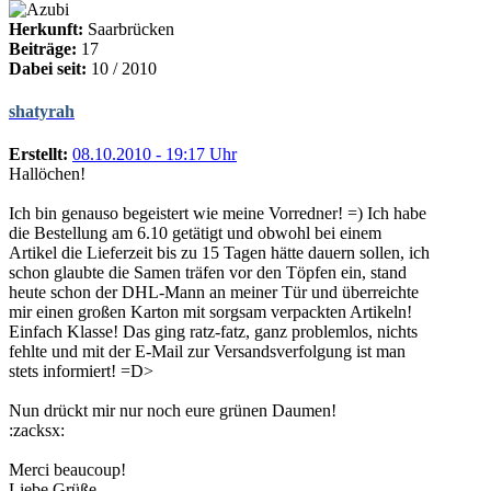
Herkunft:
Saarbrücken
Beiträge:
17
Dabei seit:
10 / 2010
shatyrah
Erstellt:
08.10.2010 - 19:17 Uhr
Hallöchen!
Ich bin genauso begeistert wie meine Vorredner! =) Ich habe
die Bestellung am 6.10 getätigt und obwohl bei einem
Artikel die Lieferzeit bis zu 15 Tagen hätte dauern sollen, ich
schon glaubte die Samen träfen vor den Töpfen ein, stand
heute schon der DHL-Mann an meiner Tür und überreichte
mir einen großen Karton mit sorgsam verpackten Artikeln!
Einfach Klasse! Das ging ratz-fatz, ganz problemlos, nichts
fehlte und mit der E-Mail zur Versandsverfolgung ist man
stets informiert! =D>
Nun drückt mir nur noch eure grünen Daumen!
:zacksx:
Merci beaucoup!
Liebe Grüße