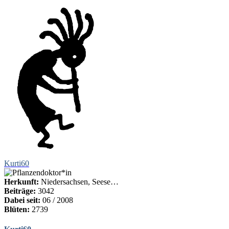
Kurti60
Herkunft:
Niedersachsen, Seese…
Beiträge:
3042
Dabei seit:
06 / 2008
Blüten:
2739