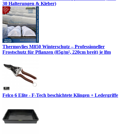
30 Halterungen & Kleber)
Thermovlies M850 Winterschutz – Professioneller
Frostschutz für Pflanzen (85g/m², 220cm breit) je lfm
Felco 6 Elite - F-Tech beschichtete Klingen + Ledergriffe