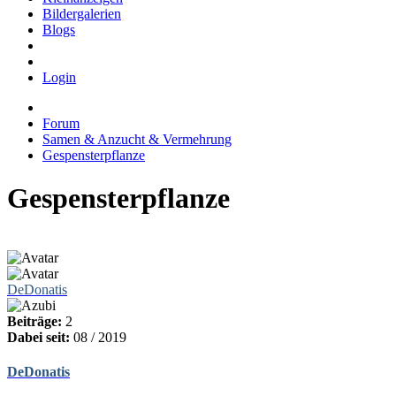
Bildergalerien
Blogs
Login
Forum
Samen & Anzucht & Vermehrung
Gespensterpflanze
Gespensterpflanze
DeDonatis
Beiträge:
2
Dabei seit:
08 / 2019
DeDonatis