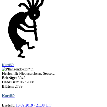
Kurti60
Herkunft:
Niedersachsen, Seese…
Beiträge:
3042
Dabei seit:
06 / 2008
Blüten:
2739
Kurti60
Erstellt:
10.09.2019 - 21:38 Uhr