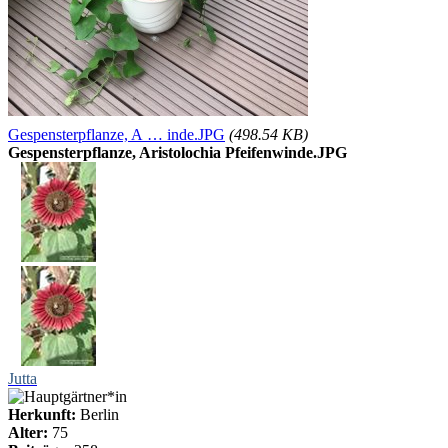
Gespensterpflanze, A … inde.JPG
(498.54 KB)
Gespensterpflanze, Aristolochia Pfeifenwinde.JPG
Jutta
Herkunft:
Berlin
Alter:
75