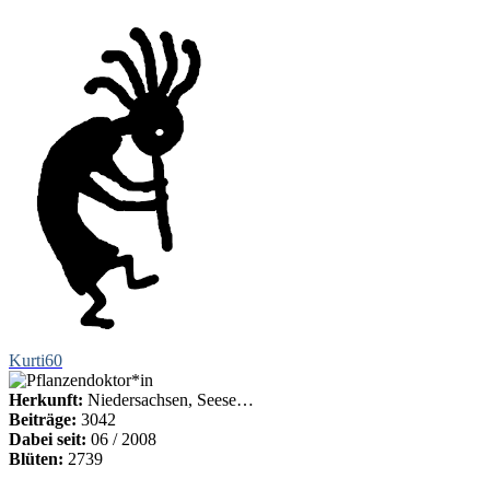
Kurti60
Herkunft:
Niedersachsen, Seese…
Beiträge:
3042
Dabei seit:
06 / 2008
Blüten:
2739