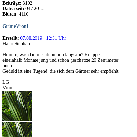
Beiträge:
3102
Dabei seit:
03 / 2012
Blüten:
4110
GrüneVroni
Erstellt:
07.08.2019 - 12:31 Uhr
Hallo Stephan
Hmmm, was daran ist denn nun langsam? Knappe
eineinhalb Monate jung und schon geschätzte 20 Zentimeter
hoch...
Geduld ist eine Tugend, die sich dem Gärtner sehr empfiehlt.
LG
Vroni