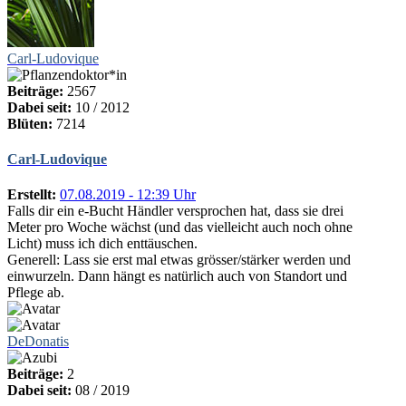
Carl-Ludovique
Beiträge:
2567
Dabei seit:
10 / 2012
Blüten:
7214
Carl-Ludovique
Erstellt:
07.08.2019 - 12:39 Uhr
Falls dir ein e-Bucht Händler versprochen hat, dass sie drei
Meter pro Woche wächst (und das vielleicht auch noch ohne
Licht) muss ich dich enttäuschen.
Generell: Lass sie erst mal etwas grösser/stärker werden und
einwurzeln. Dann hängt es natürlich auch von Standort und
Pflege ab.
DeDonatis
Beiträge:
2
Dabei seit:
08 / 2019