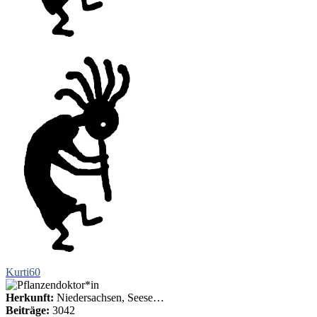
Kurti60
Herkunft:
Niedersachsen, Seese…
Beiträge:
3042