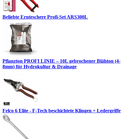
Beliebte Ernteschere Profi-Set ARS300L
Pflanzton PROFI LINIE – 10L gebrochener Blähton (4-
8mm) für Hydrokultur & Drainage
Felco 6 Elite - F-Tech beschichtete Klingen + Ledergriffe