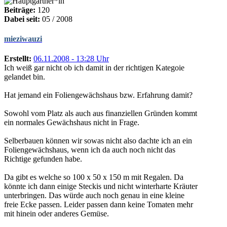
Beiträge:
120
Dabei seit:
05 / 2008
mieziwauzi
Erstellt:
06.11.2008 - 13:28 Uhr
Ich weiß gar nicht ob ich damit in der richtigen Kategoie
gelandet bin.
Hat jemand ein Foliengewächshaus bzw. Erfahrung damit?
Sowohl vom Platz als auch aus finanziellen Gründen kommt
ein normales Gewächshaus nicht in Frage.
Selberbauen können wir sowas nicht also dachte ich an ein
Foliengewächshaus, wenn ich da auch noch nicht das
Richtige gefunden habe.
Da gibt es welche so 100 x 50 x 150 m mit Regalen. Da
könnte ich dann einige Steckis und nicht winterharte Kräuter
unterbringen. Das würde auch noch genau in eine kleine
freie Ecke passen. Leider passen dann keine Tomaten mehr
mit hinein oder anderes Gemüse.