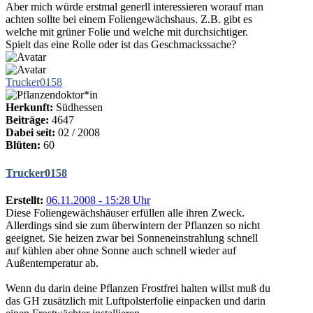
Aber mich würde erstmal generll interessieren worauf man
achten sollte bei einem Foliengewächshaus. Z.B. gibt es
welche mit grüner Folie und welche mit durchsichtiger.
Spielt das eine Rolle oder ist das Geschmackssache?
Trucker0158
Herkunft:
Südhessen
Beiträge:
4647
Dabei seit:
02 / 2008
Blüten:
60
Trucker0158
Erstellt:
06.11.2008 - 15:28 Uhr
Diese Foliengewächshäuser erfüllen alle ihren Zweck.
Allerdings sind sie zum überwintern der Pflanzen so nicht
geeignet. Sie heizen zwar bei Sonneneinstrahlung schnell
auf kühlen aber ohne Sonne auch schnell wieder auf
Außentemperatur ab.
Wenn du darin deine Pflanzen Frostfrei halten willst muß du
das GH zusätzlich mit Luftpolsterfolie einpacken und darin