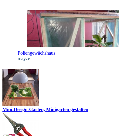
Foliengewächshaus
mayze
Mini-Design-Garten, Minigarten gestalten