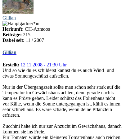
Gillian
Herkunft:
CH-Azmoos
Beiträge:
215
Dabei seit:
11 / 2007
Gillian
Erstellt:
12.11.2008 - 21:30 Uhr
Und so wie du es schilderst kannst du es auch Wind- und
etwas Sonnengeschützt aufstellen.
Nur in der Übergangszeit sollte man schon sehr stark auf die
Temperatur im Gewächshaus achten, denn gerade nachts
kann es Fröste geben. Leider schützt das Folienhaus nicht
vor Kälte, wenn die Sonne untergegangen ist, kühlt es innen
sehr schnell aus. Es wäre schade, wenn deine Pflänzlein
erfrieren.
Zucchini halte ich nur zur Anzucht im Gewächshaus, danach
kommen sie ins Freie.
Für Tomaten würde ein kleineres Tomatenhaus auch reichen,