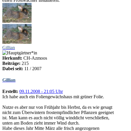
einen Frostwächter installieren.
Gillian
Herkunft:
CH-Azmoos
Beiträge:
215
Dabei seit:
11 / 2007
Gillian
Erstellt:
09.11.2008 - 21:05 Uhr
Ich habe auch ein Foliengewächshaus mit grüner Folie.
Nutze es aber nur von Frühjahr bis Herbst, da es wie gesagt
nicht zum Überwintern frostempfindlicher Pflanzen geeignet
ist. Man kann es auch nicht völlig winddicht verschließen,
unten am Boden zieht immer Wind durch.
Habe dieses Jahr Mitte März alle frisch angezogenen