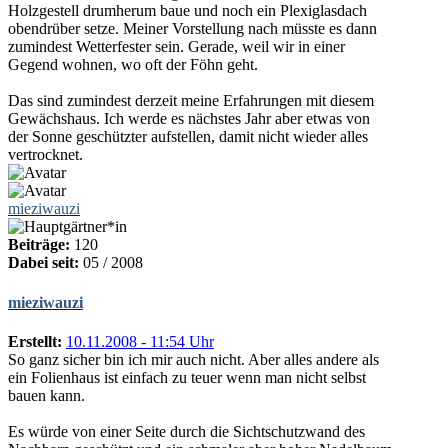
Holzgestell drumherum baue und noch ein Plexiglasdach
obendrüber setze. Meiner Vorstellung nach müsste es dann
zumindest Wetterfester sein. Gerade, weil wir in einer
Gegend wohnen, wo oft der Föhn geht.
Das sind zumindest derzeit meine Erfahrungen mit diesem
Gewächshaus. Ich werde es nächstes Jahr aber etwas von
der Sonne geschützter aufstellen, damit nicht wieder alles
vertrocknet.
mieziwauzi
Beiträge:
120
Dabei seit:
05 / 2008
mieziwauzi
Erstellt:
10.11.2008 - 11:54 Uhr
So ganz sicher bin ich mir auch nicht. Aber alles andere als
ein Folienhaus ist einfach zu teuer wenn man nicht selbst
bauen kann.
Es würde von einer Seite durch die Sichtschutzwand des