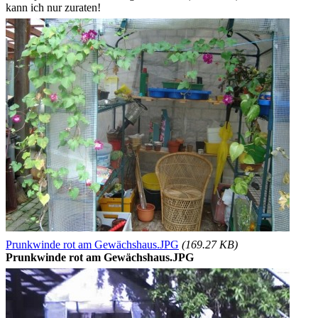
kann ich nur zuraten!
Prunkwinde rot am Gewächshaus.JPG
(169.27 KB)
Prunkwinde rot am Gewächshaus.JPG