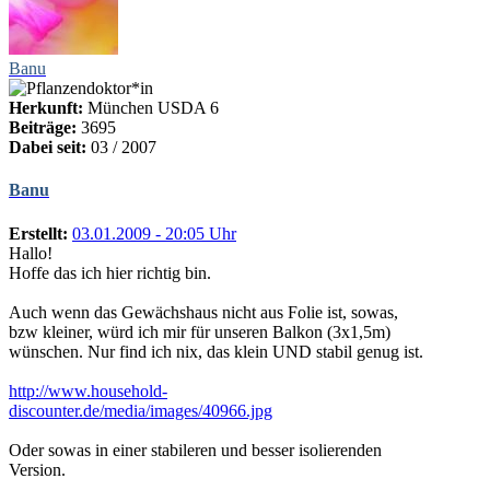
Banu
Herkunft:
München USDA 6
Beiträge:
3695
Dabei seit:
03 / 2007
Banu
Erstellt:
03.01.2009 - 20:05 Uhr
Hallo!
Hoffe das ich hier richtig bin.
Auch wenn das Gewächshaus nicht aus Folie ist, sowas,
bzw kleiner, würd ich mir für unseren Balkon (3x1,5m)
wünschen. Nur find ich nix, das klein UND stabil genug ist.
http://www.household-
discounter.de/media/images/40966.jpg
Oder sowas in einer stabileren und besser isolierenden
Version.