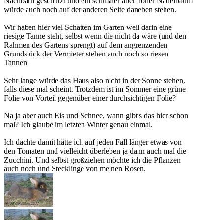
Nachbarn geschützt und ein schmaler aber hoher Nadelbaum
würde auch noch auf der anderen Seite daneben stehen.
Wir haben hier viel Schatten im Garten weil darin eine
riesige Tanne steht, selbst wenn die nicht da wäre (und den
Rahmen des Gartens sprengt) auf dem angrenzenden
Grundstück der Vermieter stehen auch noch so riesen
Tannen.
Sehr lange würde das Haus also nicht in der Sonne stehen,
falls diese mal scheint. Trotzdem ist im Sommer eine grüne
Folie von Vorteil gegenüber einer durchsichtigen Folie?
Na ja aber auch Eis und Schnee, wann gibt's das hier schon
mal? Ich glaube im letzten Winter genau einmal.
Ich dachte damit hätte ich auf jeden Fall länger etwas von
den Tomaten und vielleicht überleben ja dann auch mal die
Zucchini. Und selbst großziehen möchte ich die Pflanzen
auch noch und Stecklinge von meinen Rosen.