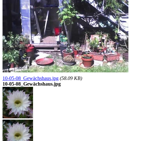
10-05-08_Gewächshaus.jpg
(58.09 KB)
10-05-08_Gewächshaus.jpg