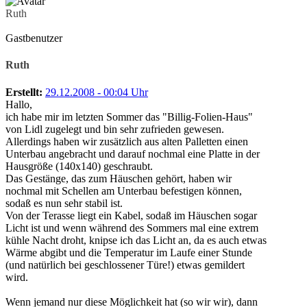
Ruth
Gastbenutzer
Ruth
Erstellt:
29.12.2008 - 00:04 Uhr
Hallo,
ich habe mir im letzten Sommer das "Billig-Folien-Haus"
von Lidl zugelegt und bin sehr zufrieden gewesen.
Allerdings haben wir zusätzlich aus alten Palletten einen
Unterbau angebracht und darauf nochmal eine Platte in der
Hausgröße (140x140) geschraubt.
Das Gestänge, das zum Häuschen gehört, haben wir
nochmal mit Schellen am Unterbau befestigen können,
sodaß es nun sehr stabil ist.
Von der Terasse liegt ein Kabel, sodaß im Häuschen sogar
Licht ist und wenn während des Sommers mal eine extrem
kühle Nacht droht, knipse ich das Licht an, da es auch etwas
Wärme abgibt und die Temperatur im Laufe einer Stunde
(und natürlich bei geschlossener Türe!) etwas gemildert
wird.
Wenn jemand nur diese Möglichkeit hat (so wir wir), dann