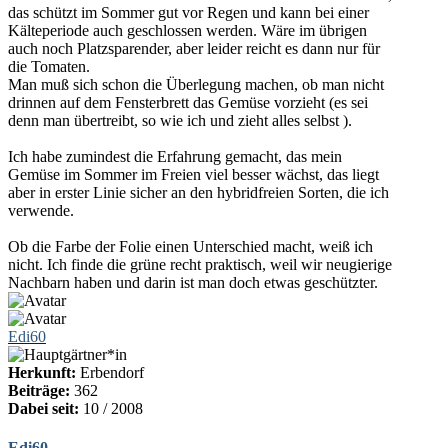
das schützt im Sommer gut vor Regen und kann bei einer
Kälteperiode auch geschlossen werden. Wäre im übrigen
auch noch Platzsparender, aber leider reicht es dann nur für
die Tomaten.
Man muß sich schon die Überlegung machen, ob man nicht
drinnen auf dem Fensterbrett das Gemüse vorzieht (es sei
denn man übertreibt, so wie ich und zieht alles selbst ).
Ich habe zumindest die Erfahrung gemacht, das mein
Gemüse im Sommer im Freien viel besser wächst, das liegt
aber in erster Linie sicher an den hybridfreien Sorten, die ich
verwende.
Ob die Farbe der Folie einen Unterschied macht, weiß ich
nicht. Ich finde die grüne recht praktisch, weil wir neugierige
Nachbarn haben und darin ist man doch etwas geschützter.
Edi60
Herkunft:
Erbendorf
Beiträge:
362
Dabei seit:
10 / 2008
Edi60