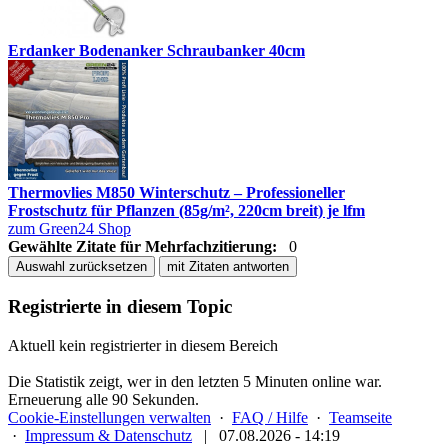
Erdanker Bodenanker Schraubanker 40cm
Thermovlies M850 Winterschutz – Professioneller
Frostschutz für Pflanzen (85g/m², 220cm breit) je lfm
zum Green24 Shop
Gewählte Zitate für Mehrfachzitierung:
0
Auswahl zurücksetzen
mit Zitaten antworten
Registrierte in diesem Topic
Aktuell kein registrierter in diesem Bereich
Die Statistik zeigt, wer in den letzten 5 Minuten online war.
Erneuerung alle 90 Sekunden.
Cookie-Einstellungen verwalten
·
FAQ / Hilfe
·
Teamseite
·
Impressum & Datenschutz
|
07.08.2026 - 14:19