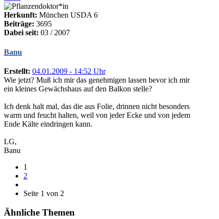
Herkunft:
München USDA 6
Beiträge:
3695
Dabei seit:
03 / 2007
Banu
Erstellt:
04.01.2009 - 14:52 Uhr
Wie jetzt? Muß ich mir das genehmigen lassen bevor ich mir
ein kleines Gewächshaus auf den Balkon stelle?
Ich denk halt mal, das die aus Folie, drinnen nicht besonders
warm und feucht halten, weil von jeder Ecke und von jedem
Ende Kälte eindringen kann.
LG,
Banu
1
2
Seite 1 von 2
Ähnliche Themen