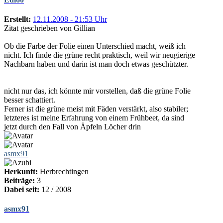
Erstellt:
12.11.2008 - 21:53 Uhr
Zitat geschrieben von Gillian
Ob die Farbe der Folie einen Unterschied macht, weiß ich
nicht. Ich finde die grüne recht praktisch, weil wir neugierige
Nachbarn haben und darin ist man doch etwas geschützter.
nicht nur das, ich könnte mir vorstellen, daß die grüne Folie
besser schattiert.
Ferner ist die grüne meist mit Fäden verstärkt, also stabiler;
letzteres ist meine Erfahrung von einem Frühbeet, da sind
jetzt durch den Fall von Äpfeln Löcher drin
asmx91
Herkunft:
Herbrechtingen
Beiträge:
3
Dabei seit:
12 / 2008
asmx91