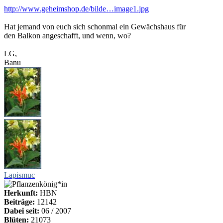
http://www.geheimshop.de/bilde…image1.jpg
Hat jemand von euch sich schonmal ein Gewächshaus für
den Balkon angeschafft, und wenn, wo?
LG,
Banu
Lapismuc
Herkunft:
HBN
Beiträge:
12142
Dabei seit:
06 / 2007
Blüten:
21073