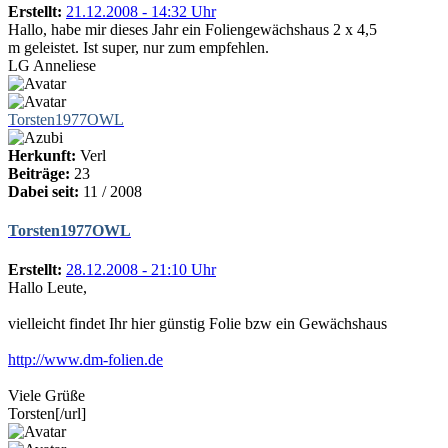
Erstellt:
21.12.2008 - 14:32 Uhr
Hallo, habe mir dieses Jahr ein Foliengewächshaus 2 x 4,5
m geleistet. Ist super, nur zum empfehlen.
LG Anneliese
Torsten1977OWL
Herkunft:
Verl
Beiträge:
23
Dabei seit:
11 / 2008
Torsten1977OWL
Erstellt:
28.12.2008 - 21:10 Uhr
Hallo Leute,
vielleicht findet Ihr hier günstig Folie bzw ein Gewächshaus
http://www.dm-folien.de
Viele Grüße
Torsten[/url]