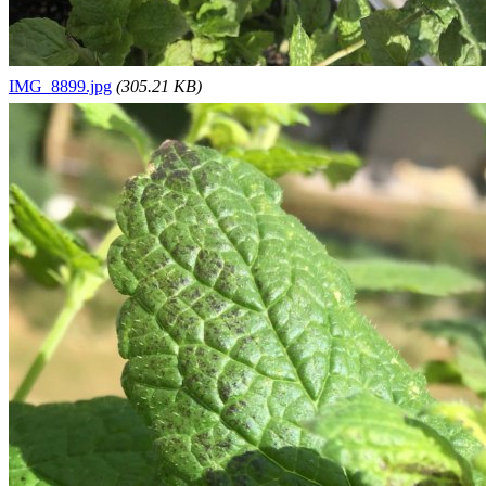
IMG_8899.jpg
(305.21 KB)