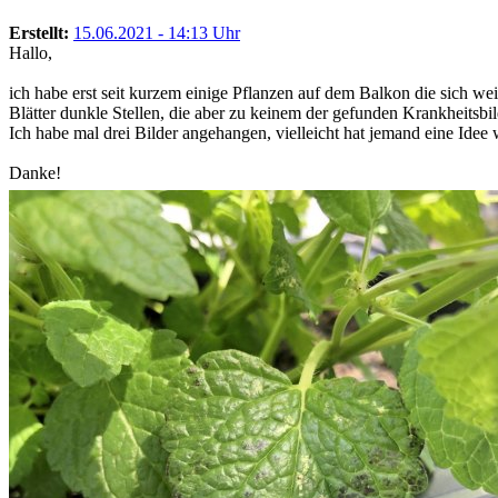
Erstellt:
15.06.2021 - 14:13 Uhr
Hallo,
ich habe erst seit kurzem einige Pflanzen auf dem Balkon die sich w
Blätter dunkle Stellen, die aber zu keinem der gefunden Krankheitsbil
Ich habe mal drei Bilder angehangen, vielleicht hat jemand eine Idee w
Danke!