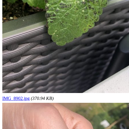
IMG_8902.jpg
(370.94 KB)