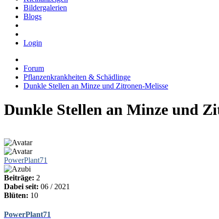
Bildergalerien
Blogs
Login
Forum
Pflanzenkrankheiten & Schädlinge
Dunkle Stellen an Minze und Zitronen-Melisse
Dunkle Stellen an Minze und Zi
PowerPlant71
Beiträge:
2
Dabei seit:
06 / 2021
Blüten:
10
PowerPlant71