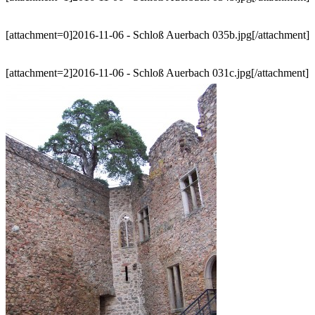
[attachment=0]2016-11-06 - Schloß Auerbach 035b.jpg[/attachment]
[attachment=2]2016-11-06 - Schloß Auerbach 031c.jpg[/attachment]