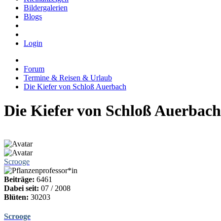
Bildergalerien
Blogs
Login
Forum
Termine & Reisen & Urlaub
Die Kiefer von Schloß Auerbach
Die Kiefer von Schloß Auerbach
Scrooge
Beiträge:
6461
Dabei seit:
07 / 2008
Blüten:
30203
Scrooge