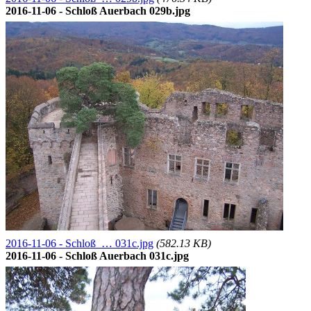
2016-11-06 - Schloß Auerbach 029b.jpg
2016-11-06 - Schloß … 031c.jpg
(582.13 KB)
2016-11-06 - Schloß Auerbach 031c.jpg