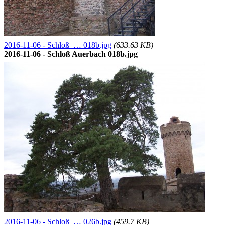
2016-11-06 - Schloß … 018b.jpg
(633.63 KB)
2016-11-06 - Schloß Auerbach 018b.jpg
2016-11-06 - Schloß … 026b.jpg
(459.7 KB)