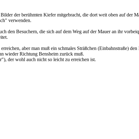
lder der berühmten Kiefer mitgebracht, die dort weit oben auf der Mau
sch" verwenden.
auch den Besuchern, die sich auf dem Weg auf der Mauer an ihr vorbei
tet.
 zu erreichen, aber man muß ein schmales Sträßchen (Einbahnstraße) de
dann wieder Richtung Bensheim zurück muß.
), der wohl auch nicht so leicht zu erreichen ist.