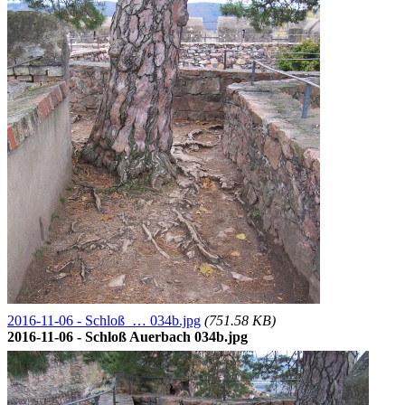
2016-11-06 - Schloß … 034b.jpg
(751.58 KB)
2016-11-06 - Schloß Auerbach 034b.jpg