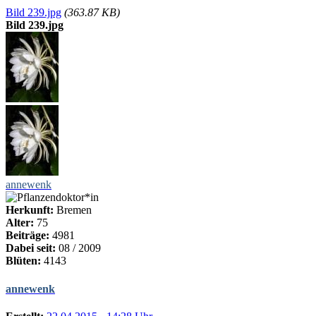
Bild 239.jpg
(363.87 KB)
Bild 239.jpg
annewenk
Herkunft:
Bremen
Alter:
75
Beiträge:
4981
Dabei seit:
08 / 2009
Blüten:
4143
annewenk