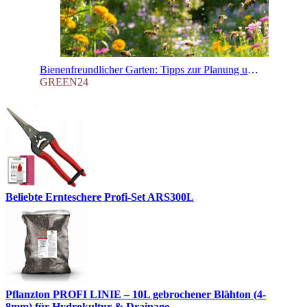
Bienenfreundlicher Garten: Tipps zur Planung und Pflanzenauswahl für den Frühling
GREEN24
Beliebte Ernteschere Profi-Set ARS300L
Pflanzton PROFI LINIE – 10L gebrochener Blähton (4-
8mm) für Hydrokultur & Drainage