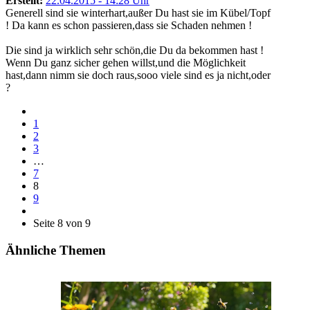
Erstellt:
22.04.2015 - 14:28 Uhr
Generell sind sie winterhart,außer Du hast sie im Kübel/Topf
! Da kann es schon passieren,dass sie Schaden nehmen !
Die sind ja wirklich sehr schön,die Du da bekommen hast !
Wenn Du ganz sicher gehen willst,und die Möglichkeit
hast,dann nimm sie doch raus,sooo viele sind es ja nicht,oder
?
1
2
3
…
7
8
9
Seite 8 von 9
Ähnliche Themen