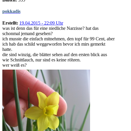
pokkadis
Erstellt:
19.04.2015 - 22:09 Uhr
was ist denn das für eine niedliche Narzisse? hat das
schonmal jemand gesehen?
ich musste die einfach mitnehmen, den topf für 99 Cent, aber
ich hab das schild weggeworfen bevor ich mirs gemerkt
hatte.
die sind winzig, die blätter sehen auf den ersten blick aus
wie Schnittlauch, nur sind es keine röhren.
wer weiß es?