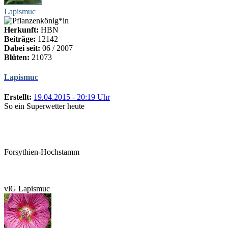
Lapismuc
Herkunft:
HBN
Beiträge:
12142
Dabei seit:
06 / 2007
Blüten:
21073
Lapismuc
Erstellt:
19.04.2015 - 20:19 Uhr
So ein Superwetter heute
Forsythien-Hochstamm
vlG Lapismuc