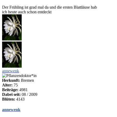
Der Frühling ist grad mal da und die ersten Blattläuse hab
ich heute auch schon entdeckt
annewenk
Herkunft:
Bremen
Alter:
75
Beiträge:
4981
Dabei seit:
08 / 2009
Blüten:
4143
annewenk