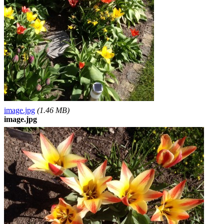
image.jpg
(1.46 MB)
image.jpg