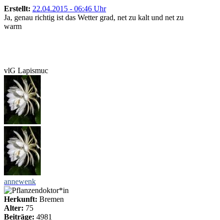
Erstellt:
22.04.2015 - 06:46 Uhr
Ja, genau richtig ist das Wetter grad, net zu kalt und net zu
warm
vlG Lapismuc
annewenk
Herkunft:
Bremen
Alter:
75
Beiträge:
4981