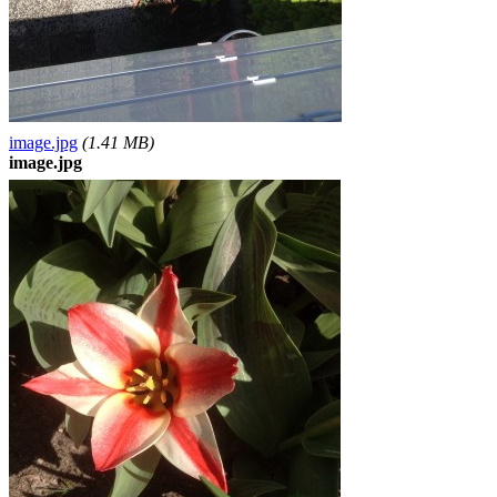
image.jpg
(1.41 MB)
image.jpg