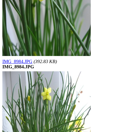
IMG_8984.JPG
(392.83 KB)
IMG_8984.JPG