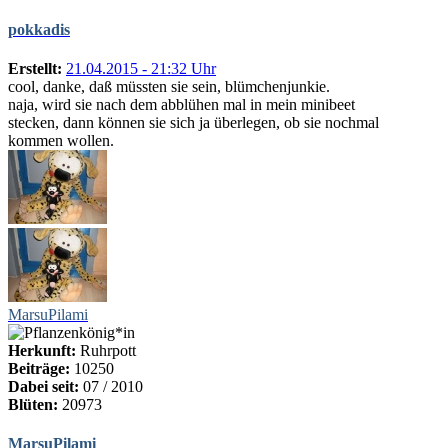
pokkadis
Erstellt:
21.04.2015 - 21:32 Uhr
cool, danke, daß müssten sie sein, blümchenjunkie.
naja, wird sie nach dem abblühen mal in mein minibeet
stecken, dann können sie sich ja überlegen, ob sie nochmal
kommen wollen.
MarsuPilami
Herkunft:
Ruhrpott
Beiträge:
10250
Dabei seit:
07 / 2010
Blüten:
20973
MarsuPilami