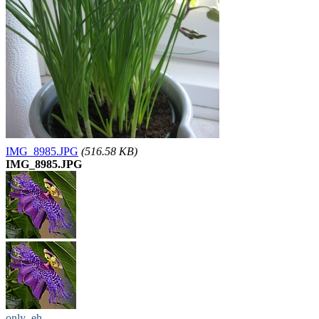
IMG_8985.JPG
(516.58 KB)
IMG_8985.JPG
only_eh