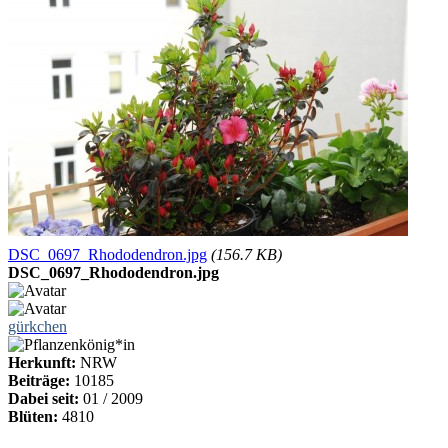
DSC_0697_Rhododendron.jpg
(156.7 KB)
DSC_0697_Rhododendron.jpg
gürkchen
Herkunft:
NRW
Beiträge:
10185
Dabei seit:
01 / 2009
Blüten:
4810