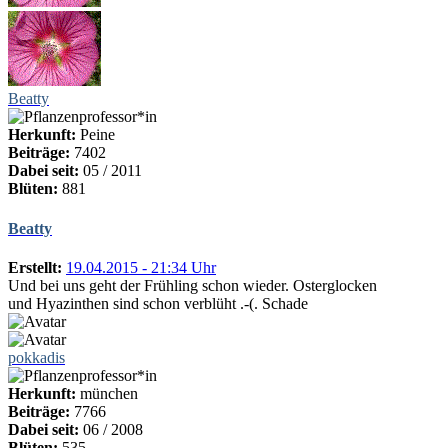
Beatty
Herkunft:
Peine
Beiträge:
7402
Dabei seit:
05 / 2011
Blüten:
881
Beatty
Erstellt:
19.04.2015 - 21:34 Uhr
Und bei uns geht der Frühling schon wieder. Osterglocken
und Hyazinthen sind schon verblüht .-(. Schade
pokkadis
Herkunft:
münchen
Beiträge:
7766
Dabei seit:
06 / 2008
Blüten:
535