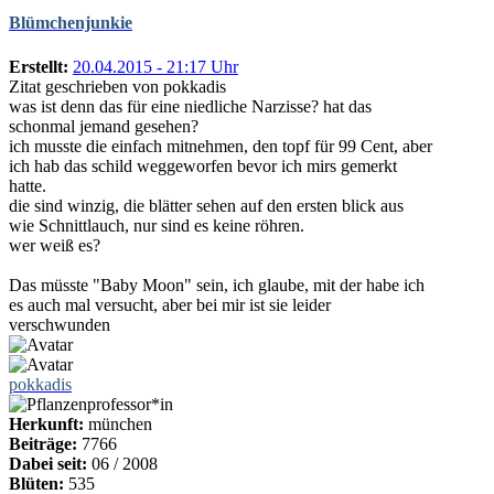
Blümchenjunkie
Erstellt:
20.04.2015 - 21:17 Uhr
Zitat geschrieben von pokkadis
was ist denn das für eine niedliche Narzisse? hat das
schonmal jemand gesehen?
ich musste die einfach mitnehmen, den topf für 99 Cent, aber
ich hab das schild weggeworfen bevor ich mirs gemerkt
hatte.
die sind winzig, die blätter sehen auf den ersten blick aus
wie Schnittlauch, nur sind es keine röhren.
wer weiß es?
Das müsste "Baby Moon" sein, ich glaube, mit der habe ich
es auch mal versucht, aber bei mir ist sie leider
verschwunden
pokkadis
Herkunft:
münchen
Beiträge:
7766
Dabei seit:
06 / 2008
Blüten:
535