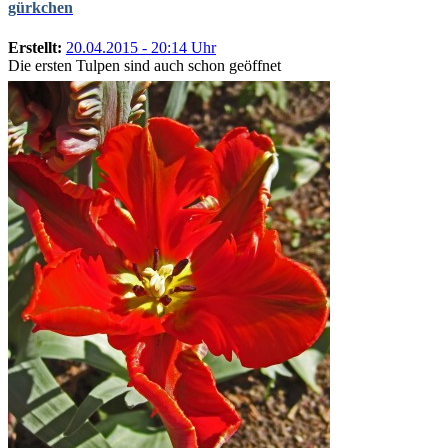
gürkchen
Erstellt:
20.04.2015 - 20:14 Uhr
Die ersten Tulpen sind auch schon geöffnet