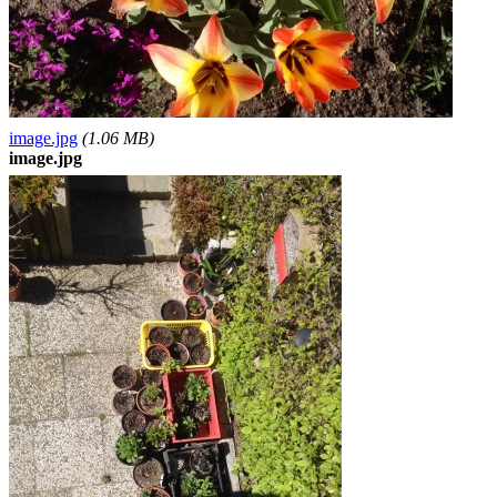
image.jpg
(1.06 MB)
image.jpg