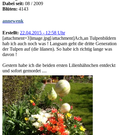
Dabei seit:
08 / 2009
Blüten:
4143
annewenk
Erstellt:
22.04.2015 - 12:58 Uhr
[attachment=3]image.jpg[/attachment]Ach,an Tulpenbildern
hab ich auch noch was ! Langsam geht die dritte Generation
der Tulpen auf (die lilanen). So habe ich richtig lange was
davon !
Gestern habe ich die beiden ersten Lilienhähnchen entdeckt
und sofort gemordet ....