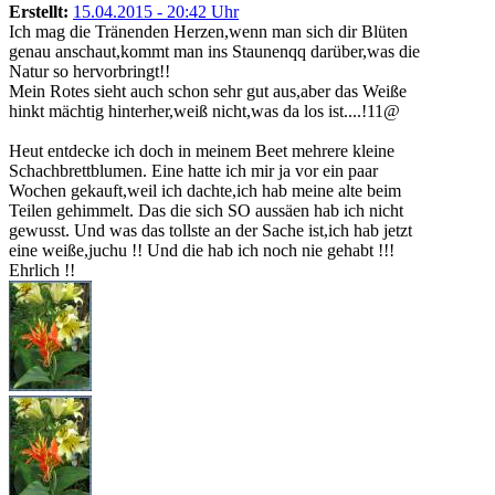
Erstellt:
15.04.2015 - 20:42 Uhr
Ich mag die Tränenden Herzen,wenn man sich dir Blüten
genau anschaut,kommt man ins Staunenqq darüber,was die
Natur so hervorbringt!!
Mein Rotes sieht auch schon sehr gut aus,aber das Weiße
hinkt mächtig hinterher,weiß nicht,was da los ist....!11@
Heut entdecke ich doch in meinem Beet mehrere kleine
Schachbrettblumen. Eine hatte ich mir ja vor ein paar
Wochen gekauft,weil ich dachte,ich hab meine alte beim
Teilen gehimmelt. Das die sich SO aussäen hab ich nicht
gewusst. Und was das tollste an der Sache ist,ich hab jetzt
eine weiße,juchu !! Und die hab ich noch nie gehabt !!!
Ehrlich !!