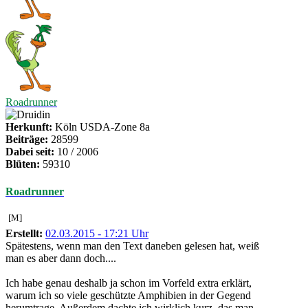
Roadrunner
Herkunft:
Köln USDA-Zone 8a
Beiträge:
28599
Dabei seit:
10 / 2006
Blüten:
59310
Roadrunner
[M]
Erstellt:
02.03.2015 - 17:21 Uhr
Spätestens, wenn man den Text daneben gelesen hat, weiß
man es aber dann doch....
Ich habe genau deshalb ja schon im Vorfeld extra erklärt,
warum ich so viele geschützte Amphibien in der Gegend
herumtrage. Außerdem dachte ich wirklich kurz, das man