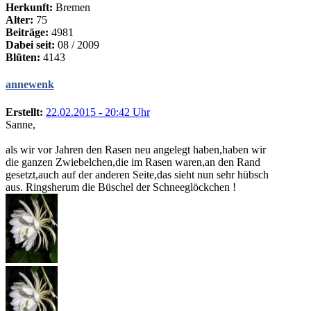
Herkunft:
Bremen
Alter:
75
Beiträge:
4981
Dabei seit:
08 / 2009
Blüten:
4143
annewenk
Erstellt:
22.02.2015 - 20:42 Uhr
Sanne,
als wir vor Jahren den Rasen neu angelegt haben,haben wir
die ganzen Zwiebelchen,die im Rasen waren,an den Rand
gesetzt,auch auf der anderen Seite,das sieht nun sehr hübsch
aus. Ringsherum die Büschel der Schneeglöckchen !