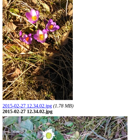
2015-02-27 12.34.02.jpg
(1.78 MB)
2015-02-27 12.34.02.jpg