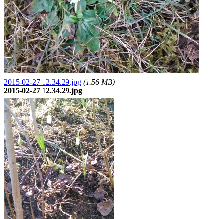
2015-02-27 12.34.29.jpg
(1.56 MB)
2015-02-27 12.34.29.jpg