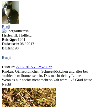
Benji
Herkunft:
Hollfeld
Beiträge:
1201
Dabei seit:
06 / 2013
Blüten:
90
Benji
Erstellt:
27.02.2015 - 12:52 Uhr
Krokus, Gänseblümchen, Schneeglöckchen und alles bei
strahlendem Sonnenschein. Das macht richtig Laune
Wenn es nur nachts nicht mehr so kalt wäre....-5 Grad heute
Nacht