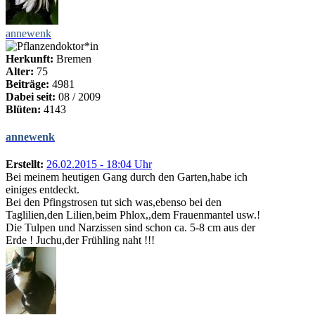
annewenk
Herkunft:
Bremen
Alter:
75
Beiträge:
4981
Dabei seit:
08 / 2009
Blüten:
4143
annewenk
Erstellt:
26.02.2015 - 18:04 Uhr
Bei meinem heutigen Gang durch den Garten,habe ich
einiges entdeckt.
Bei den Pfingstrosen tut sich was,ebenso bei den
Taglilien,den Lilien,beim Phlox,,dem Frauenmantel usw.!
Die Tulpen und Narzissen sind schon ca. 5-8 cm aus der
Erde ! Juchu,der Frühling naht !!!