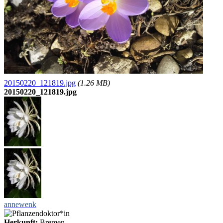
20150220_121819.jpg
(1.26 MB)
20150220_121819.jpg
annewenk
Herkunft:
Bremen