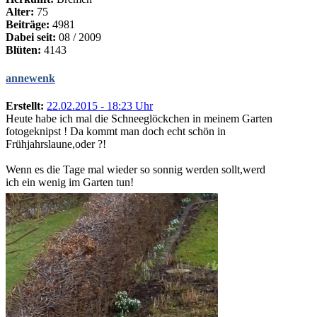
Alter:
75
Beiträge:
4981
Dabei seit:
08 / 2009
Blüten:
4143
annewenk
Erstellt:
22.02.2015 - 18:23 Uhr
Heute habe ich mal die Schneeglöckchen in meinem Garten
fotogeknipst ! Da kommt man doch echt schön in
Frühjahrslaune,oder ?!
Wenn es die Tage mal wieder so sonnig werden sollt,werd
ich ein wenig im Garten tun!