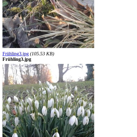
Frühling3.jpg
(105.53 KB)
Frühling3.jpg