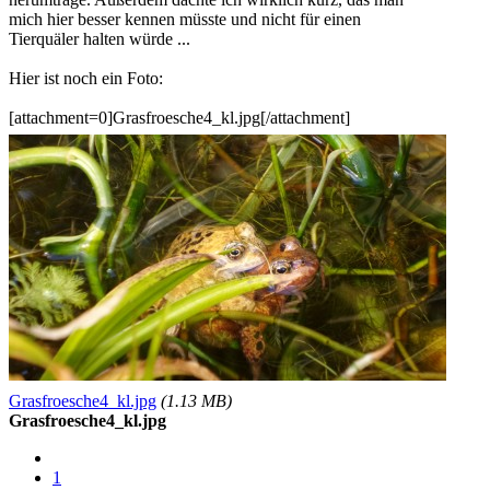
mich hier besser kennen müsste und nicht für einen
Tierquäler halten würde ...
Hier ist noch ein Foto:
[attachment=0]Grasfroesche4_kl.jpg[/attachment]
Grasfroesche4_kl.jpg
(1.13 MB)
Grasfroesche4_kl.jpg
1