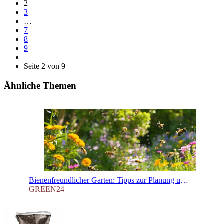
2
3
…
7
8
9
Seite 2 von 9
Ähnliche Themen
Bienenfreundlicher Garten: Tipps zur Planung und Pflanzenauswahl für den Frühling
GREEN24