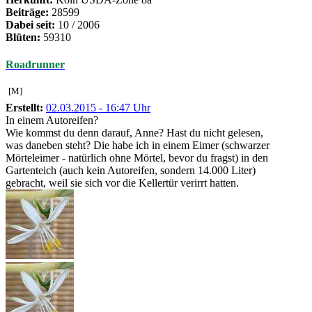
Beiträge:
28599
Dabei seit:
10 / 2006
Blüten:
59310
Roadrunner
[M]
Erstellt:
02.03.2015 - 16:47 Uhr
In einem Autoreifen?
Wie kommst du denn darauf, Anne? Hast du nicht gelesen,
was daneben steht? Die habe ich in einem Eimer (schwarzer
Mörteleimer - natürlich ohne Mörtel, bevor du fragst) in den
Gartenteich (auch kein Autoreifen, sondern 14.000 Liter)
gebracht, weil sie sich vor die Kellertür verirrt hatten.