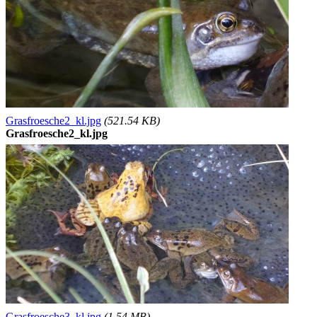
Grasfroesche2_kl.jpg
(521.54 KB)
Grasfroesche2_kl.jpg
Grasfroesche3_kl.jpg
(1.54 MB)