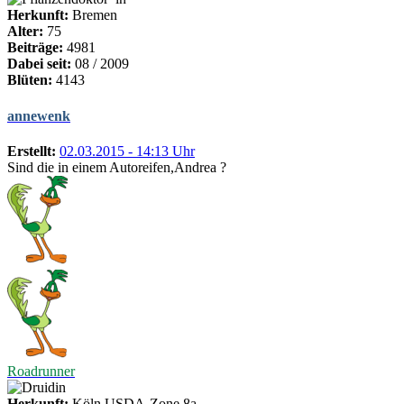
Herkunft:
Bremen
Alter:
75
Beiträge:
4981
Dabei seit:
08 / 2009
Blüten:
4143
annewenk
Erstellt:
02.03.2015 - 14:13 Uhr
Sind die in einem Autoreifen,Andrea ?
Roadrunner
Herkunft:
Köln USDA-Zone 8a