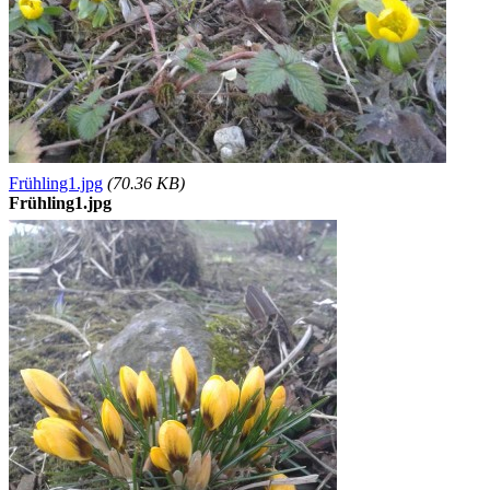
Frühling1.jpg
(70.36 KB)
Frühling1.jpg