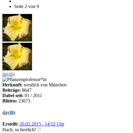
Seite 2 von 9
daylily
Herkunft:
westlich von München
Beiträge:
8647
Dabei seit:
01 / 2011
Blüten:
23673
daylily
Erstellt:
20.02.2015 - 14:52 Uhr
Hach, so herrlich! ♡