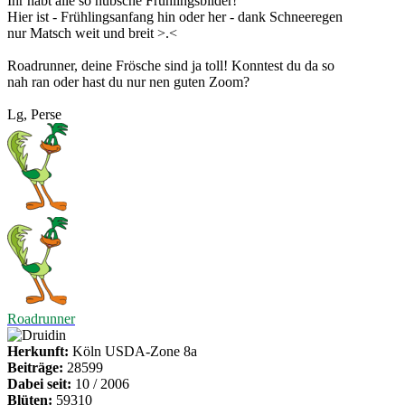
Ihr habt alle so hübsche Frühlingsbilder!
Hier ist - Frühlingsanfang hin oder her - dank Schneeregen
nur Matsch weit und breit >.<
Roadrunner, deine Frösche sind ja toll! Konntest du da so
nah ran oder hast du nur nen guten Zoom?
Lg, Perse
Roadrunner
Herkunft:
Köln USDA-Zone 8a
Beiträge:
28599
Dabei seit:
10 / 2006
Blüten:
59310