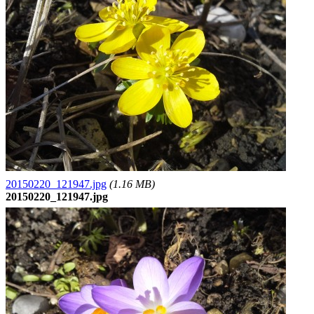
20150220_121947.jpg
(1.16 MB)
20150220_121947.jpg