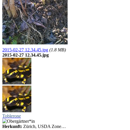
2015-02-27 12.34.45.jpg
(1.8 MB)
2015-02-27 12.34.45.jpg
Toblerone
Herkunft:
Zürich, USDA Zone…