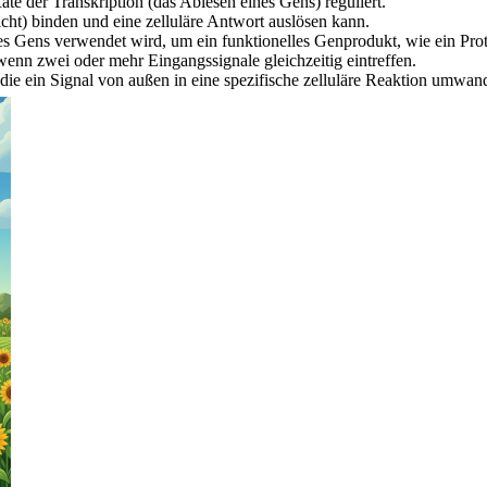
te der Transkription (das Ablesen eines Gens) reguliert.
cht) binden und eine zelluläre Antwort auslösen kann.
es Gens verwendet wird, um ein funktionelles Genprodukt, wie ein Prot
wenn zwei oder mehr Eingangssignale gleichzeitig eintreffen.
die ein Signal von außen in eine spezifische zelluläre Reaktion umwan