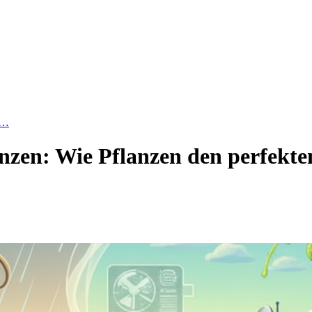
k…
anzen: Wie Pflanzen den perfekte