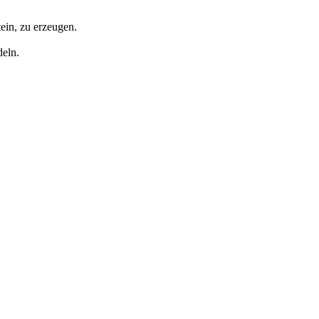
ein, zu erzeugen.
deln.