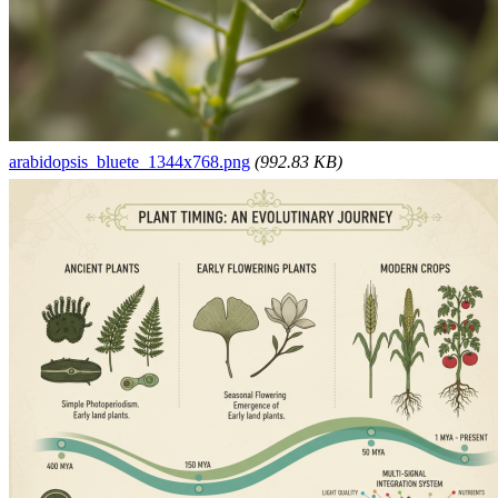
arabidopsis_bluete_1344x768.png
(992.83 KB)