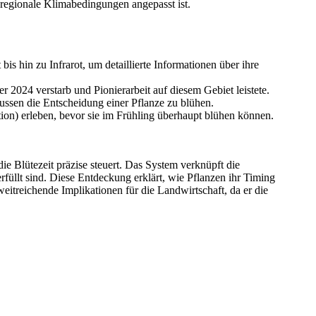
 regionale Klimabedingungen angepasst ist.
s hin zu Infrarot, um detaillierte Informationen über ihre
 2024 verstarb und Pionierarbeit auf diesem Gebiet leistete.
ussen die Entscheidung einer Pflanze zu blühen.
tion) erleben, bevor sie im Frühling überhaupt blühen können.
ie Blütezeit präzise steuert. Das System verknüpft die
llt sind. Diese Entdeckung erklärt, wie Pflanzen ihr Timing
itreichende Implikationen für die Landwirtschaft, da er die