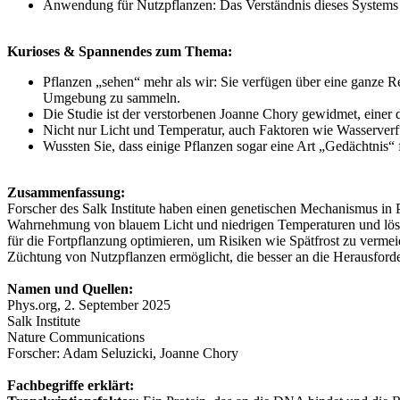
Anwendung für Nutzpflanzen: Das Verständnis dieses Systems ka
Kurioses & Spannendes zum Thema:
Pflanzen „sehen“ mehr als wir: Sie verfügen über eine ganze Re
Umgebung zu sammeln.
Die Studie ist der verstorbenen Joanne Chory gewidmet, einer d
Nicht nur Licht und Temperatur, auch Faktoren wie Wasserverfü
Wussten Sie, dass einige Pflanzen sogar eine Art „Gedächtnis“ 
Zusammenfassung:
Forscher des Salk Institute haben einen genetischen Mechanismus in P
Wahrnehmung von blauem Licht und niedrigen Temperaturen und löst d
für die Fortpflanzung optimieren, um Risiken wie Spätfrost zu vermei
Züchtung von Nutzpflanzen ermöglicht, die besser an die Herausford
Namen und Quellen:
Phys.org, 2. September 2025
Salk Institute
Nature Communications
Forscher: Adam Seluzicki, Joanne Chory
Fachbegriffe erklärt: