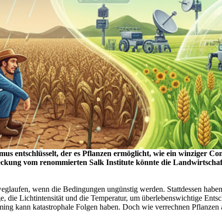
mus entschlüsselt, der es Pflanzen ermöglicht, wie ein winziger 
eckung vom renommierten Salk Institute könnte die Landwirtschaf
weglaufen, wenn die Bedingungen ungünstig werden. Stattdessen haben
die Lichtintensität und die Temperatur, um überlebenswichtige Entsch
Timing kann katastrophale Folgen haben. Doch wie verrechnen Pflanzen a