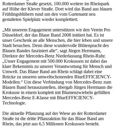
Rotterdamer Straße gesetzt, 100.000 weitere im Rheinpark
auf Höhe der Klever Straße. Dort wird das Band aus blauen
Frühlingsblühern rund um den vom Gartenamt neu
gestalteten Spielplatz wieder komplettiert.
„Mit unserem Engagement unterstützen wir den Verein Pro
Düsseldorf, der das Blaue Band 2008 initiiert hat. Es ist
unser Geschenk an alle Menschen, die hier leben und unsere
Stadt besuchen. Denn diese wundervolle Blütenpracht des
Blauen Bandes fasziniert alle“, sagt Jürgen Herrmann,
Direktor der Mercedes-Benz Niederlassung Rhein-Ruhr.
„Unser Engagement mit 500.000 Krokussen ist dabei das
klare Bekenntnis zu unserer Verantwortung für Mensch und
Umwelt. Das Blaue Band am Rhein schlägt dabei eine
Brücke zu unseren umweltschonenden BlueEFFICIENCY-
Modellen.“ Um diese Verbindung von Mercedes-Benz zum
Blauen Band herauszustellen, übergab Jürgen Herrmann die
Krokusse in einem komplett mit Blumenzwiebeln gefüllten
Mercedes-Benz E-Klasse mit BlueEFFICIENCY-
Technologie.
Die aktuelle Pflanzung auf der Wiese an der Rotterdamer
Straße ist die dritte Pflanzaktion für das Blaue Band am
Rhein, das jetzt aus 6,5 Millionen Krokussen besteht.