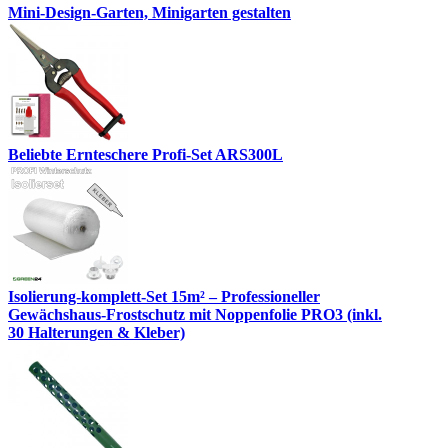
Mini-Design-Garten, Minigarten gestalten
Beliebte Ernteschere Profi-Set ARS300L
Isolierung-komplett-Set 15m² – Professioneller
Gewächshaus-Frostschutz mit Noppenfolie PRO3 (inkl.
30 Halterungen & Kleber)