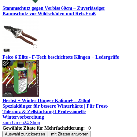
Stammschutz gegen Verbiss 60cm – Zuverlässiger
Baumschutz vor Wildschäden und Reh-Fraß
Felco 6 Elite - F-Tech beschichtete Klingen + Ledergriffe
Herbst + Winter Dünger Kalium+ – 250ml
Spezialdünger für bessere Winterhärte | Für Frost-
Toleranz & Zellstärkung | Professionelle
Wintervorbereitung
zum Green24 Shop
Gewählte Zitate für Mehrfachzitierung:
0
Auswahl zurücksetzen
mit Zitaten antworten