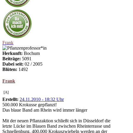
Frank
Herkunft:
Bochum
Beiträge:
5091
Dabei seit:
02 / 2005
Blüten:
1492
Frank
[A]
Erstellt:
24.11.2010 - 18:32 Uhr
500.000 Krokusse gepflanzt!
Das blaue Band am Rhein wird immer länger
Mit der neuen Pflanzaktion schließt sich in Düsseldorf die
letzte Lücke im Blauen Band zwischen Rheinterrasse und
Schnellenburg. 400.000 Krokuszwiebeln werden an der