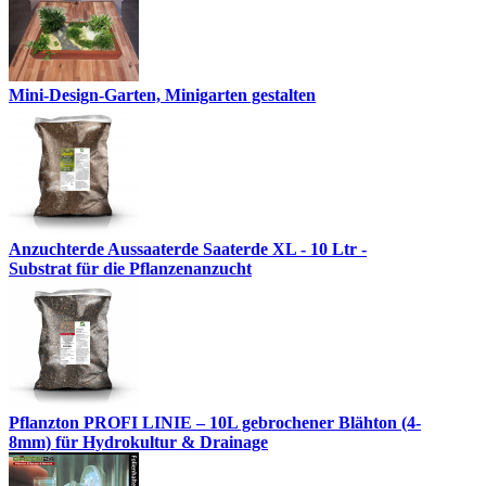
Mini-Design-Garten, Minigarten gestalten
Anzuchterde Aussaaterde Saaterde XL - 10 Ltr -
Substrat für die Pflanzenanzucht
Pflanzton PROFI LINIE – 10L gebrochener Blähton (4-
8mm) für Hydrokultur & Drainage