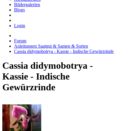
Bildergalerien
Blogs
Login
Forum
Anleitungen Saatgut & Samen & Sorten
Cassia didymobotrya - Kassie - Indische Gewürzrinde
Cassia didymobotrya -
Kassie - Indische
Gewürzrinde