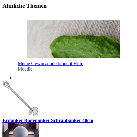
Ähnliche Themen
Meine Gewürzrinde braucht Hilfe
Moedle
Erdanker Bodenanker Schraubanker 40cm