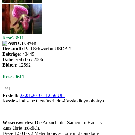
Rose23611
Herkunft:
Bad Schwartau USDA 7…
Beiträge:
43445
Dabei seit:
06 / 2006
Blüten:
12592
Rose23611
[M]
Erstellt:
23.01.2010 - 12:56 Uhr
Kassie - Indische Gewürzrinde -Cassia didymobotrya
Wissenswertes:
Die Anzucht der Samen im Haus ist
ganzjährig möglich.
Diese 1,50 bis 2 Meter hohe, schöne und dankbare