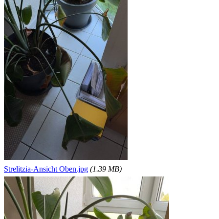
Strelitzia-Ansicht Oben.jpg
(1.39 MB)