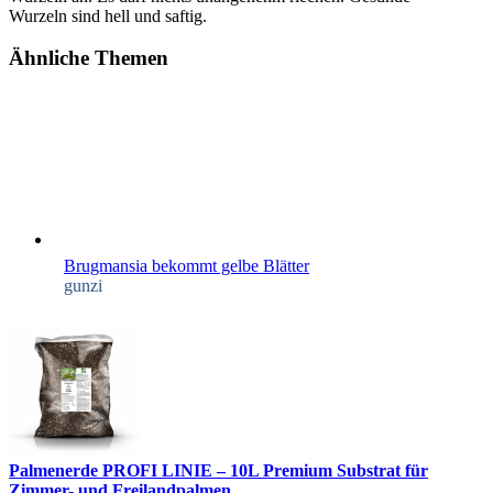
Wurzeln sind hell und saftig.
Ähnliche Themen
Brugmansia bekommt gelbe Blätter
gunzi
Palmenerde PROFI LINIE – 10L Premium Substrat für
Zimmer- und Freilandpalmen