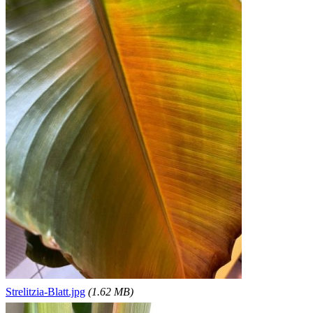
Strelitzia-Blatt.jpg
(1.62 MB)