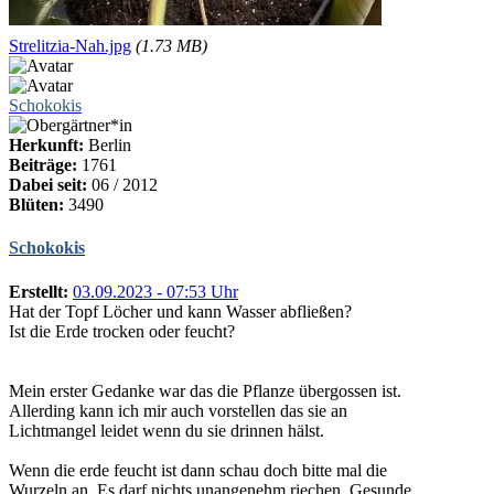
Strelitzia-Nah.jpg
(1.73 MB)
Schokokis
Herkunft:
Berlin
Beiträge:
1761
Dabei seit:
06 / 2012
Blüten:
3490
Schokokis
Erstellt:
03.09.2023 - 07:53 Uhr
Hat der Topf Löcher und kann Wasser abfließen?
Ist die Erde trocken oder feucht?
Mein erster Gedanke war das die Pflanze übergossen ist.
Allerding kann ich mir auch vorstellen das sie an
Lichtmangel leidet wenn du sie drinnen hälst.
Wenn die erde feucht ist dann schau doch bitte mal die
Wurzeln an. Es darf nichts unangenehm riechen. Gesunde