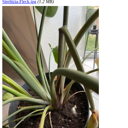
Strelitzia-Fleck.jpg
(1.2 MB)