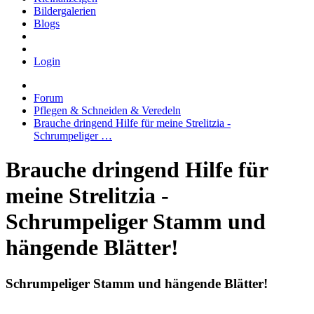
Bildergalerien
Blogs
Login
Forum
Pflegen & Schneiden & Veredeln
Brauche dringend Hilfe für meine Strelitzia -
Schrumpeliger …
Brauche dringend Hilfe für
meine Strelitzia -
Schrumpeliger Stamm und
hängende Blätter!
Schrumpeliger Stamm und hängende Blätter!