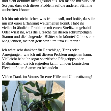
und sieht definitiv nicht gesund aus. Ich mache mir wirklich
Sorgen, dass sich dieses Problem auf die anderen Stämme
ausbreiten könnte.
Ich bin mir nicht sicher, was ich tun soll, und hoffe, dass ihr
mir mit eurer Erfahrung weiterhelfen könnt. Habt ihr
vielleicht ähnliche Probleme mit euren Strelitzien gehabt?
Oder wisst ihr, was die Ursache für diesen schrumpeligen
Stamm und die hängenden Blätter sein könnte? Gibt es eine
Möglichkeit, meinen geliebten Strelitzia zu retten?
Ich wäre sehr dankbar für Ratschläge, Tipps oder
Anregungen, wie ich mit diesem Problem umgehen kann.
Vielleicht habt ihr sogar spezifische Pflegetipps oder
Maßnahmen, die ich ergreifen kann, um den komischen
Fleck auf dem Stamm zu behandeln.
Vielen Dank im Voraus für eure Hilfe und Unterstützung!