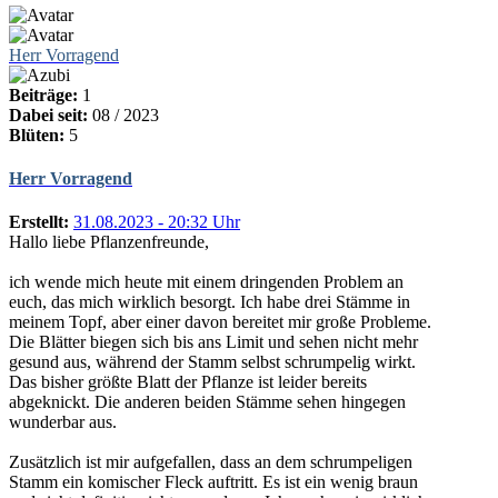
Herr Vorragend
Beiträge:
1
Dabei seit:
08 / 2023
Blüten:
5
Herr Vorragend
Erstellt:
31.08.2023 - 20:32 Uhr
Hallo liebe Pflanzenfreunde,
ich wende mich heute mit einem dringenden Problem an
euch, das mich wirklich besorgt. Ich habe drei Stämme in
meinem Topf, aber einer davon bereitet mir große Probleme.
Die Blätter biegen sich bis ans Limit und sehen nicht mehr
gesund aus, während der Stamm selbst schrumpelig wirkt.
Das bisher größte Blatt der Pflanze ist leider bereits
abgeknickt. Die anderen beiden Stämme sehen hingegen
wunderbar aus.
Zusätzlich ist mir aufgefallen, dass an dem schrumpeligen
Stamm ein komischer Fleck auftritt. Es ist ein wenig braun