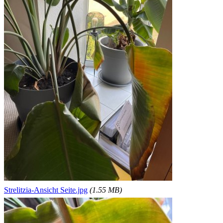
Strelitzia-Ansicht Seite.jpg
(1.55 MB)