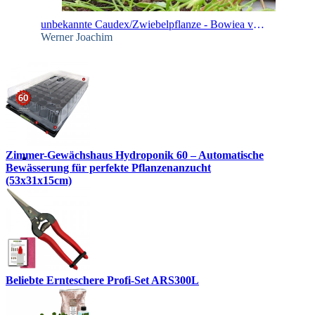
unbekannte Caudex/Zwiebelpflanze - Bowiea volubilis - Kletterzwiebel
Werner Joachim
Zimmer-Gewächshaus Hydroponik 60 – Automatische
Bewässerung für perfekte Pflanzenanzucht
(53x31x15cm)
Beliebte Ernteschere Profi-Set ARS300L