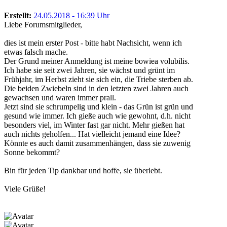
Erstellt:
24.05.2018 - 16:39 Uhr
Liebe Forumsmitglieder,
dies ist mein erster Post - bitte habt Nachsicht, wenn ich
etwas falsch mache.
Der Grund meiner Anmeldung ist meine bowiea volubilis.
Ich habe sie seit zwei Jahren, sie wächst und grünt im
Frühjahr, im Herbst zieht sie sich ein, die Triebe sterben ab.
Die beiden Zwiebeln sind in den letzten zwei Jahren auch
gewachsen und waren immer prall.
Jetzt sind sie schrumpelig und klein - das Grün ist grün und
gesund wie immer. Ich gieße auch wie gewohnt, d.h. nicht
besonders viel, im Winter fast gar nicht. Mehr gießen hat
auch nichts geholfen... Hat vielleicht jemand eine Idee?
Könnte es auch damit zusammenhängen, dass sie zuwenig
Sonne bekommt?
Bin für jeden Tip dankbar und hoffe, sie überlebt.
Viele Grüße!