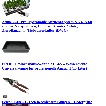
Aqua 36-C Pro Hydroponic Anzucht-System XL 40 x 60
cm, für Nutzpflanzen, Gemüse, Kräuter, Salate,
Zierpflanzen in Tiefwasserkultur (DWC)
PROFI Gewächshaus-Wanne XL 565 – Wasserdichte
Universalwanne für professionelle Anzucht (15 Liter)
Felco 6 Elite - F-Tech beschichtete Klingen + Ledergriffe