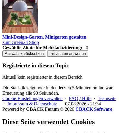
Mini-Design-Garten, Minigarten gestalten
zum Green24 Shop
Gewählte Zitate für Mehrfachzitierung:
0
Auswahl zurücksetzen
mit Zitaten antworten
Registrierte in diesem Topic
Aktuell kein registrierter in diesem Bereich
Die Statistik zeigt, wer in den letzten 5 Minuten online war.
Erneuerung alle 90 Sekunden.
Cookie-Einstellungen verwalten
·
FAQ / Hilfe
·
Teamseite
·
Impressum & Datenschutz
|
07.08.2026 - 21:34
Powered by
CBACK Forum
© 2026
CBACK Software
Diese Seite verwendet Cookies