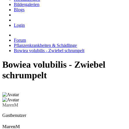
Bildergalerien
Blogs
Login
Forum
Pflanzenkrankheiten & Schädlinge
Bowiea volubilis - Zwiebel schrumpelt
Bowiea volubilis - Zwiebel
schrumpelt
MarenM
Gastbenutzer
MarenM