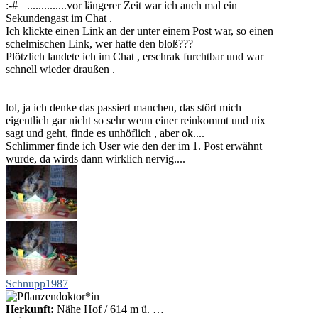
:-#= ..............vor längerer Zeit war ich auch mal ein
Sekundengast im Chat .
Ich klickte einen Link an der unter einem Post war, so einen
schelmischen Link, wer hatte den bloß???
Plötzlich landete ich im Chat , erschrak furchtbar und war
schnell wieder draußen .
lol, ja ich denke das passiert manchen, das stört mich
eigentlich gar nicht so sehr wenn einer reinkommt und nix
sagt und geht, finde es unhöflich , aber ok....
Schlimmer finde ich User wie den der im 1. Post erwähnt
wurde, da wirds dann wirklich nervig....
Schnupp1987
Herkunft:
Nähe Hof / 614 m ü. …