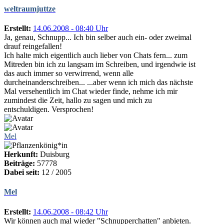
weltraumjuttze
Erstellt:
14.06.2008 - 08:40 Uhr
Ja, genau, Schnupp... Ich bin selber auch ein- oder zweimal
drauf reingefallen!
Ich halte mich eigentlich auch lieber von Chats fern... zum
Mitreden bin ich zu langsam im Schreiben, und irgendwie ist
das auch immer so verwirrend, wenn alle
durcheinanderschreiben... ...aber wenn ich mich das nächste
Mal versehentlich im Chat wieder finde, nehme ich mir
zumindest die Zeit, hallo zu sagen und mich zu
entschuldigen. Versprochen!
Mel
Herkunft:
Duisburg
Beiträge:
57778
Dabei seit:
12 / 2005
Mel
Erstellt:
14.06.2008 - 08:42 Uhr
Wir können auch mal wieder "Schnupperchatten" anbieten.