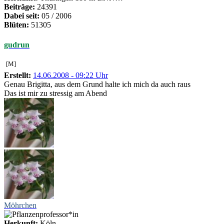
Beiträge:
24391
Dabei seit:
05 / 2006
Blüten:
51305
gudrun
[M]
Erstellt:
14.06.2008 - 09:22 Uhr
Genau Brigitta, aus dem Grund halte ich mich da auch raus
Das ist mir zu stressig am Abend
Möhrchen
Herkunft:
Köln