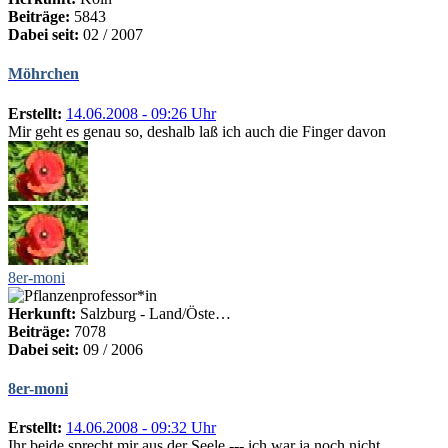
Beiträge:
5843
Dabei seit:
02 / 2007
Möhrchen
Erstellt:
14.06.2008 - 09:26 Uhr
Mir geht es genau so, deshalb laß ich auch die Finger davon
8er-moni
Herkunft:
Salzburg - Land/Öste…
Beiträge:
7078
Dabei seit:
09 / 2006
8er-moni
Erstellt:
14.06.2008 - 09:32 Uhr
Ihr beide sprecht mir aus der Seele --- ich war ja noch nicht