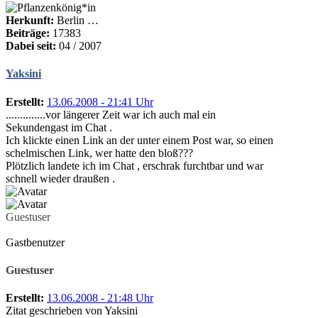
Herkunft:
Berlin …
Beiträge:
17383
Dabei seit:
04 / 2007
Yaksini
Erstellt:
13.06.2008 - 21:41 Uhr
..............vor längerer Zeit war ich auch mal ein
Sekundengast im Chat .
Ich klickte einen Link an der unter einem Post war, so einen
schelmischen Link, wer hatte den bloß???
Plötzlich landete ich im Chat , erschrak furchtbar und war
schnell wieder draußen .
Guestuser
Gastbenutzer
Guestuser
Erstellt:
13.06.2008 - 21:48 Uhr
Zitat geschrieben von Yaksini