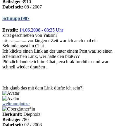
Beiträge:
3910
Dabei seit:
08 / 2007
Schnupp1987
Erstellt:
14.06.2008 - 08:35 Uhr
Zitat geschrieben von Yaksini
:-#= ..............vor längerer Zeit war ich auch mal ein
Sekundengast im Chat .
Ich klickte einen Link an der unter einem Post war, so einen
schelmischen Link, wer hatte den bloß???
Plötzlich landete ich im Chat , erschrak furchtbar und war
schnell wieder draußen .
Ich glaub das mit dem Link dürfte ich sein?!
weltraumjuttze
Herkunft:
Diepholz
Beiträge:
780
Dabei seit:
02 / 2008