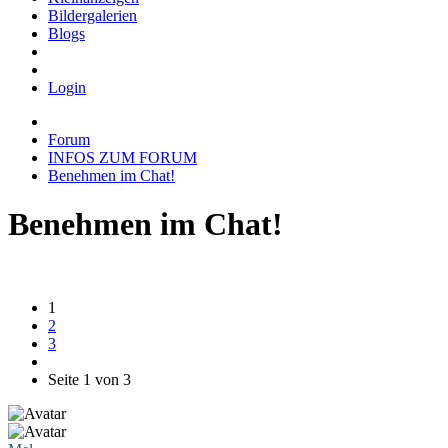
Bildergalerien
Blogs
Login
Forum
INFOS ZUM FORUM
Benehmen im Chat!
Benehmen im Chat!
1
2
3
Seite 1 von 3