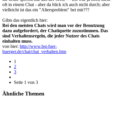
oft in einem Chat - aber da blick ich auch nicht durch; aber
vielleicht ist das ein "Altersproblem" bei mir???
Gibts das eigentlich hier:
Bei den meisten Chats wird man vor der Benutzung
dazu aufgefordert, der Chatiquette zuzustimmen. Das
sind Verhaltensregeln, die jeder Nutzer des Chats
einhalten muss.
von hier:
http://www.bsi-fuer-
buerger.de/chat/chat_verhalten.htm
1
2
3
Seite 1 von 3
Ähnliche Themen