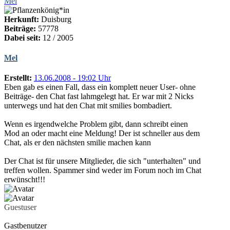
Mel
Herkunft:
Duisburg
Beiträge:
57778
Dabei seit:
12 / 2005
Mel
Erstellt:
13.06.2008 - 19:02 Uhr
Eben gab es einen Fall, dass ein komplett neuer User- ohne
Beiträge- den Chat fast lahmgelegt hat. Er war mit 2 Nicks
unterwegs und hat den Chat mit smilies bombadiert.
Wenn es irgendwelche Problem gibt, dann schreibt einen
Mod an oder macht eine Meldung! Der ist schneller aus dem
Chat, als er den nächsten smilie machen kann
Der Chat ist für unsere Mitglieder, die sich "unterhalten" und
treffen wollen. Spammer sind weder im Forum noch im Chat
erwünscht!!!
Guestuser
Gastbenutzer