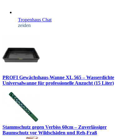
Tropenhaus Chat
zeiden
PROFI Gewächshaus-Wanne XL 565 – Wasserdichte
Universalwanne für professionelle Anzucht (15 Liter)
Stammschutz gegen Verbiss 60cm – Zuverlässiger
Baumschutz vor Wildschäden und Reh-Fraß