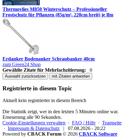
Thermovlies M850 Winterschutz – Professioneller
Frostschutz für Pflanzen (85g/m², 220cm breit) je lfm
Erdanker Bodenanker Schraubanker 40cm
zum Green24 Shop
Gewählte Zitate für Mehrfachzitierung:
0
Auswahl zurücksetzen
mit Zitaten antworten
Registrierte in diesem Topic
Aktuell kein registrierter in diesem Bereich
Die Statistik zeigt, wer in den letzten 5 Minuten online war.
Erneuerung alle 90 Sekunden.
Cookie-Einstellungen verwalten
·
FAQ / Hilfe
·
Teamseite
·
Impressum & Datenschutz
|
07.08.2026 - 20:22
Powered by
CBACK Forum
© 2026
CBACK Software